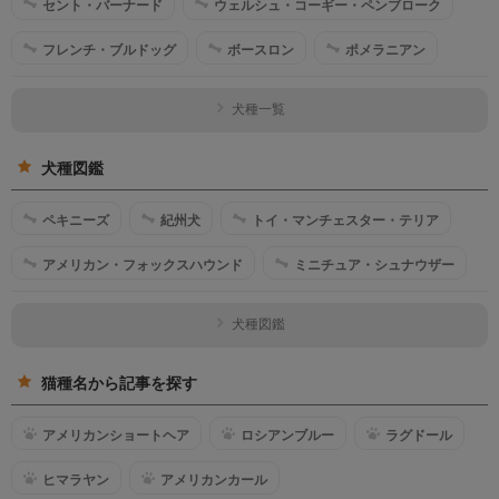
セント・バーナード
ウェルシュ・コーギー・ペンブローク
フレンチ・ブルドッグ
ボースロン
ポメラニアン
犬種一覧
犬種図鑑
ペキニーズ
紀州犬
トイ・マンチェスター・テリア
アメリカン・フォックスハウンド
ミニチュア・シュナウザー
犬種図鑑
猫種名から記事を探す
アメリカンショートヘア
ロシアンブルー
ラグドール
ヒマラヤン
アメリカンカール