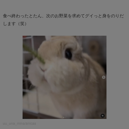
食べ終わったとたん、次のお野菜を求めてグイっと身をのりだ
します（笑）
uu_una_mina/anicas