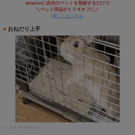
amazonに自分のペットを登録するだけで
＼ペット用品が１０％オフに／
詳しくはこちら
おねだり上手
uu_una_mina/anicas