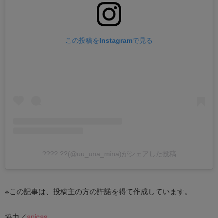
この投稿をInstagramで見る
???? ??(@uu_una_mina)がシェアした投稿
※この記事は、投稿主の方の許諾を得て作成しています。
協力／
anicas