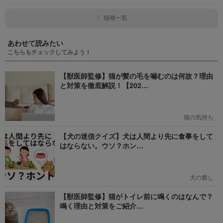
猫種一覧
あわせて読みたい
こちらもチェックしてみよう！
【獣医師監修】猫が髪の毛を噛むのは何故？理由
と対策を徹底解説！【202…
猫の気持ち
【犬の迷信クイズ】犬は人間より先に食事をして
はならない。ウソ？ホン…
犬の癒し
【獣医師監修】猫がトイレ前に鳴くのはなんで？
鳴く理由と対策をご紹介…