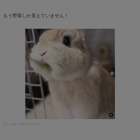
もう野菜しか見えていません！
uu_una_mina/anicas