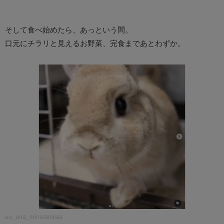
そして食べ始めたら、あっという間。
口元にチラリと見えるお野菜、完食まであとわずか。
uu_una_mina/anicas