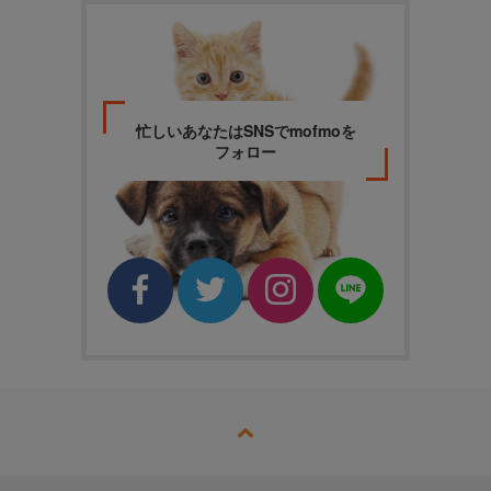
忙しいあなたはSNSでmofmoを
フォロー