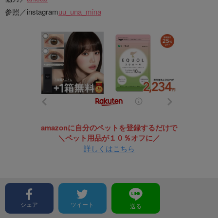
参照／instagram
uu_una_mina
amazonに自分のペットを登録するだけで
＼ペット用品が１０％オフに／
詳しくはこちら
シェア
ツイート
送る