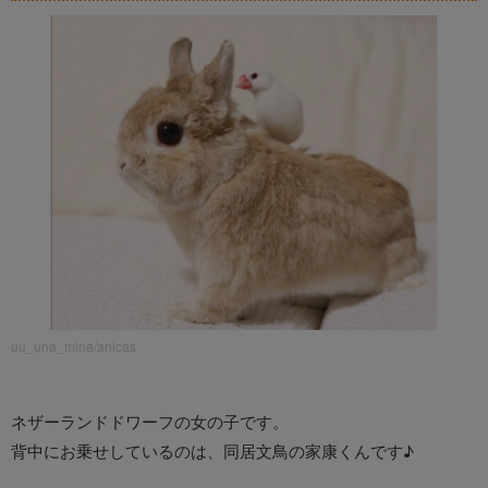
uu_una_mina/anicas
ネザーランドドワーフの女の子です。
背中にお乗せしているのは、同居文鳥の家康くんです♪