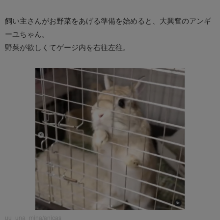
飼い主さんがお野菜をあげる準備を始めると、大興奮のアンギ
ーユちゃん。
野菜が欲しくてゲージ内を右往左往。
uu_una_mina/anicas