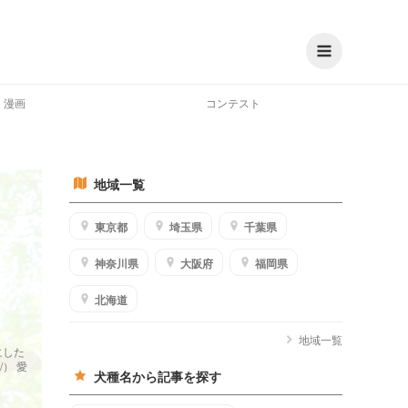
漫画
コンテスト
地域一覧
東京都
埼玉県
千葉県
神奈川県
大阪府
福岡県
北海道
地域一覧
にした
/） 愛
犬種名から記事を探す