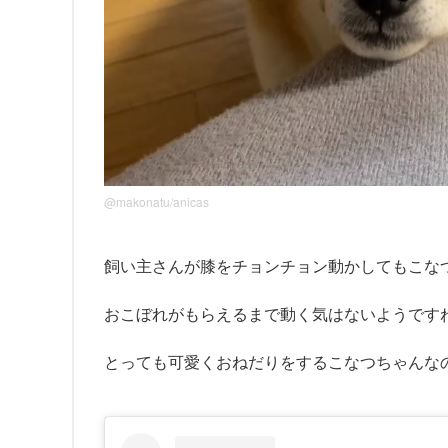
@makonatu/anicas
飼い主さんが膝をチョンチョン動かしてもこな
おこぼれがもらえるまで動く気はないようです
とっても可愛くおねだりをするこなつちゃんな