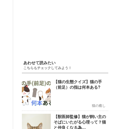
あわせて読みたい
こちらもチェックしてみよう！
【猫の生態クイズ】猫の手
（前足）の指は何本ある?
猫の癒し
【獣医師監修】猫が飼い主の
そばにいたがる心理って？猫
と仲良くなる為…