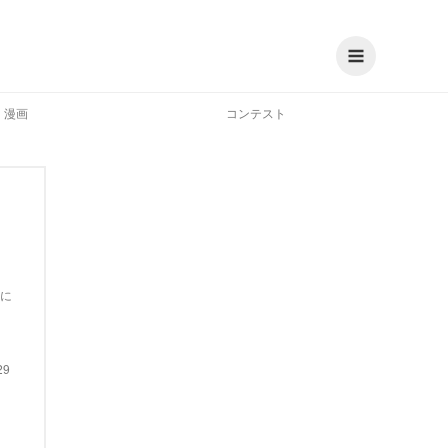
漫画
コンテスト
に
29