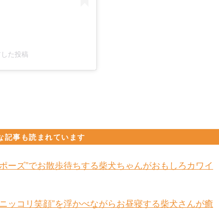
ェアした投稿
な記事も読まれています
んポーズ”でお散歩待ちする柴犬ちゃんがおもしろカワイ
“ニッコリ笑顔”を浮かべながらお昼寝する柴犬さんが癒