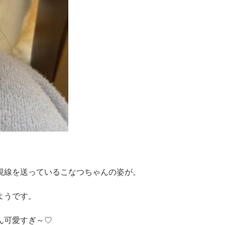
視線を送っているこなつちゃんの姿が。
ようです。
ん可愛すぎ～♡