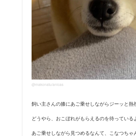
@makonatu/anicas
飼い主さんの膝にあご乗せしながらジーッと熱
どうやら、おこぼれがもらえるのを待っている
あご乗せしながら見つめるなんて、こなつちゃ