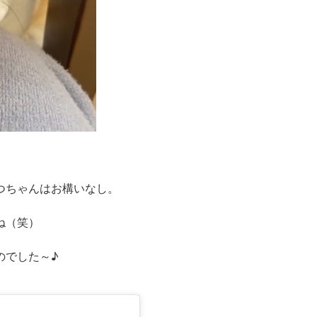
つちゃんはお構いなし。
ね（笑）
のでした～♪