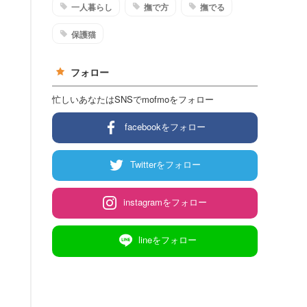
一人暮らし
撫で方
撫でる
保護猫
フォロー
忙しいあなたはSNSでmofmoをフォロー
facebookをフォロー
Twitterをフォロー
instagramをフォロー
lineをフォロー