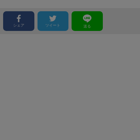
シェア
ツイート
送る