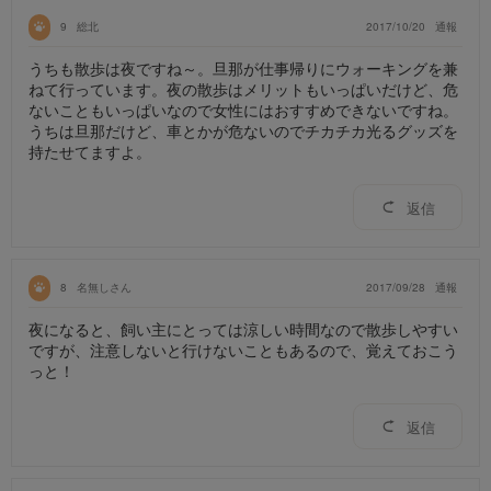
9
総北
2017/10/20
通報
うちも散歩は夜ですね～。旦那が仕事帰りにウォーキングを兼
ねて行っています。夜の散歩はメリットもいっぱいだけど、危
ないこともいっぱいなので女性にはおすすめできないですね。
うちは旦那だけど、車とかが危ないのでチカチカ光るグッズを
持たせてますよ。
返信
8
名無しさん
2017/09/28
通報
夜になると、飼い主にとっては涼しい時間なので散歩しやすい
ですが、注意しないと行けないこともあるので、覚えておこう
っと！
返信