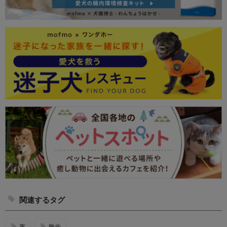
関連するタグ
夜
散歩