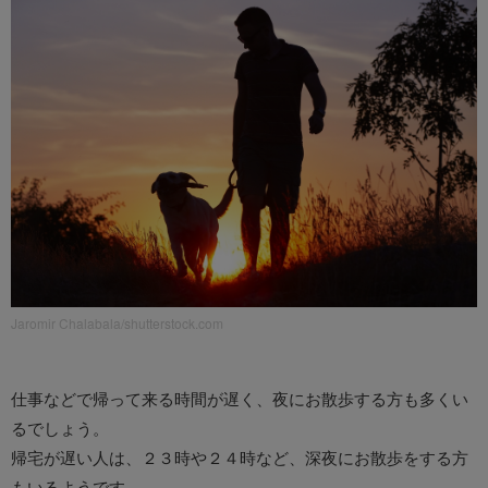
Jaromir Chalabala/shutterstock.com
仕事などで帰って来る時間が遅く、夜にお散歩する方も多くい
るでしょう。
帰宅が遅い人は、２３時や２４時など、深夜にお散歩をする方
もいるようです。