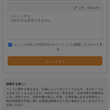
記事・画像引用
コメント投稿ご利用規約のガイドライン
に同意してコメントす
る
コメントする
投稿する前に！
ペットに関する考え方は、立場によってポジティブなもの、ネガティブな
ものまでたくさんあります。mofmoではご意見含め、出来る限り削除等は
しない方針ですが、誹謗中傷や荒らし行為、公序良俗に反する内容など、
他の利用者が不快に感じる投稿は削除させて頂く場合がございますのでご
注意ください。