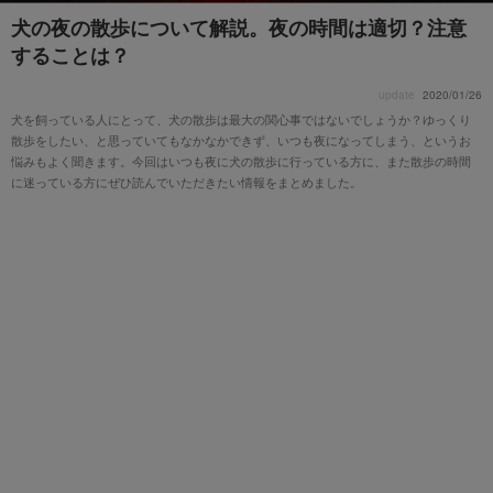
犬の夜の散歩について解説。夜の時間は適切？注意
することは？
update
2020/01/26
犬を飼っている人にとって、犬の散歩は最大の関心事ではないでしょうか？ゆっくり
散歩をしたい、と思っていてもなかなかできず、いつも夜になってしまう、というお
悩みもよく聞きます。今回はいつも夜に犬の散歩に行っている方に、また散歩の時間
に迷っている方にぜひ読んでいただきたい情報をまとめました。