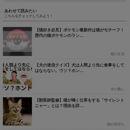
あわせて読みたい
こちらもチェックしてみよう！
【猫好き必見】ポケモン最新作は猫がモチーフ！
歴代の猫ポケモンのラン…
猫の生活
【犬の迷信クイズ】犬は人間より先に食事をして
はならない。ウソ？ホン…
犬の癒し
【獣医師監修】猫が鳴く仕草をする「サイレント
ニャー」とは？理由を詳…
猫の気持ち