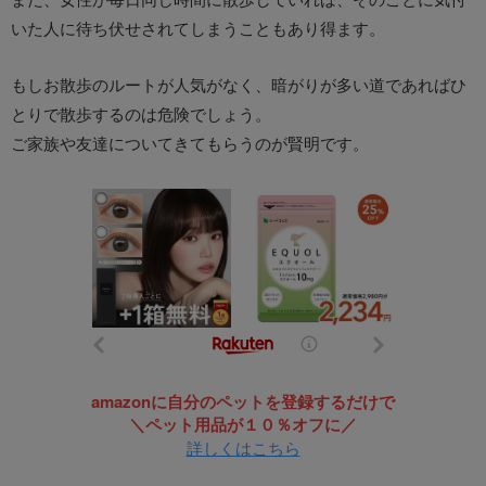
いた人に待ち伏せされてしまうこともあり得ます。
もしお散歩のルートが人気がなく、暗がりが多い道であればひ
とりで散歩するのは危険でしょう。
ご家族や友達についてきてもらうのが賢明です。
amazonに自分のペットを登録するだけで
＼ペット用品が１０％オフに／
詳しくはこちら