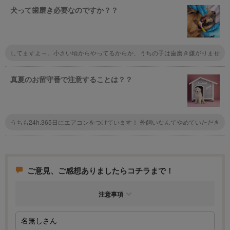
犬って歯磨き必要なのですか？？
してますよ～。小さい頃からやってるからか、うちの子は歯磨き嫌がりませ
んね。口臭しなくなるし、口の中が雑菌だらけだと、その雑菌が体内に入る
ことにもなるので、健康のためには絶対にしたほうがいいですよ。
真夏のお留守番で注意することは？？
うちも24h.365日にエアコンをつけています！ 外飼いなんてやめていただき
たい。 すごくかわいそう
ご意見、ご感想ありましたらコチラまで！
注意事項