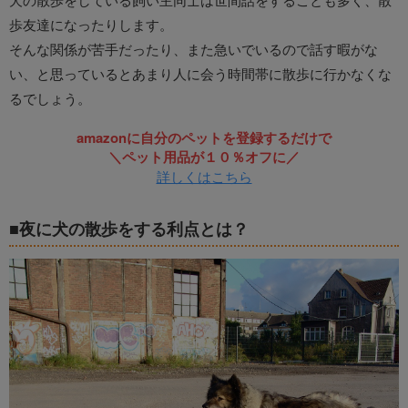
歩友達になったりします。
そんな関係が苦手だったり、また急いでいるので話す暇がな
い、と思っているとあまり人に会う時間帯に散歩に行かなくな
るでしょう。
amazonに自分のペットを登録するだけで
＼ペット用品が１０％オフに／
詳しくはこちら
■夜に犬の散歩をする利点とは？