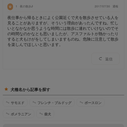
1
夜の散歩♪
2017/07/30
通報
夜仕事から帰るときによく公園近くで犬を散歩させている人を
見ることがありますが、そういう理由があったんですね。忙し
いとなかなか思うような時間には散歩に連れていけないのでそ
の時間なのかなとも思いましたが、アスファルトが熱かったり
すると犬もけがをしてしまいますものね。危険に注意して散歩
を楽しんでほしいと思います。
返信
犬種名から記事を探す
サモエド
フレンチ・ブルドッグ
ボースロン
ポメラニアン
柴犬