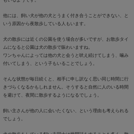
他には、飼い犬が他の犬とうまく付き合うことができない、と
いう原因から夜散歩している人もいます。
犬の散歩には近くの公園を使う場合が多いですが、お散歩タイ
ムになると公園は犬の散歩で賑わいますね。
ワンちゃんによっては他の犬と会うと吠え続けてしまう、噛み
付いてしまう、という子もいることでしょう。
そんな状態が毎日続くと、相手に申し訳なく思い同じ時間に行
きづらくなるかもしれません。そうすると自然に人のいる時間
を避けて、夜間に散歩するようになるでしょう。
飼い主さんが他の人に会いたくない、という理由も考えられる
でしょう。
犬の散歩をしている飼い主同士は世間話をすることも多く、散