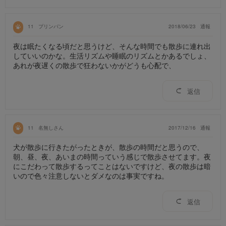
11
プリンパン
2018/06/23
通報
夜は眠たくなる頃だと思うけど、そんな時間でも散歩に連れ出
していいのかな。生活リズムや睡眠のリズムとかあるでしょ、
あれが夜遅くの散歩で狂わないかがどうも心配で、
返信
11
名無しさん
2017/12/16
通報
犬が散歩に行きたがったときが、散歩の時間だと思うので、
朝、昼、夜、あいまの時間っていう感じで散歩させてます。夜
にこだわって散歩するってことはないですけど、夜の散歩は暗
いので色々注意しないとダメなのは事実ですね。
返信