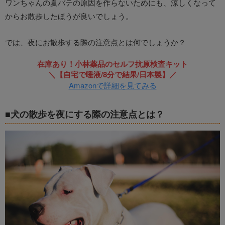
ワンちゃんの夏バテの原因を作らないためにも、涼しくなって
からお散歩したほうが良いでしょう。
では、夜にお散歩する際の注意点とは何でしょうか？
在庫あり！小林薬品のセルフ抗原検査キット
＼【自宅で唾液/8分で結果/日本製】／
Amazonで詳細を見てみる
■犬の散歩を夜にする際の注意点とは？