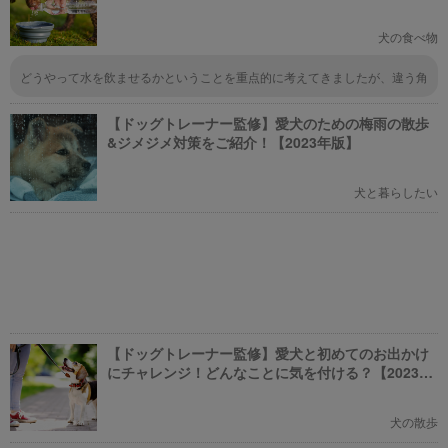
犬の食べ物
どうやって水を飲ませるかということを重点的に考えてきましたが、違う角
度から考えることが大切なんですね。ドライフードを水でふやかして水分摂
取をさせるやり方、これは盲点だったので、オォって感じで目からうろこが
【ドッグトレーナー監修】愛犬のための梅雨の散歩
落ちました。
&ジメジメ対策をご紹介！【2023年版】
犬と暮らしたい
【ドッグトレーナー監修】愛犬と初めてのお出かけ
にチャレンジ！どんなことに気を付ける？【2023年
版】
犬の散歩