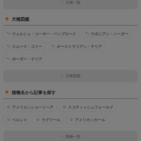
犬種一覧
犬種図鑑
ウェルシュ・コーギー・ペンブローク
ラポニアン・ハーダー
スムース・コリー
オーストラリアン・テリア
ボーダー・テリア
犬種図鑑
猫種名から記事を探す
アメリカンショートヘア
スコティッシュフォールド
ペルシャ
ラグドール
アメリカンカール
猫種一覧