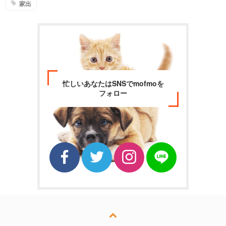
家出
忙しいあなたはSNSでmofmoを
フォロー