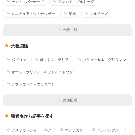
セント・バーナード
フレンチ・ブルドッグ
ミニチュア・シュナウザー
柴犬
マルチーズ
犬種一覧
犬種図鑑
パピヨン
ボストン・テリア
ブリュッセル・グリフォン
オーストラリアン・キャトル・ドッグ
アラスカン・マラミュート
犬種図鑑
猫種名から記事を探す
アメリカンショートヘア
マンチカン
ロシアンブルー