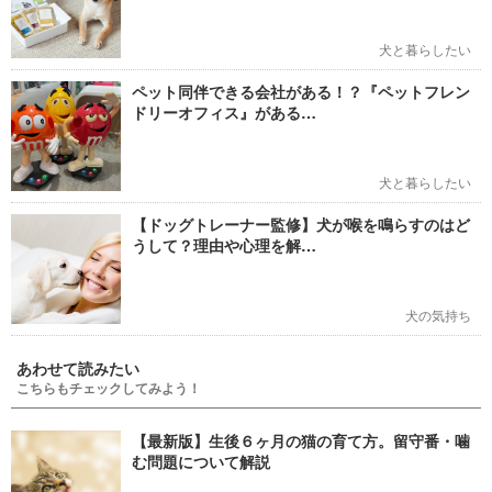
犬と暮らしたい
ペット同伴できる会社がある！？『ペットフレン
ドリーオフィス』がある…
犬と暮らしたい
【ドッグトレーナー監修】犬が喉を鳴らすのはど
うして？理由や心理を解…
犬の気持ち
あわせて読みたい
こちらもチェックしてみよう！
【最新版】生後６ヶ月の猫の育て方。留守番・噛
む問題について解説