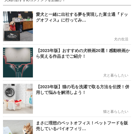
愛犬と一緒に出社する夢を実現した富士通『ドッ
グオフィス』に行ってみ…
犬の生活
【2023年版】おすすめの犬映画20選！感動映画か
ら笑える作品までご紹介！
犬と暮らしたい
【2023年版】猫の毛を洗濯で取る方法を伝授！併
用して悩みを解消しよう！
猫と暮らしたい
まさに理想のペットオフィス！ペットフードを販
売しているバイオフィリ…