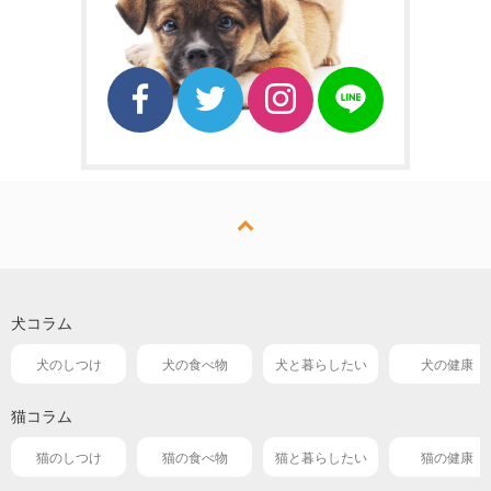
犬コラム
犬のしつけ
犬の食べ物
犬と暮らしたい
犬の健康
猫コラム
猫のしつけ
猫の食べ物
猫と暮らしたい
猫の健康