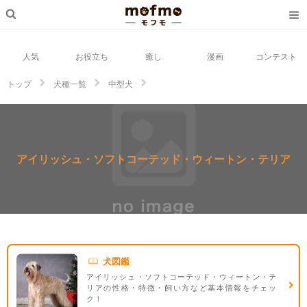
人気
お役立ち
癒し
漫画
コンテスト
トップ
犬種一覧
中型犬
アイリッシュ・ソフトコーテッド・ウィートン・テリア
アイリッシュ・ソフトコーテッド・ウィートン・テリア
犬図鑑
アイリッシュ・ソフトコーテッド・ウィートン・テ
リアの性格・特徴・飼い方など基本情報をチェッ
ク！