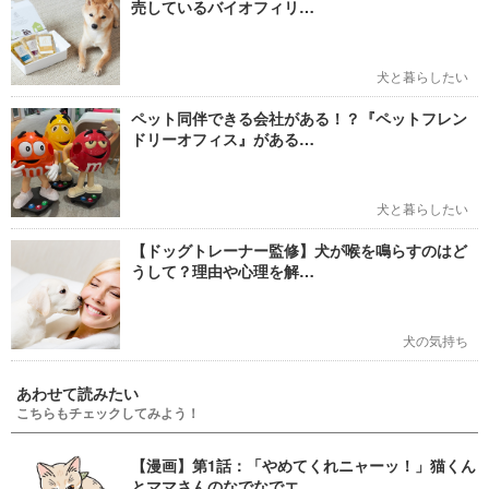
売しているバイオフィリ…
犬と暮らしたい
ペット同伴できる会社がある！？『ペットフレン
ドリーオフィス』がある…
犬と暮らしたい
【ドッグトレーナー監修】犬が喉を鳴らすのはど
うして？理由や心理を解…
犬の気持ち
あわせて読みたい
こちらもチェックしてみよう！
【漫画】第1話：「やめてくれニャーッ！」猫くん
とママさんのなでなでエ…