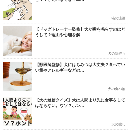
猫の漫画
【ドッグトレーナー監修】犬が喉を鳴らすのはど
うして？理由や心理を解…
犬の気持ち
【獣医師監修】犬にはちみつは大丈夫？食べてい
い量やアレルギーなどの…
犬の食べ物
【犬の迷信クイズ】犬は人間より先に食事をして
はならない。ウソ？ホン…
犬の癒し