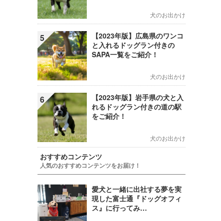
犬のお出かけ
【2023年版】広島県のワンコ
5
と入れるドッグラン付きの
SAPA一覧をご紹介！
犬のお出かけ
【2023年版】岩手県の犬と入
6
れるドッグラン付きの道の駅
をご紹介！
犬のお出かけ
おすすめコンテンツ
人気のおすすめコンテンツをお届け！
愛犬と一緒に出社する夢を実
現した富士通『ドッグオフィ
ス』に行ってみ…