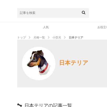
人気
お役立
トップ
犬種一覧
小型犬
日本テリア
日本テリア
日本テリアの記事一覧