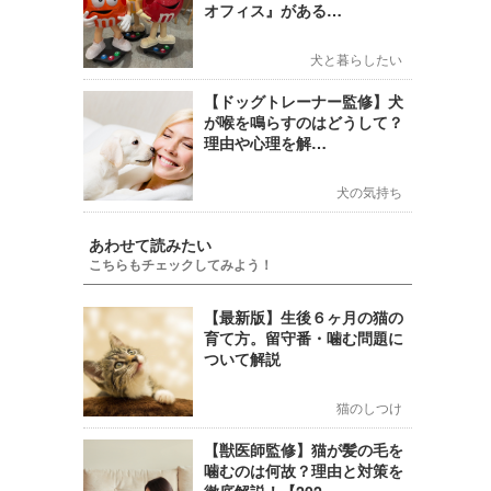
オフィス』がある…
犬と暮らしたい
【ドッグトレーナー監修】犬
が喉を鳴らすのはどうして？
理由や心理を解…
犬の気持ち
あわせて読みたい
こちらもチェックしてみよう！
【最新版】生後６ヶ月の猫の
育て方。留守番・噛む問題に
ついて解説
猫のしつけ
【獣医師監修】猫が髪の毛を
噛むのは何故？理由と対策を