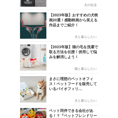
犬の生活
【2023年版】おすすめの犬映
画20選！感動映画から笑える
作品までご紹介！
犬と暮らしたい
【2023年版】猫の毛を洗濯で
取る方法を伝授！併用して悩
みを解消しよう！
猫と暮らしたい
まさに理想のペットオフィ
ス！ペットフードを販売して
いるバイオフィリ…
犬と暮らしたい
ペット同伴できる会社があ
る！？『ペットフレンドリー