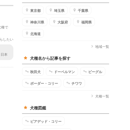
東京都
埼玉県
千葉県
！
神奈川県
大阪府
福岡県
犬種で
北海道
らしたい
地域一覧
、日本
犬種名から記事を探す
しまっ
秋田犬
ドーベルマン
ビーグル
ボーダー・コリー
チワワ
犬種一覧
犬種図鑑
ビアデッド・コリー