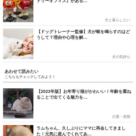
ドリーオフィス』がある…
犬と暮らしたい
【ドッグトレーナー監修】犬が喉を鳴らすのはど
うして？理由や心理を解…
犬の気持ち
あわせて読みたい
こちらもチェックしてみよう！
【2023年版】お年寄り猫がかわいい！年齢を重ね
ることで出てくる魅力を…
介護・老猫
ラムちゃん、久しぶりにママに再会してきまし
た！元気に産んでくれてあ…