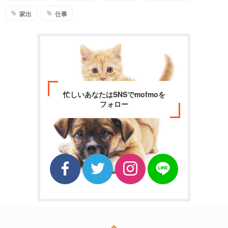
家出
仕事
忙しいあなたはSNSでmofmoを
フォロー