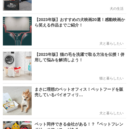
犬の生活
【2023年版】おすすめの犬映画20選！感動映画か
ら笑える作品までご紹介！
犬と暮らしたい
【2023年版】猫の毛を洗濯で取る方法を伝授！併
用して悩みを解消しよう！
猫と暮らしたい
まさに理想のペットオフィス！ペットフードを販
売しているバイオフィリ…
犬と暮らしたい
ペット同伴できる会社がある！？『ペットフレン