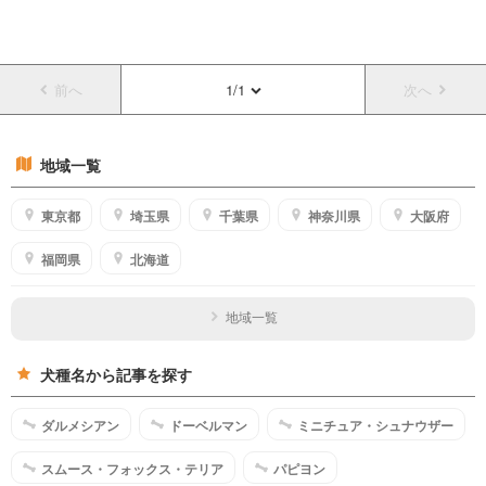
前へ
1/1
次へ
地域一覧
東京都
埼玉県
千葉県
神奈川県
大阪府
福岡県
北海道
地域一覧
犬種名から記事を探す
ダルメシアン
ドーベルマン
ミニチュア・シュナウザー
スムース・フォックス・テリア
パピヨン