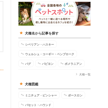
犬種名から記事を探す
シベリアン・ハスキー
ウェルシュ・コーギー・ペンブローク
パグ
パピヨン
ポメラニアン
犬種一覧
犬種図鑑
ミニチュア・ピンシャー
ボースロン
バセット・ハウンド