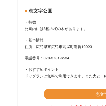
恋文字公園
・特徴
公園内には8種の桜の木があります。
・基本情報
住所：広島県東広島市高屋町造賀10023
電話番号：070-3781-6534
・おすすめポイント
ドッグランは無料で利用できます。また犬と一
恋文