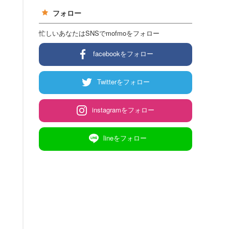
フォロー
忙しいあなたはSNSでmofmoをフォロー
facebookをフォロー
Twitterをフォロー
instagramをフォロー
lineをフォロー