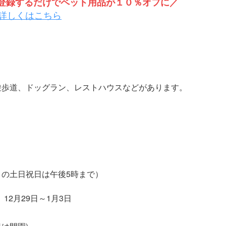
トを登録するだけでペット用品が１０％オフに／
詳しくはこちら
遊歩道、ドッグラン、レストハウスなどがあります。
月の土日祝日は午後5時まで）
2月29日～1月3日