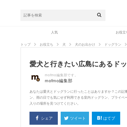
人気
お役立
トップ
お役立ち
犬
犬のお出かけ
ドッグラン
愛犬と行きたい広島にあるドッ
mofmo編集部です。
mofmo編集部
あなたは愛犬とドッグランに行ったことはありますか？この記
ン、雨の日でも気にせず利用できる室内ドッグラン、プライベ
入りの場所を見つけてください。
シェア
はてブ
ツイート