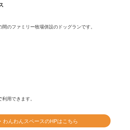
ス
の間のファミリー牧場併設のドッグランです。
で利用できます。
・わんわんスペースのHPはこちら