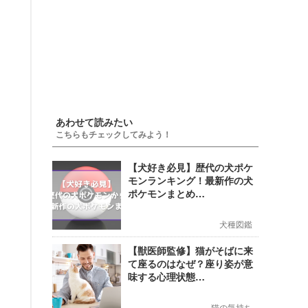
あわせて読みたい
こちらもチェックしてみよう！
【犬好き必見】歴代の犬ポケ
モンランキング！最新作の犬
ポケモンまとめ…
犬種図鑑
【獣医師監修】猫がそばに来
て座るのはなぜ？座り姿が意
味する心理状態…
猫の気持ち