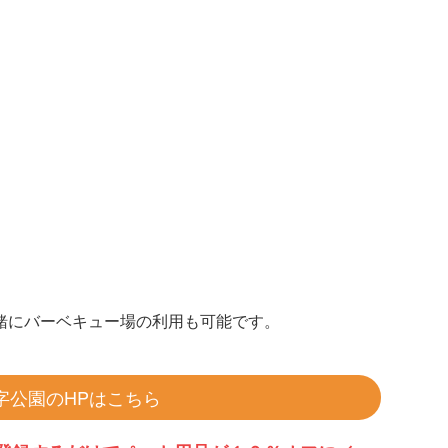
緒にバーベキュー場の利用も可能です。
字公園のHPはこちら