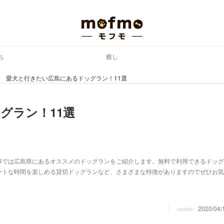
ち
癒し
愛犬と行きたい広島にあるドッグラン！11選
グラン！11選
事では広島県にあるオススメのドッグランをご紹介します。無料で利用できるドッグ
ートな時間を楽しめる貸切ドッグランなど、さまざまな特徴がありますのでぜひお気
2020/04/
update