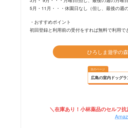
3月・ 9月・・・月曜日(但し、最後の週の月曜日
5月・11月・・・休園日なし（但し、最後の週
・おすすめポイント
初回登録と利用前の受付をすれば無料で利用で
ひろしま遊学の森
次のページ
広島の室内ドッグラ
＼在庫あり！小林薬品のセルフ抗原
Ama