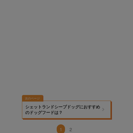
次のページ
シェットランドシープドッグにおすすめ
のドッグフードは？
1
2