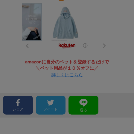
amazonに自分のペットを登録するだけで
＼ペット用品が１０％オフに／
詳しくはこちら
シェア
ツイート
送る