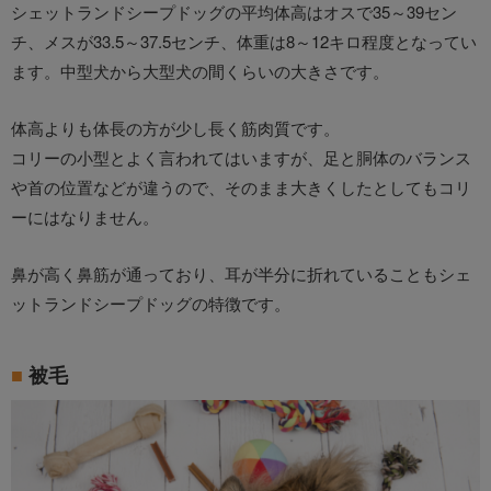
シェットランドシープドッグの平均体高はオスで35～39セン
チ、メスが33.5～37.5センチ、体重は8～12キロ程度となってい
ます。中型犬から大型犬の間くらいの大きさです。
体高よりも体長の方が少し長く筋肉質です。
コリーの小型とよく言われてはいますが、足と胴体のバランス
や首の位置などが違うので、そのまま大きくしたとしてもコリ
ーにはなりません。
鼻が高く鼻筋が通っており、耳が半分に折れていることもシェ
ットランドシープドッグの特徴です。
被毛