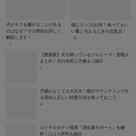
犬がキスを嫌がることがある
猫にリンゴはOK！食べてもい
のはなぜ？その理由を詳しく
い量と与えるときの注意点！
解説します！
猫
犬
【最新版】犬を飼っているジャニーズ・芸能人
まとめ！犬の名前と犬種もご紹介
犬
戸惑わなくても大丈夫！猫がマウンティングす
る理由と正しい対策方法を知っておこう
猫
ロイヤルカナン猫用「消化器サポート」を解
析！口コミ評判も紹介