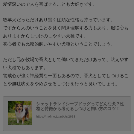
愛情深いので人を喜ばせることも大好きです。
牧羊犬だっただけあり賢く従順な性格も持っています。
ですから人のいうことを良く聞き理解する力もあり、服従心も
ありますからしつけのしやすい犬種です。
初心者でも比較的飼いやすい犬種ということでしょう。
ただし元が牧場で番犬として働いてきただけあって、吠えやす
い犬種でもあります。
警戒心が強く神経質な一面もあるので、番犬としてしつけるこ
とや無駄吠えをやめさせるしつけを行うと良いでしょう。
シェットランドシープドッグってどんな犬？性
格と特徴から考えるしつけと飼い方のコツ！
https://mofmo.jp/article/2633