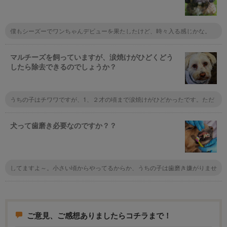
僕もシーズーでワンちゃんデビューを果たしたけど、時々入る感じかな。
マルチーズを飼っていますが、涙焼けがひどくどう
したら除去できるのでしょうか？
うちの子はチワワですが、1、２才の頃まで涙焼けがひどかったです。ただ
ドライフードを替えたり、出来るだけ手作りのご飯に替えたりしてみると、
その後ずっと涙焼けしなくなりました。
犬って歯磨き必要なのですか？？
してますよ～。小さい頃からやってるからか、うちの子は歯磨き嫌がりませ
んね。口臭しなくなるし、口の中が雑菌だらけだと、その雑菌が体内に入る
ことにもなるので、健康のためには絶対にしたほうがいいですよ。
ご意見、ご感想ありましたらコチラまで！