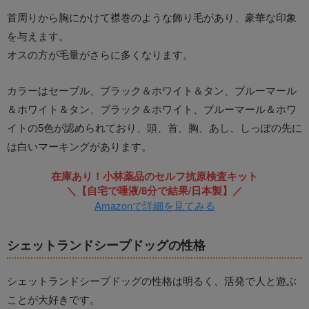
首周りから胸にかけて襟巻のような飾り毛があり、豪華な印象
を与えます。
オスの方が毛量がさらに多くなります。
カラーはセーブル、ブラック＆ホワイト＆タン、ブルーマール
＆ホワイト＆タン、ブラック＆ホワイト、ブルーマール＆ホワ
イトの5色が認められており、頭、首、胸、あし、しっぽの先に
は白いマーキングがあります。
在庫あり！小林薬品のセルフ抗原検査キット
＼【自宅で唾液/8分で結果/日本製】／
Amazonで詳細を見てみる
シェットランドシープドッグの性格
シェットランドシープドッグの性格は明るく、活発で人と遊ぶ
ことが大好きです。