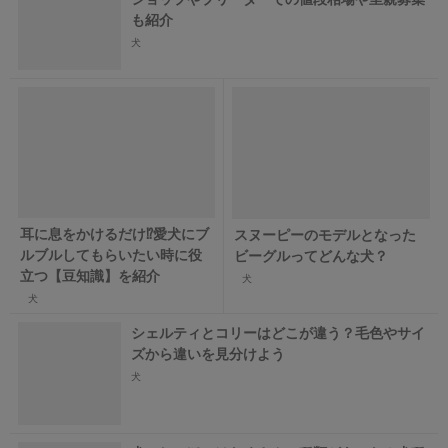
も紹介
犬
耳に息をかけるだけ⁉愛犬にブ
スヌーピーのモデルとなった
ルブルしてもらいたい時に役
ビーグルってどんな犬？
立つ【豆知識】を紹介
犬
犬
シェルティとコリーはどこが違う？毛色やサイ
ズから違いを見分けよう
犬