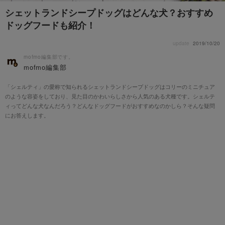
シェットランドシープドッグはどんな犬？おすすめ
ドッグフードも紹介！
update
2019/10/20
mofmo編集部です。
mofmo編集部
「シェルティ」の愛称で知られるシェットランドシープドッグはコリーのミニチュア
のような容姿をしており、見た目のかわいらしさから人気のある犬種です。シェルテ
ィってどんな犬なんだろう？どんなドッグフードがおすすめなのかしら？そんな疑問
にお答えします。