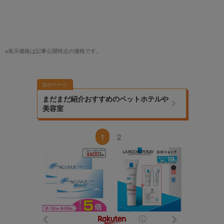
※表示価格は記事公開時点の価格です。
次のページ
まだまだ紹介おすすめのペットホテルや
美容室
1
2