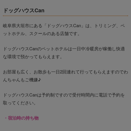
ドッグハウスCan
岐阜県大垣市にある「ドッグハウスCan」は、トリミング、ペ
ットホテル、スクールのある店舗です。
ドッグハウスCanのペットホテルは一日中冷暖房が稼働し快適
な環境で預かってもらえます。
お部屋も広く、お散歩も一日2回連れて行ってもらえますのでわ
んちゃんもご機嫌♪
ドッグハウスCanは予約制ですので受付時間内に電話で予約を
取ってください。
・宿泊時の持ち物