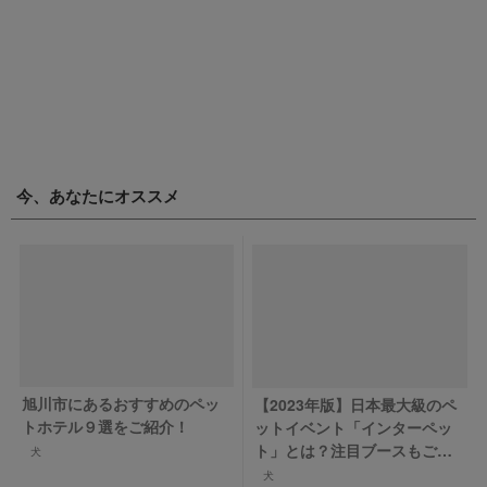
今、あなたにオススメ
旭川市にあるおすすめのペッ
【2023年版】日本最大級のペ
トホテル９選をご紹介！
ットイベント「インターペッ
ト」とは？注目ブースもご紹
犬
介！
犬