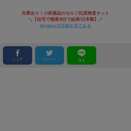
在庫あり！小林薬品のセルフ抗原検査キット
＼【自宅で唾液/8分で結果/日本製】／
Amazonで詳細を見てみる
シェア
ツイート
送る