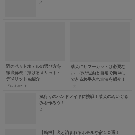
犬
猫のペットホテルの選び方を
柴犬にサマーカットは必要な
徹底解説！預けるメリット・
い！その理由と自宅で簡単に
デメリットも紹介
できるお手入れ方法を紹介！
猫のお出かけ
犬
流行りのハンドメイドに挑戦！柴犬のぬいぐる
みを作ろう！
犬
【箱根】犬と泊まれるホテルや宿１０選！