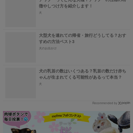
徴やしつけ方を紹介します！
犬
大型犬を連れての帰省・旅行どうしてる？おす
すめの方法ベスト3
犬のお出かけ
犬の乳首の数はいくつある？乳首の数だけ赤ち
ゃんが生まれてくる可能性があるって本当？
犬
Recommended by