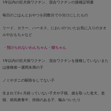
1年以内の狂犬病ワクチン、混合ワクチンの接種証明書
毎日のごはんとおやつを回数分で小分けにしたもの
リード、カラー、ハーネス、においのついたお気に入りのタオ
ルやおもちゃなど
・預けられないわんちゃん・猫ちゃん
1年以内の狂犬病ワクチン、混合ワクチンを接種していないまた
は接種後一週間未満の子
ノミやダニの駆除をしてない子
生まれて6ヶ月経っていない子犬や子猫、歳を取った老犬、老
猫、病気療養中、持病のある子、噛みついたり