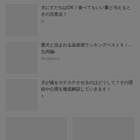
犬にすだちはOK！食べてもいい量と与えると
きの注意点！
犬
愛犬と泊まれる温泉宿ランキングベスト５！~
九州編~
犬のお出かけ
犬が歯をカチカチさせるのはどうして？その理
由や心理を徹底解説していきます！
犬