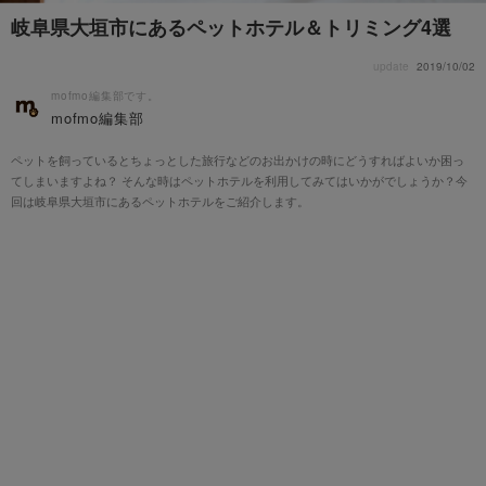
岐阜県大垣市にあるペットホテル＆トリミング4選
update
2019/10/02
mofmo編集部です。
mofmo編集部
ペットを飼っているとちょっとした旅行などのお出かけの時にどうすればよいか困っ
てしまいますよね？ そんな時はペットホテルを利用してみてはいかがでしょうか？今
回は岐阜県大垣市にあるペットホテルをご紹介します。