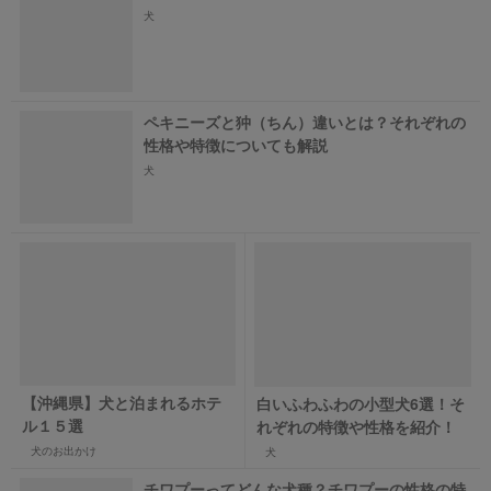
犬
ペキニーズと狆（ちん）違いとは？それぞれの
性格や特徴についても解説
犬
【沖縄県】犬と泊まれるホテ
白いふわふわの小型犬6選！そ
ル１５選
れぞれの特徴や性格を紹介！
犬のお出かけ
犬
チワプーってどんな犬種？チワプーの性格の特