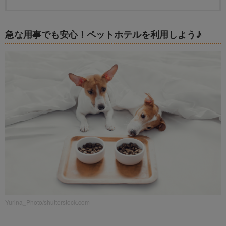
急な用事でも安心！ペットホテルを利用しよう♪
Yurina_Photo/shutterstock.com