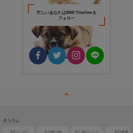
忙しいあなたはSNSでmofmoを
フォロー
犬コラム
犬のしつけ
犬の食べ物
犬と暮らしたい
犬の健康