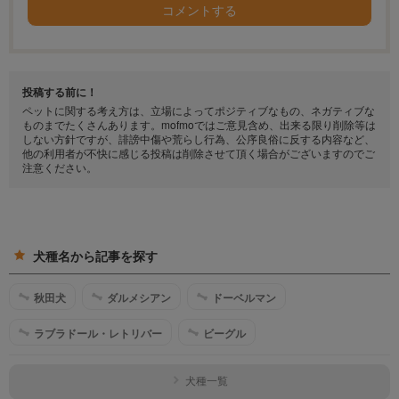
コメントする
投稿する前に！
ペットに関する考え方は、立場によってポジティブなもの、ネガティブな
ものまでたくさんあります。mofmoではご意見含め、出来る限り削除等は
しない方針ですが、誹謗中傷や荒らし行為、公序良俗に反する内容など、
他の利用者が不快に感じる投稿は削除させて頂く場合がございますのでご
注意ください。
犬種名から記事を探す
秋田犬
ダルメシアン
ドーベルマン
ラブラドール・レトリバー
ビーグル
犬種一覧