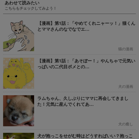
あわせて読みたい
こちらもチェックしてみよう！
【漫画】第1話：「やめてくれニャーッ！」猫くん
とママさんのなでなでエ…
猫の漫画
【漫画】第1話：「あそぼー！」やんちゃで元気い
っぱいの二代目ポメとの…
犬の漫画
ラムちゃん、久しぶりにママに再会してきまし
た！元気に産んでくれてあ…
犬の癒し
犬が抱っこをせがむ時はどうすればいい？抱っこ