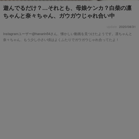
遊んでるだけ？…それとも、母娘ケンカ？白柴の凛
ちゃんと奈々ちゃん、ガウガウじゃれ合い中
update
2020/08/31
Instagramユーザー@hanarin54さん、懐かしい動画を見つけたようです。凛ちゃんと
奈々ちゃん、もう少し小さい頃はよくふたりでガウガウじゃれ合ってたよ！