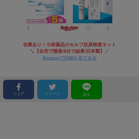
在庫あり！小林薬品のセルフ抗原検査キット
＼【自宅で唾液/8分で結果/日本製】／
Amazonで詳細を見てみる
シェア
ツイート
送る