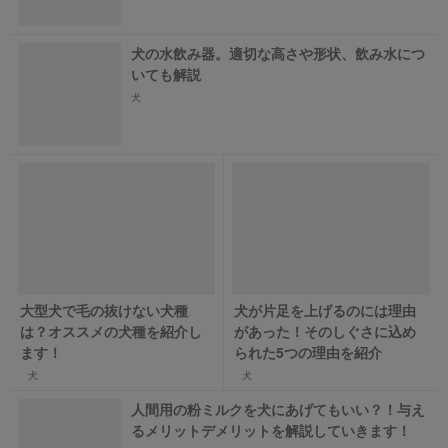
犬の水飲み器。適切な高さや形状、飲み水につ
いても解説
犬
大型犬で毛の抜けない犬種
犬が片足を上げるのには理由
は？オススメの犬種を紹介し
があった！そのしぐさに込め
ます！
られた5つの理由を紹介
犬
犬
人間用の粉ミルクを犬にあげてもいい？！与え
るメリットデメリットを解説していきます！