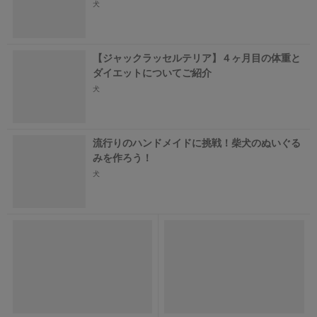
犬
【ジャックラッセルテリア】４ヶ月目の体重と
ダイエットについてご紹介
犬
流行りのハンドメイドに挑戦！柴犬のぬいぐる
みを作ろう！
犬