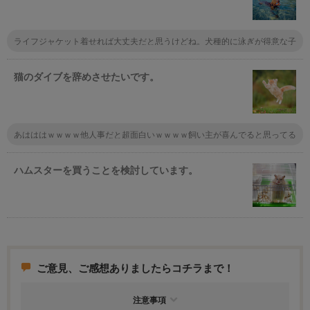
ライフジャケット着せれば大丈夫だと思うけどね。犬種的に泳ぎが得意な子
も多いし。あとはもう河原で人間が遊んでたら、入りたくなるんじゃない？
無理に入れるのはNGだと思うな。
猫のダイブを辞めさせたいです。
あはははｗｗｗｗ他人事だと超面白いｗｗｗｗ飼い主が喜んでると思ってる
んじゃない？反応するから何度もやるんだろうね～。
ハムスターを買うことを検討しています。
ご意見、ご感想ありましたらコチラまで！
注意事項