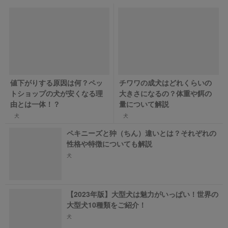
値下がりする原因は何？ペッ
チワワの成犬はどれくらいの
トショップの犬が安くなる理
大きさになるの？体重や餌の
由とは一体！？
量について解説
犬
犬
ペキニーズと狆（ちん）違いとは？それぞれの
性格や特徴についても解説
犬
【2023年版】大型犬は魅力がいっぱい！世界の
大型犬10種類をご紹介！
犬