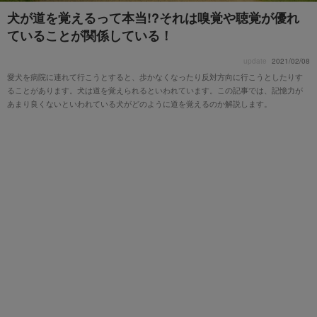
犬が道を覚えるって本当!?それは嗅覚や聴覚が優れ
ていることが関係している！
update
2021/02/08
愛犬を病院に連れて行こうとすると、歩かなくなったり反対方向に行こうとしたりす
ることがあります。犬は道を覚えられるといわれています。この記事では、記憶力が
あまり良くないといわれている犬がどのように道を覚えるのか解説します。