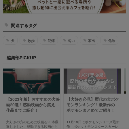
関連するタグ
犬
散歩
記憶
匂い
家出
危険
編集部PICKUP
【2023年版】おすすめの犬映
【犬好き必見】歴代の犬ポケ
画20選！感動映画から笑える
モンランキング！最新作の犬
作品までご紹介！
ポケモンまとめてご紹介！
犬好きの方のために映画を20本厳
11月18日にポケモンシリーズ最新
選しました。感動できる映画から
作「ポケットモンスタースカーレ