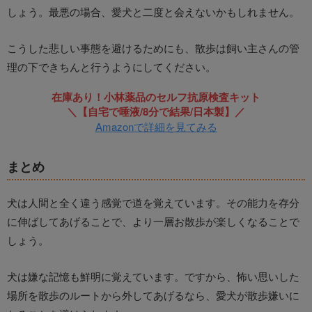
しょう。最悪の場合、愛犬と二度と会えないかもしれません。
こうした悲しい事態を避けるためにも、散歩は飼い主さんの管
理の下できちんと行うようにしてください。
在庫あり！小林薬品のセルフ抗原検査キット
＼【自宅で唾液/8分で結果/日本製】／
Amazonで詳細を見てみる
まとめ
犬は人間と全く違う感覚で道を覚えています。その能力を存分
に伸ばしてあげることで、より一層お散歩が楽しくなることで
しょう。
犬は嫌な記憶も鮮明に覚えています。ですから、怖い思いした
場所を散歩のルートから外してあげるなら、愛犬が散歩嫌いに