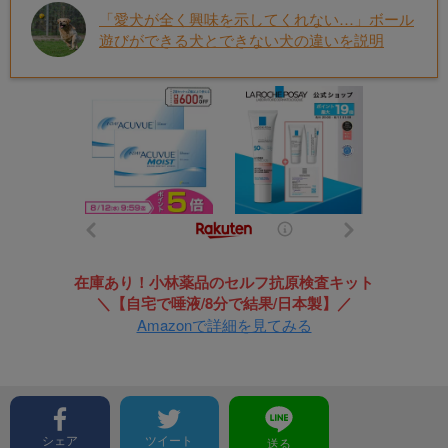
「愛犬が全く興味を示してくれない…」ボール
遊びができる犬とできない犬の違いを説明
在庫あり！小林薬品のセルフ抗原検査キット
＼【自宅で唾液/8分で結果/日本製】／
Amazonで詳細を見てみる
シェア
ツイート
送る