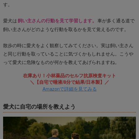
す。
愛犬は
飼い主さんの行動を見て学習します。
車が多く通る道で
飼い主さんがどのような行動を取るかを見て覚えるのです。
散歩の時に愛犬をよく観察してみてください。実は飼い主さん
と同じ行動を取っていることに気づくかもしれません。こうや
って愛犬に危険なものが何かを教えてあげられますね。
在庫あり！小林薬品のセルフ抗原検査キット
＼【自宅で唾液/8分で結果/日本製】／
Amazonで詳細を見てみる
愛犬に自宅の場所を教えよう