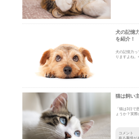
犬の記憶
を紹介！
犬の記憶力っ
りますよね。
猫は飼い
「猫は3日で
ょうか？実際
ているのでし
コメント
有る事情が