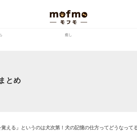
ち
癒し
まとめ
を覚える」というのは犬次第！犬の記憶の仕方ってどうなって