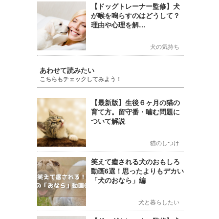
【ドッグトレーナー監修】犬
が喉を鳴らすのはどうして？
理由や心理を解…
犬の気持ち
あわせて読みたい
こちらもチェックしてみよう！
【最新版】生後６ヶ月の猫の
育て方。留守番・噛む問題に
ついて解説
猫のしつけ
笑えて癒される犬のおもしろ
動画6選！思ったよりもデカい
「犬のおなら」編
犬と暮らしたい