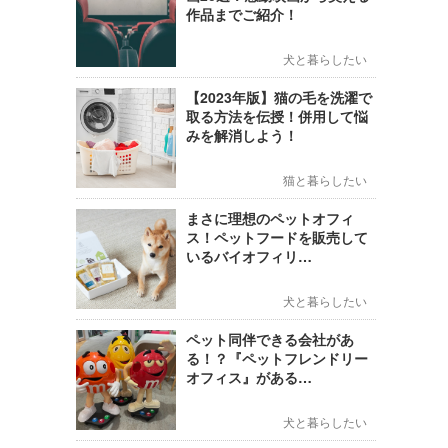
作品までご紹介！
犬と暮らしたい
【2023年版】猫の毛を洗濯で
取る方法を伝授！併用して悩
みを解消しよう！
猫と暮らしたい
まさに理想のペットオフィ
ス！ペットフードを販売して
いるバイオフィリ…
犬と暮らしたい
ペット同伴できる会社があ
る！？『ペットフレンドリー
オフィス』がある…
犬と暮らしたい