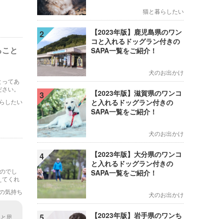
猫と暮らしたい
【2023年版】鹿児島県のワン
2
コと入れるドッグラン付きの
ること
SAPA一覧をご紹介！
犬のお出かけ
とってあ
ださい。
【2023年版】滋賀県のワンコ
3
らしたい
と入れるドッグラン付きの
SAPA一覧をご紹介！
犬のお出かけ
【2023年版】大分県のワンコ
4
と入れるドッグラン付きの
のでし
SAPA一覧をご紹介！
えてくれ
の気持ち
犬のお出かけ
【2023年版】岩手県のワンち
5
いと思