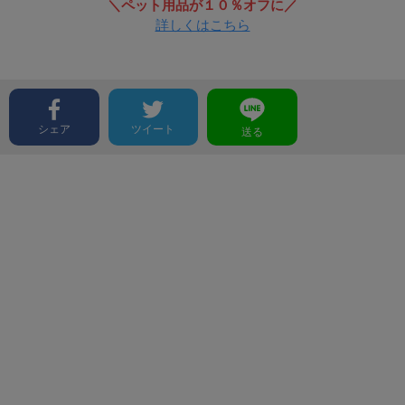
＼ペット用品が１０％オフに／
詳しくはこちら
シェア
ツイート
送る