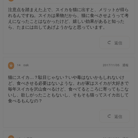
注意点を踏まえた上で、スイカを猫に出すと、メリットが得ら
れるんですね。スイカは果物だから、猫に食べさせようって考
えになったことはなかったけど、嬉しい効果があると知った
ら、たまには出してあげようかなと思っています。
返信
14
oak
2017/11/05
通報
猫にスイカ…？駄目じゃない？いや毒はないかもしれないけ
ど、食べさせる必要はないような。わが家はスイカが大好きで
毎年スイカを沢山食べるけど、食べてるところに寄ってもこな
いし、欲しがったこともないし、そもそも猫ってスイカ出して
食べるもんなの？
返信