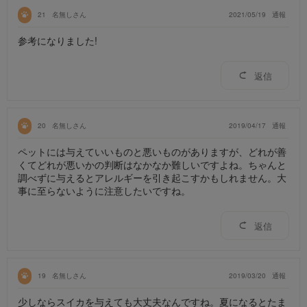
21
名無しさん
2021/05/19
通報
参考になりました!
返信
20
名無しさん
2019/04/17
通報
ペットには与えていいものと悪いものがありますが、どれが善
くてどれが悪いかの判断はなかなか難しいですよね。ちゃんと
調べずに与えるとアレルギーを引き起こすかもしれません。大
事に至らないように注意したいですね。
返信
19
名無しさん
2019/03/20
通報
少しならスイカを与えても大丈夫なんですね。夏になるとたま