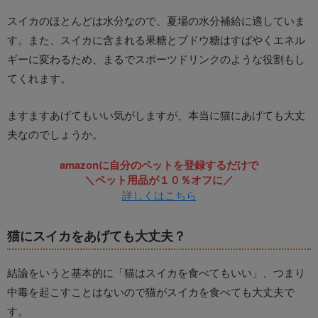
スイカのほとんどは水分なので、夏場の水分補給に適していま
す。また、スイカに含まれる果糖とブドウ糖はすばやくエネル
ギーに変わるため、まるでスポーツドリンクのような役割もし
てくれます。
ますますあげてもいい気がしますが、本当に猫にあげても大丈
夫なのでしょうか。
amazonに自分のペットを登録するだけで
＼ペット用品が１０％オフに／
詳しくはこちら
猫にスイカをあげても大丈夫？
結論をいうと基本的に「猫はスイカを食べてもいい」、つまり
中毒を起こすことはないので猫がスイカを食べても大丈夫で
す。