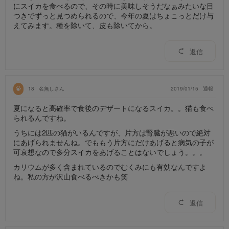
にスイカを食べるので、その時に美味しそうだなぁみたいな目
つきでずっと見つめられるので、今年の夏はちょこっとだけ与
えてみます。種を除いて、皮も除いてから。
返信
18
名無しさん
2019/01/15
通報
夏になると高確率で食後のデザートになるスイカ。。猫も食べ
られるんですね。
うちには2匹の猫がいるんですが、片方は腎臓が悪いので絶対
にあげられませんね。でももう片方にだけあげると病気の子が
可哀想なので多分スイカをあげることはないでしょう。。。
カリウムが多く含まれているのでむくみにも有効なんですよ
ね。私の方が沢山食べるべきかも笑
返信