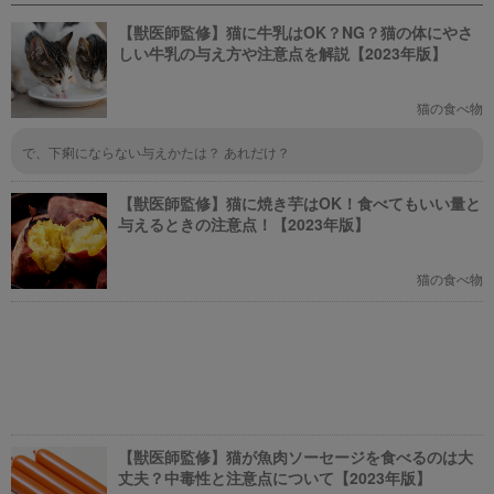
映画選びの参考にしていただけれ
ましょう！
ばと思います。
【獣医師監修】猫に牛乳はOK？NG？猫の体にやさ
しい牛乳の与え方や注意点を解説【2023年版】
猫の食べ物
で、下痢にならない与えかたは？ あれだけ？
【獣医師監修】猫に焼き芋はOK！食べてもいい量と
与えるときの注意点！【2023年版】
猫の食べ物
【獣医師監修】猫が魚肉ソーセージを食べるのは大
丈夫？中毒性と注意点について【2023年版】