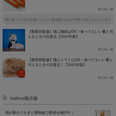
猫の食べ物
私が食べてるものを時々じーっと見る猫さんなので時々与えてもいいと思う
ものを1度洗って与えてますがそれでもやめて置いた方がいいのでしょう
か？
【獣医師監修】猫に鶏肉はOK！食べてもいい量と与
えるときの注意点【2023年版】
猫の食べ物
【獣医師監修】猫にトマトはOK！食べてもいい量と
与えるときの注意点！【2023年版】
猫の食べ物
mofmo掲示板
我が家のうさぎと新幹線で帰省を検討中！