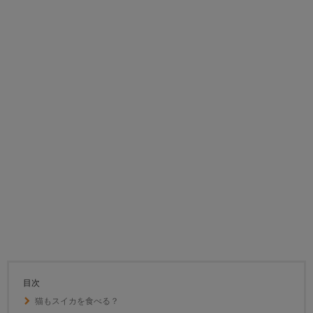
目次
猫もスイカを食べる？