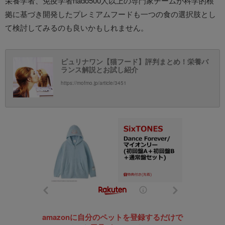
栄養学者、免疫学者nado500人以上の専門家チームが科学的根
拠に基づき開発したプレミアムフードも一つの食の選択肢とし
て検討してみるのも良いかもしれません。
ピュリナワン【猫フード】評判まとめ！栄養バ
ランス解説とお試し紹介
https://mofmo.jp/article/3451
amazonに自分のペットを登録するだけで