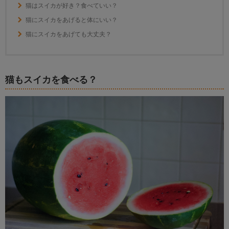
猫はスイカが好き？食べていい？
猫にスイカをあげると体にいい？
猫にスイカをあげても大丈夫？
猫もスイカを食べる？