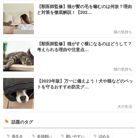
【獣医師監修】猫が髪の毛を噛むのは何故？理由
と対策を徹底解説！【202…
猫の気持ち
【獣医師監修】猫がすぐ横になるのはどうして？
考えられる理由や注意点…
猫の気持ち
【2023年版】万一に備えよう！犬や猫などのペッ
トを守るおすすめ防災グ…
犬の生活
話題のタグ
長生き
多頭飼い
飼いやすい
ほめる