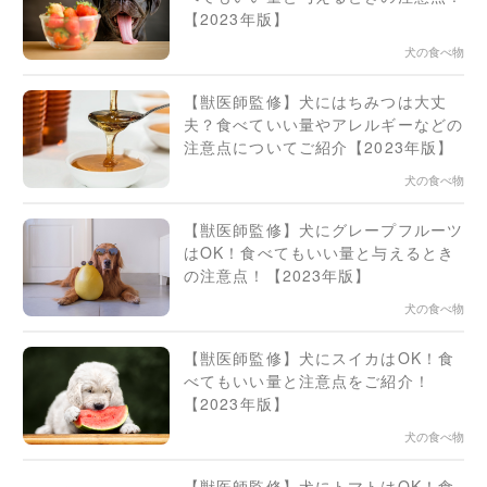
【2023年版】
犬の食べ物
【獣医師監修】犬にはちみつは大丈
夫？食べていい量やアレルギーなどの
注意点についてご紹介【2023年版】
犬の食べ物
【獣医師監修】犬にグレープフルーツ
はOK！食べてもいい量と与えるとき
の注意点！【2023年版】
犬の食べ物
【獣医師監修】犬にスイカはOK！食
べてもいい量と注意点をご紹介！
【2023年版】
犬の食べ物
【獣医師監修】犬にトマトはOK！食