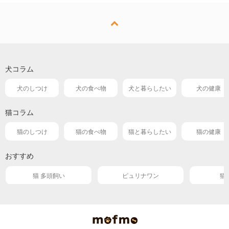
犬コラム
犬のしつけ
犬の食べ物
犬と暮らしたい
犬の健康
猫コラム
猫のしつけ
猫の食べ物
猫と暮らしたい
猫の健康
おすすめ
猫 多頭飼い
ピュリナワン
猫