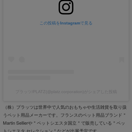
この投稿をInstagramで見る
プラッツ/PLATZ(@platz.corporation)がシェアした投稿
（株）プラッツは世界中で人気のおもちゃや生活雑貨を取り扱
うペット用品メーカーです。フランスのペット用品ブランド＂
Martin Sellierや＂ペットシエスタ国立＂で販売している＂ペッ
トシエスタ セレクション＂などが出展予定です。