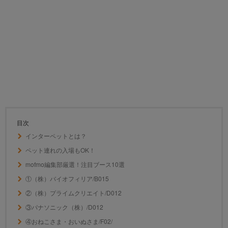
目次
インターペットとは？
ペット連れの入場もOK！
mofmo編集部厳選！注目ブース10選
①（株）バイオフィリア/B015
②（株）プライムクリエイト/D012
③パナソニック（株）/D012
④おねこさま・おいぬさま/F02/