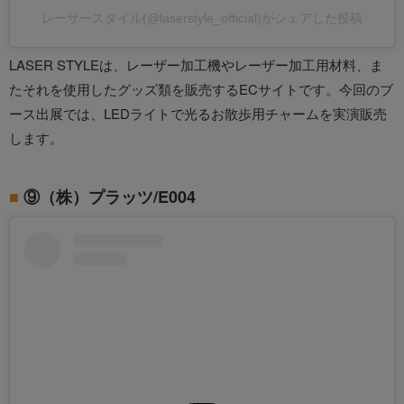
レーザースタイル(@laserstyle_official)がシェアした投稿
LASER STYLEは、レーザー加工機やレーザー加工用材料、ま
たそれを使用したグッズ類を販売するECサイトです。今回のブ
ース出展では、LEDライトで光るお散歩用チャームを実演販売
します。
⑨（株）プラッツ/E004