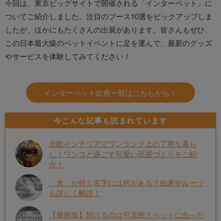
今回は、東京ビッグサイトで開催される「インターペット」に
ついてご紹介しました。注目のブース10選をピックアップしま
したが、ほかにもたくさんの出展があります。皆さんもぜひ、
この日本最大級のペットイベントに足を運んで、最新のグッズ
やサービスを体験してみてください！
インターペット出典一覧はこちらから！
今こんな記事も読まれています
北欧インテリアでワンランク上の丁寧な暮ら
し！ワンコと過ごす可愛い部屋づくりをご紹
介！
「犬」が付く名字には何がある？由来やルーツ
も詳しく解説！
【最新版】預けるのは可哀想？ペットに合った