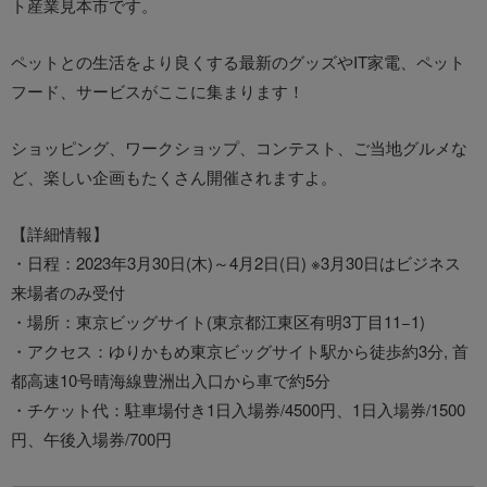
ト産業見本市です。
ペットとの生活をより良くする最新のグッズやIT家電、ペット
フード、サービスがここに集まります！
ショッピング、ワークショップ、コンテスト、ご当地グルメな
ど、楽しい企画もたくさん開催されますよ。
【詳細情報】
・日程：2023年3月30日(木)～4月2日(日) ※3月30日はビジネス
来場者のみ受付
・場所：東京ビッグサイト(東京都江東区有明3丁目11−1)
・アクセス：ゆりかもめ東京ビッグサイト駅から徒歩約3分, 首
都高速10号晴海線豊洲出入口から車で約5分
・チケット代：駐車場付き1日入場券/4500円、1日入場券/1500
円、午後入場券/700円