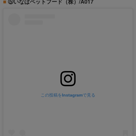
⑤いなばペットフード（株）/A017
この投稿をInstagramで見る