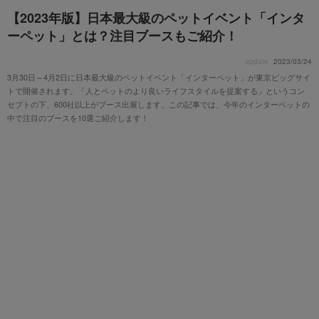
【2023年版】日本最大級のペットイベント「インタ
ーペット」とは？注目ブースもご紹介！
update
2023/03/24
3月30日～4月2日に日本最大級のペットイベント「インターペット」が東京ビッグサイ
トで開催されます。「人とペットのより良いライフスタイルを提案する」というコン
セプトの下、600社以上がブース出展します。この記事では、今年のインターペットの
中で注目のブースを10選ご紹介します！