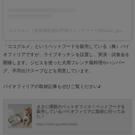
ココグルメ ｜獣医師監修の手作りドッグフード(@coco_gourmet_official)がシェアした投稿
「ココグルメ」というペットフードを販売している（株）バイ
オフィリアですが、ライブキッチンを設置し、実演・試食会を
開催します。ジビエを使った犬用フレンチ風料理やハンバー
グ、手羽出汁スープなどを用意しています。
バイオフィリアの取材記事もぜひご覧ください♪
まさに理想のペットオフィス！ペットフードを
販売しているバイオフィリアに取材に行ってみ
た！
https://mofmo.jp/article/33806