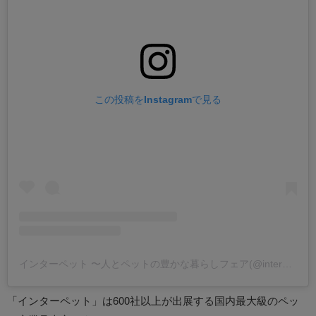
この投稿をInstagramで見る
インターペット 〜人とペットの豊かな暮らしフェア(@interpetsofficial)がシェアした投稿
「インターペット」は600社以上が出展する国内最大級のペッ