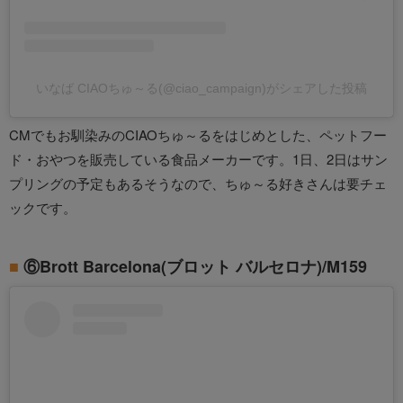
いなば CIAOちゅ～る(@ciao_campaign)がシェアした投稿
CMでもお馴染みのCIAOちゅ～るをはじめとした、ペットフー
ド・おやつを販売している食品メーカーです。1日、2日はサン
プリングの予定もあるそうなので、ちゅ～る好きさんは要チェ
ックです。
⑥Brott Barcelona(ブロット バルセロナ)/M159