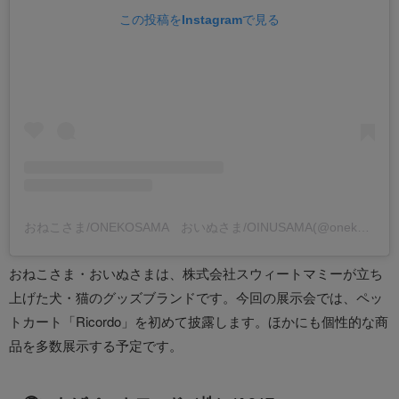
この投稿をInstagramで見る
おねこさま/ONEKOSAMA おいぬさま/OINUSAMA(@onekosamaofficial)がシェアした投稿
おねこさま・おいぬさまは、株式会社スウィートマミーが立ち
上げた犬・猫のグッズブランドです。今回の展示会では、ペッ
トカート「Ricordo」を初めて披露します。ほかにも個性的な商
品を多数展示する予定です。