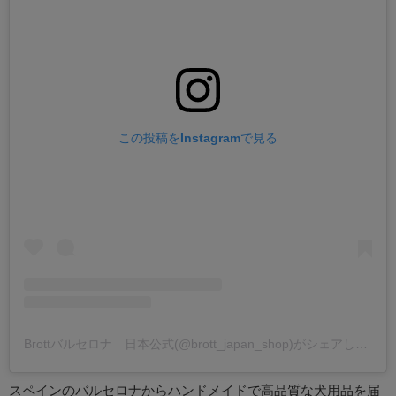
この投稿をInstagramで見る
Brottバルセロナ 日本公式(@brott_japan_shop)がシェアした投稿
スペインのバルセロナからハンドメイドで高品質な犬用品を届