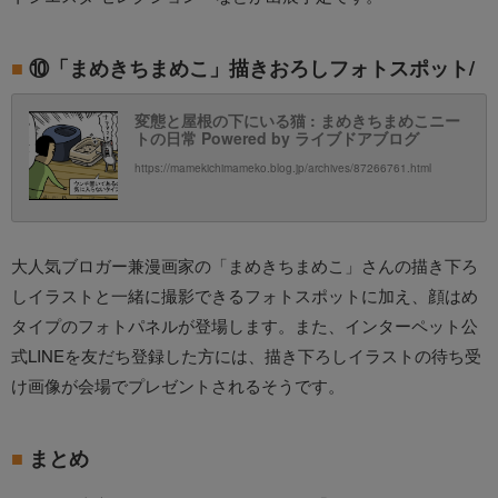
⑩「まめきちまめこ」描きおろしフォトスポット/
変態と屋根の下にいる猫 : まめきちまめこニー
トの日常 Powered by ライブドアブログ
https://mamekichimameko.blog.jp/archives/87266761.html
大人気ブロガー兼漫画家の「まめきちまめこ」さんの描き下ろ
しイラストと一緒に撮影できるフォトスポットに加え、顔はめ
タイプのフォトパネルが登場します。また、インターペット公
式LINEを友だち登録した方には、描き下ろしイラストの待ち受
け画像が会場でプレゼントされるそうです。
まとめ