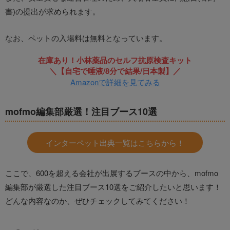
書)の提出が求められます。
なお、ペットの入場料は無料となっています。
在庫あり！小林薬品のセルフ抗原検査キット
＼【自宅で唾液/8分で結果/日本製】／
Amazonで詳細を見てみる
mofmo編集部厳選！注目ブース10選
インターペット出典一覧はこちらから！
ここで、600を超える会社が出展するブースの中から、mofmo
編集部が厳選した注目ブース10選をご紹介したいと思います！
どんな内容なのか、ぜひチェックしてみてください！