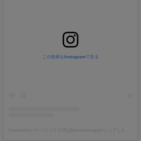
この投稿をInstagramで見る
Panasonic(パナソニック公式)(@panasonicjp)がシェアした投稿