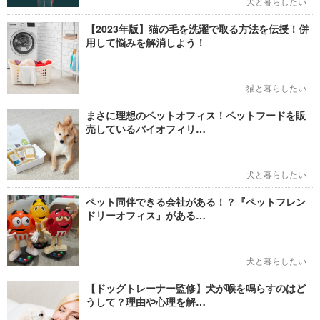
犬と暮らしたい
【2023年版】猫の毛を洗濯で取る方法を伝授！併
用して悩みを解消しよう！
猫と暮らしたい
まさに理想のペットオフィス！ペットフードを販
売しているバイオフィリ…
犬と暮らしたい
ペット同伴できる会社がある！？『ペットフレン
ドリーオフィス』がある…
犬と暮らしたい
【ドッグトレーナー監修】犬が喉を鳴らすのはど
うして？理由や心理を解…