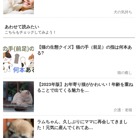
犬の気持ち
あわせて読みたい
こちらもチェックしてみよう！
【猫の生態クイズ】猫の手（前足）の指は何本あ
る?
猫の癒し
【2023年版】お年寄り猫がかわいい！年齢を重ね
ることで出てくる魅力を…
介護・老猫
ラムちゃん、久しぶりにママに再会してきまし
た！元気に産んでくれてあ…