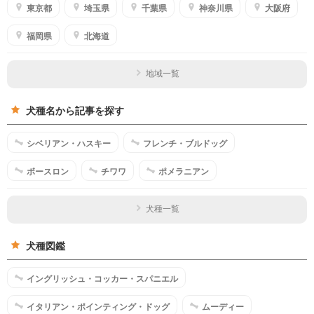
東京都
埼玉県
千葉県
神奈川県
大阪府
福岡県
北海道
地域一覧
犬種名から記事を探す
シベリアン・ハスキー
フレンチ・ブルドッグ
ボースロン
チワワ
ポメラニアン
犬種一覧
犬種図鑑
イングリッシュ・コッカー・スパニエル
イタリアン・ポインティング・ドッグ
ムーディー