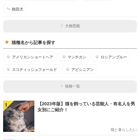
秋田犬
犬種図鑑
猫種名から記事を探す
アメリカンショートヘア
マンチカン
ロシアンブルー
スコティッシュフォールド
アビシニアン
猫種一覧
【2023年版】猫を飼っている芸能人・有名人を男
1
女別にご紹介！
猫と暮らしたい