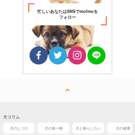
忙しいあなたはSNSでmofmoを
フォロー
犬コラム
犬のしつけ
犬の食べ物
犬と暮らしたい
犬の健康