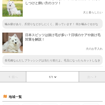
しつけと飼い方のコツ！
犬と暮らしたい
噛み癖があり、爪切りなどがしにくく、困っています！ 何か噛みぐせがな
おる方法は、ありますか？
日本スピッツは抜け毛が多い？日頃のケアや抜け毛
対策を解説！
犬のお手入れ
長毛種なんだしブラッシングは当たり前だよ。毛玉になったらカットしなき
ゃ取れなくなっちゃうし。伸びるだけで絡まらないって間違ってるよ
前へ
1/1
次へ
地域一覧