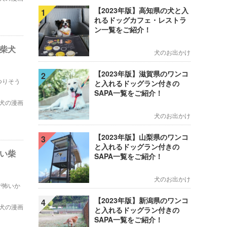
【2023年版】高知県の犬と入
1
れるドッグカフェ・レストラ
ン一覧をご紹介！
い柴犬
犬のお出かけ
【2023年版】滋賀県のワンコ
2
つりそう
と入れるドッグラン付きの
SAPA一覧をご紹介！
犬の漫画
犬のお出かけ
【2023年版】山梨県のワンコ
3
と入れるドッグラン付きの
たい柴
SAPA一覧をご紹介！
犬のお出かけ
が怖いか
【2023年版】新潟県のワンコ
4
犬の漫画
と入れるドッグラン付きの
SAPA一覧をご紹介！