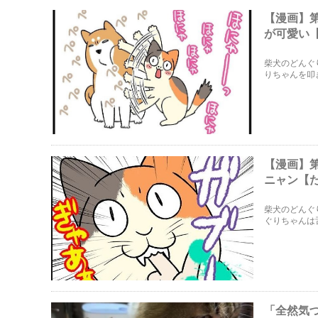
【漫画】
が可愛い
柴犬のどんぐ
りちゃんを叩
【漫画】
ニャン【
柴犬のどんぐ
ぐりちゃんは
「全然気