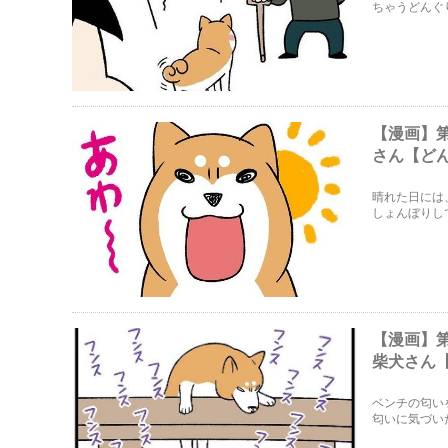
ちゃうどんぐ
【漫画】
さん【ど
晴れた日には
しょんぼりし
【漫画】
柴犬さん
ベンチの匂い
匂いに気づい