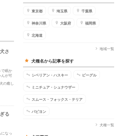
東京都
埼玉県
千葉県
神奈川県
大阪府
福岡県
北海道
地域一覧
犬さ
犬種名から記事を探す
きで眠か
シベリアン・ハスキー
ビーグル
ゃんが可
犬の癒し
ミニチュア・シュナウザー
スムース・フォックス・テリア
パピヨン
すぎる
犬種一覧
ちになっ