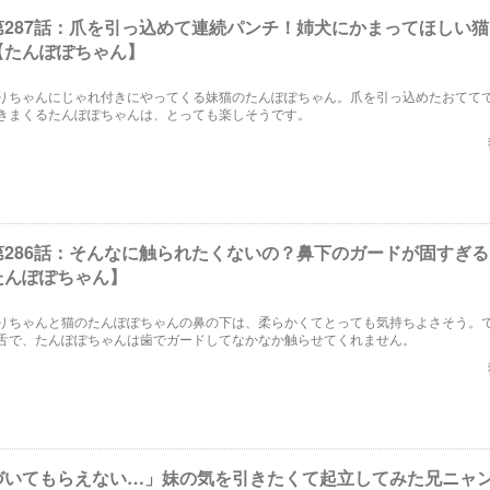
第287話：爪を引っ込めて連続パンチ！姉犬にかまってほしい
【たんぽぽちゃん】
りちゃんにじゃれ付きにやってくる妹猫のたんぽぽちゃん。爪を引っ込めたおてて
きまくるたんぽぽちゃんは、とっても楽しそうです。
第286話：そんなに触られたくないの？鼻下のガードが固すぎ
たんぽぽちゃん】
りちゃんと猫のたんぽぽちゃんの鼻の下は、柔らかくてとっても気持ちよさそう。
舌で、たんぽぽちゃんは歯でガードしてなかなか触らせてくれません。
づいてもらえない…」妹の気を引きたくて起立してみた兄ニャ