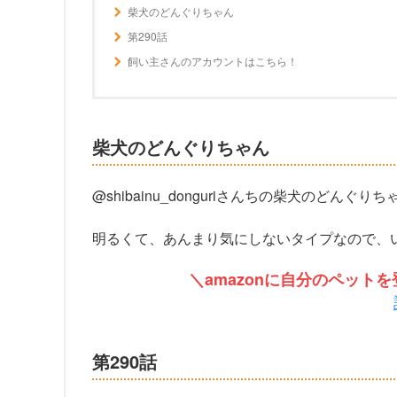
柴犬のどんぐりちゃん
第290話
飼い主さんのアカウントはこちら！
柴犬のどんぐりちゃん
@shibainu_donguriさんちの柴犬のどんぐ
明るくて、あんまり気にしないタイプなので、
＼amazonに自分のペッ
第290話