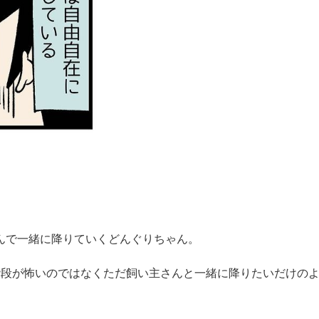
んで一緒に降りていくどんぐりちゃん。
階段が怖いのではなくただ飼い主さんと一緒に降りたいだけの