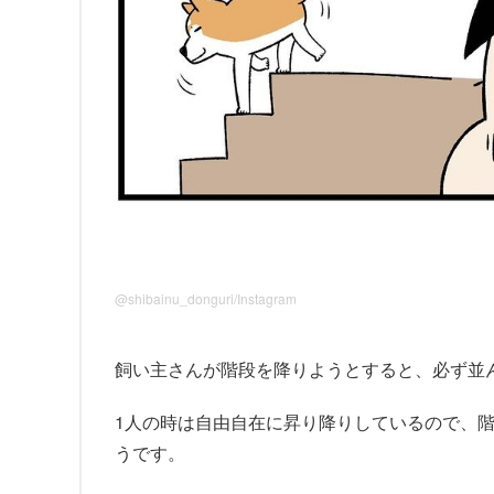
@shibainu_donguri/Instagram
飼い主さんが階段を降りようとすると、必ず並
1人の時は自由自在に昇り降りしているので、
うです。