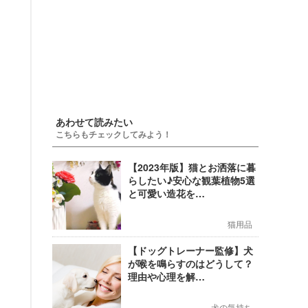
あわせて読みたい
こちらもチェックしてみよう！
【2023年版】猫とお洒落に暮
らしたい♪安心な観葉植物5選
と可愛い造花を…
猫用品
【ドッグトレーナー監修】犬
が喉を鳴らすのはどうして？
理由や心理を解…
犬の気持ち