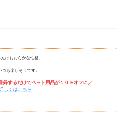
りちゃんはおおらかな性格。
いつも楽しそうです。
トを登録するだけでペット用品が１０％オフに／
詳しくはこちら