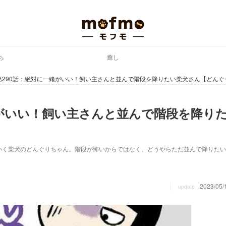
ち
癒し
第290話：絶対に一緒がいい！飼い主さんと並んで階段を降りたい柴犬さん【どんぐ
緒がいい！飼い主さんと並んで階段を降り
】
いく柴犬のどんぐりちゃん。階段が怖いからではなく、どうやらただ並んで降りたい
2023/05/
update