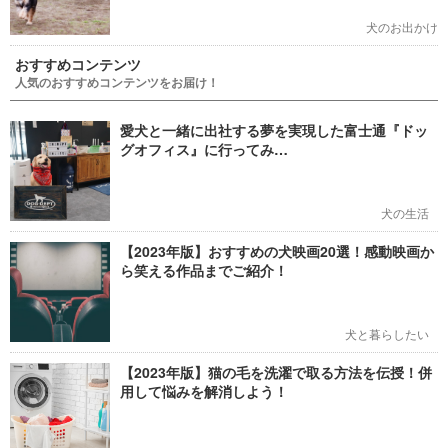
犬のお出かけ
おすすめコンテンツ
人気のおすすめコンテンツをお届け！
愛犬と一緒に出社する夢を実現した富士通『ドッ
グオフィス』に行ってみ…
犬の生活
【2023年版】おすすめの犬映画20選！感動映画か
ら笑える作品までご紹介！
犬と暮らしたい
【2023年版】猫の毛を洗濯で取る方法を伝授！併
用して悩みを解消しよう！