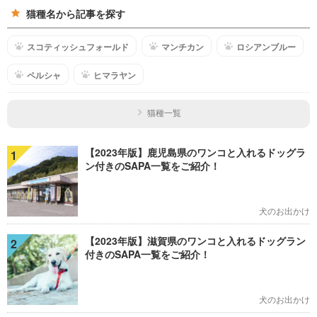
猫種名から記事を探す
スコティッシュフォールド
マンチカン
ロシアンブルー
ペルシャ
ヒマラヤン
猫種一覧
【2023年版】鹿児島県のワンコと入れるドッグラ
1
ン付きのSAPA一覧をご紹介！
犬のお出かけ
【2023年版】滋賀県のワンコと入れるドッグラン
2
付きのSAPA一覧をご紹介！
犬のお出かけ