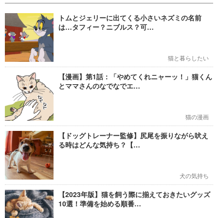
トムとジェリーに出てくる小さいネズミの名前
は…タフィー？ニブルス？可…
猫と暮らしたい
【漫画】第1話：「やめてくれニャーッ！」猫くん
とママさんのなでなでエ…
猫の漫画
【ドッグトレーナー監修】尻尾を振りながら吠え
る時はどんな気持ち？【…
犬の気持ち
【2023年版】猫を飼う際に揃えておきたいグッズ
10選！準備を始める順番…