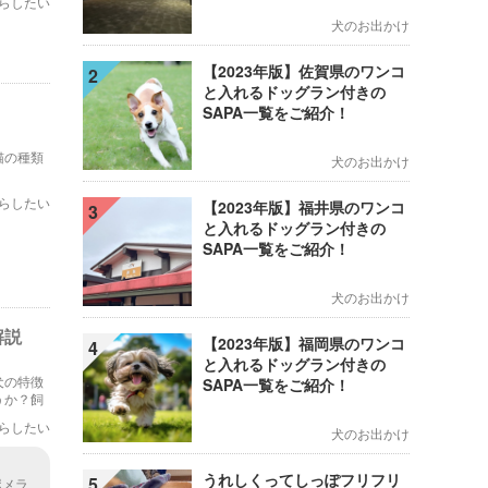
らしたい
犬のお出かけ
【2023年版】佐賀県のワンコ
2
と入れるドッグラン付きの
SAPA一覧をご紹介！
猫の種類
犬のお出かけ
らしたい
【2023年版】福井県のワンコ
3
と入れるドッグラン付きの
SAPA一覧をご紹介！
犬のお出かけ
解説
【2023年版】福岡県のワンコ
4
と入れるドッグラン付きの
犬の特徴
SAPA一覧をご紹介！
うか？飼
らしたい
犬のお出かけ
うれしくってしっぽフリフリ
5
ポメラ