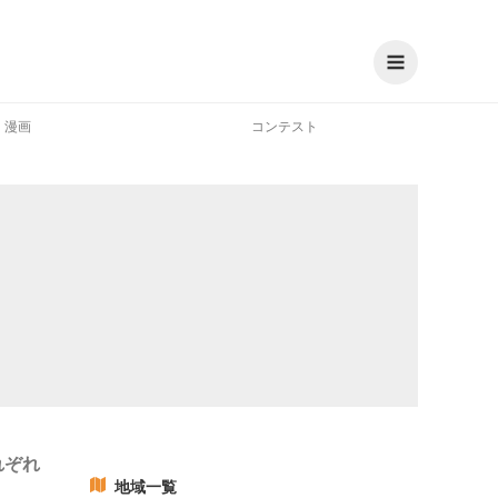
漫画
コンテスト
れぞれ
地域一覧