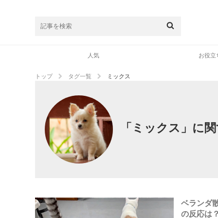
人気
お役立
トップ
タグ一覧
ミックス
「ミックス」に関
ベランダ
の反応は