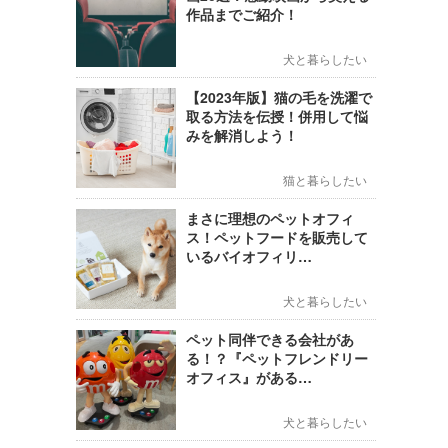
作品までご紹介！
犬と暮らしたい
【2023年版】猫の毛を洗濯で
取る方法を伝授！併用して悩
みを解消しよう！
猫と暮らしたい
まさに理想のペットオフィ
ス！ペットフードを販売して
いるバイオフィリ…
犬と暮らしたい
ペット同伴できる会社があ
る！？『ペットフレンドリー
オフィス』がある…
犬と暮らしたい