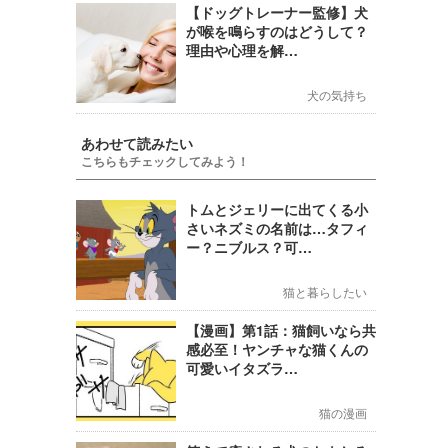
【ドッグトレーナー監修】犬
が喉を鳴らすのはどうして？
理由や心理を解…
犬の気持ち
あわせて読みたい
こちらもチェックしてみよう！
トムとジェリーに出てくる小
さいネズミの名前は…タフィ
ー？ニブルス？可…
猫と暮らしたい
【漫画】第1話：猫飼いなら共
感必至！ヤンチャな猫くんの
可愛いイタズラ…
猫の漫画