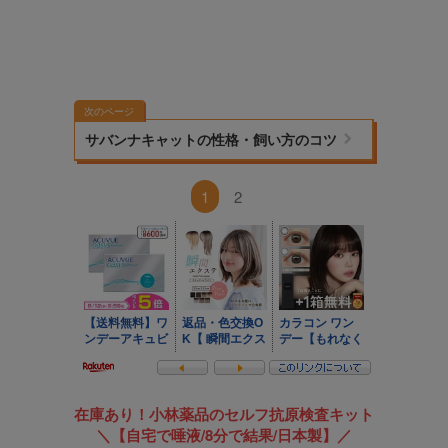
次のページ
サバンナキャットの性格・飼い方のコツ
1
2
在庫あり！小林薬品のセルフ抗原検査キット
＼【自宅で唾液/8分で結果/日本製】／