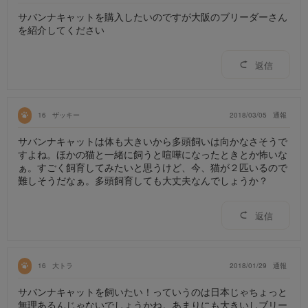
サバンナキャットを購入したいのですが大阪のブリーダーさん
を紹介してください
返信
16
ザッキー
2018/03/05
通報
サバンナキャットは体も大きいから多頭飼いは向かなさそうで
すよね。ほかの猫と一緒に飼うと喧嘩になったときとか怖いな
ぁ。すごく飼育してみたいと思うけど、今、猫が２匹いるので
難しそうだなぁ。多頭飼育しても大丈夫なんでしょうか？
返信
16
大トラ
2018/01/29
通報
サバンナキャットを飼いたい！っていうのは日本じゃちょっと
無理あるんじゃないでしょうかね。あまりにも大きいしブリー