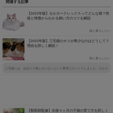
関連する記事
い文章で簡潔に紹介しています。
ェで愛犬と一緒にまったり過ごし
映画選びの参考にしていただけれ
ましょう！
ばと思います。
【2023年版】セルカークレックスってどんな猫？性
格と特徴からわかる飼い方のコツを解説
猫と暮らしたい
【2023年版】三毛猫のオスが希少なのはどうして？
理由を詳しく解説！
猫と暮らしたい
三毛猫には、ほぼメス猫しかいないという事実にびっくりしました。だから
こそ、三毛猫のオスは希少性が高く、高値でやり取りされているということ
なんですね。あまり猫ちゃんの性別をよく考えたことがなかったので、衝撃
的でした。
【獣医師監修】生後４ヶ月の子猫の育て方を詳しく