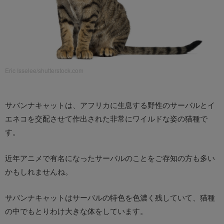
Eric Isselee/shutterstock.com
サバンナキャットは、アフリカに生息する野性のサーバルとイ
エネコを交配させて作出された非常にワイルドな姿の猫種で
す。
近年アニメで有名になったサーバルのことをご存知の方も多い
かもしれませんね。
サバンナキャットはサーバルの特色を色濃く残していて、猫種
の中でもとりわけ大きな体をしています。