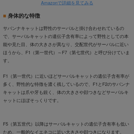
Amazonで詳細を見てみる
身体的な特徴
サバンナキャットは野性のサーバルと掛け合わせれているの
で、サーバルキャットの遺伝子含有率によって野性としての本
能や見た目、体の大きさが異なり、交配世代がサーバルに近い
ほうから、F1（第一世代）～F7（第七世代）と呼び分けていま
す。
F1（第一世代）に近いほどサーバルキャットの遺伝子含有率が
多く、野性的な特徴を濃く残しているので、F1とF2のサバンナ
キャットは爪や牙も鋭く、体の大きさや顔つきなどサーバルキ
ャットにほぼそっくりです。
F5（第五世代）以降はサーバルキャットの遺伝子含有率も低い
ため、一般的なイエネコに近い大きさや顔つきになります。