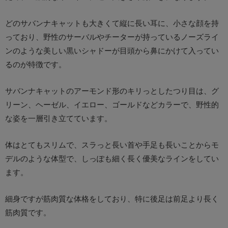
どのサバンナキャットも大きくて縦に長い耳に、小さな顔を持
っており、野性のサーバルやチーターが持っているノーズライ
ンのような美しい黒いシャドーが目頭から鼻にかけて入ってい
るのが特徴です。
サバンナキャットのアーモンド形のキリっとしたつり目は、グ
リーン、ヘーゼル、イエロー、ゴールドなどカラーで、野性的
な姿を一層引き立てています。
体はとてもスリムで、スラっと長い首や手足も長いことからモ
デルのような体型で、しっぽも細く長く優美なラインをしてい
ます。
細身ですが筋肉質な体格をしており、特に後足は前足より長く
筋肉質です。