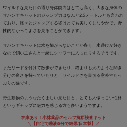
ワイルドな見た目の通り身体能力はとても高く、大きな身体の
サバンナキャットのジャンプ力はなんと2.5メートルとも言われ
ており、軽々とジャンプする姿はとても美しくしなやかで、野
性的なかっこよさを見ることができます。
サバンナキャットは水を怖がらないことが多く、水遊びが好き
なので飼い主さんと一緒にシャワーに入ったりするそうです。
またリードを付けて散歩ができたり、猫よりも犬のような聞き
分けの良さを持っていたりと、ワイルドさを裏切る意外性たっ
ぷりの猫です。
野生動物のようなたくましい見た目と、とても人懐っこい性格
というギャップに魅力を感じる方も多いようですよ。
在庫あり！小林薬品のセルフ抗原検査キット
＼【自宅で唾液/8分で結果/日本製】／