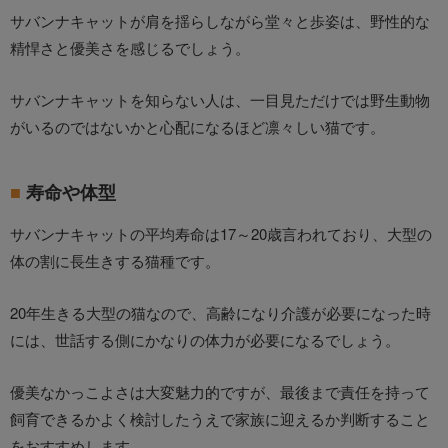
サバンナキャットが肩を揺らしながら堂々と歩姿は、野性的な
精悍さと優美さを感じるでしょう。
サバンナキャットを知らない人は、一目見ただけでは野生動物
がいるのではないかと心配になるほど凛々しい猫です。
寿命や体型
サバンナキャットの平均寿命は17～20歳言われており、大型の
体の割に長生きする猫種です。
20年生きる大型の猫なので、高齢になり介護が必要になった時
には、世話する側にかなりの体力が必要になるでしょう。
優美なかっこよさは大変魅力的ですが、最後まで責任を持って
飼育できるかよく検討したうえで家族に迎えるか判断すること
をおすすめします。