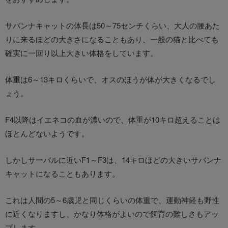
サバンナキャットの体長は50～75センチくらい、大人の腰あた
りに来るほどの大きさになることもあり、一般の猫と比べても
確実に一回り以上大きい体格をしています。
体重は6～13キロくらいで、オスのほうが体が大きくなるでし
ょう。
F4以降はイエネコの血が濃いので、体重が10キロ超えることは
ほとんどないようです。
しかしサーバルに近いF1～F3は、14キロほどの大きいサバンナ
キャットになることもあります。
これは人間の5～6歳児と同じくらいの体重で、運動神経も野性
に近くなりますし、かなり体格がよいので飼育の難しさもアッ
プします。