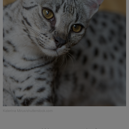
Katerina Mirus/shutterstock.com