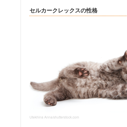
セルカークレックスの性格
Utekhina Anna/shutterstock.com