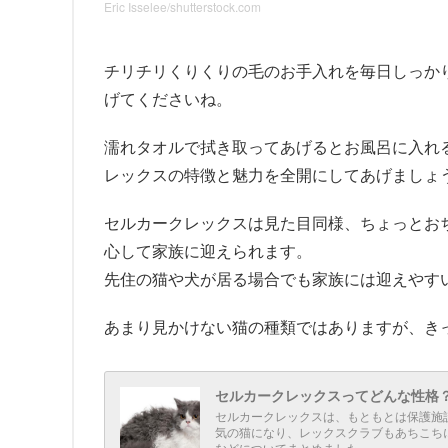
Eric Isselee/shutterstock.com
チリチリくりくりの毛のお手入れを毎日しっか
げてくださいね。
濡れタオルで拭き取ってあげるとお風呂に入れ
レックスの特徴と魅力を全開にしてあげましょ
セルカークレックスは見た目同様、ちょっとお
心して家族に迎えられます。
先住の猫や犬が居る場合でも家族には迎えやす
あまり見かけない猫の種類ではありますが、き
セルカークレックスってどんな性格
セルカークレックスは、もともとは保護施
気の猫になり、レックスクラブもあちこち
などについてまとめました。