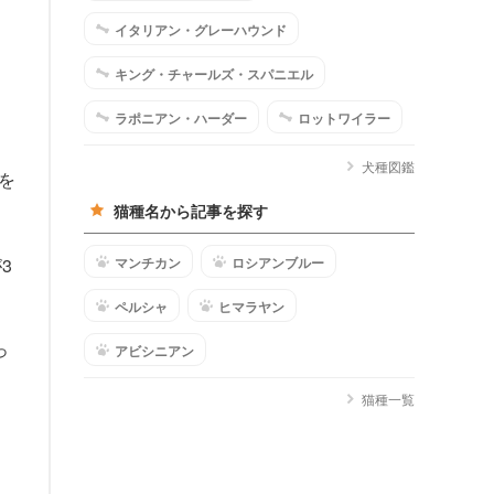
イタリアン・グレーハウンド
キング・チャールズ・スパニエル
ラポニアン・ハーダー
ロットワイラー
犬種図鑑
を
猫種名から記事を探す
マンチカン
ロシアンブルー
3
ペルシャ
ヒマラヤン
っ
アビシニアン
猫種一覧