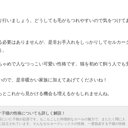
り行いましょう。どうしても毛がもつれやすいので気をつけて
る必要はありませんが、是非お手入れをしっかりしてセルカー
う。
ちゃめで人なつっこい可愛い性格です。猫を初めて飼う人でも
いので、是非暖かい家族に加えてあげてくださいね！
っとこれから見かける機会も増えるかもしれませんね。
？子猫の性格についても詳しく解説！
設にいた子猫が起源です。もこもこした特徴的なカールの魅力で、またたく間に人
に設立されています。そんなセルカークレックスの性格、一度脱皮する子猫の性格