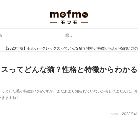
ち
癒し
【2023年版】セルカークレックスってどんな猫？性格と特徴からわかる飼い方
ックスってどんな猫？性格と特徴からわかる
リっとした毛が特徴的な猫ですが、まだあまり知られていないかもしれませんね。今
いきますね！
2023/04/
update