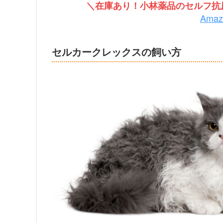
＼在庫あり！小林薬品のセルフ抗原
Ama
セルカークレックスの飼い方