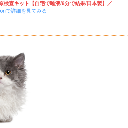
検査キット【自宅で唾液/8分で結果/日本製】／
zonで詳細を見てみる