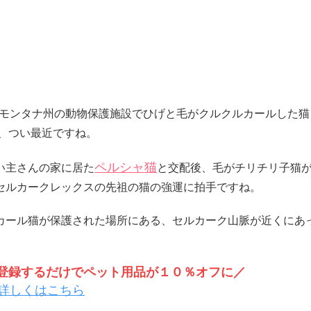
カのモンタナ州の動物保護施設でひげと毛がクルクルカールした猫
で、つい最近ですね。
ペルシャ猫
い主さんの家に居た
と交配後、毛がチリチリ子猫が
セルカークレックスの先祖の猫の強運に拍手ですね。
カール猫が保護された場所にある、セルカーク山脈が近くにあ
トを登録するだけでペット用品が１０％オフに／
詳しくはこちら