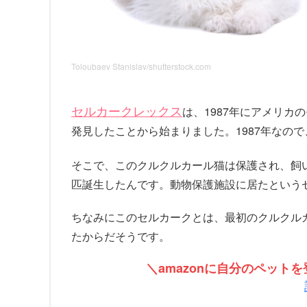
Toloubaev Stanislav/shutterstock.com
セルカークレックス
は、1987年にアメリ
発見したことから始まりました。1987年なの
そこで、このクルクルカール猫は保護され、飼
匹誕生したんです。動物保護施設に居たという
ちなみにこのセルカークとは、最初のクルクル
たからだそうです。
＼amazonに自分のペッ