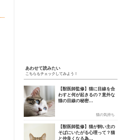
あわせて読みたい
こちらもチェックしてみよう！
【獣医師監修】猫に目線を合
わすと何が起きるの？意外な
猫の目線の秘密…
猫の気持ち
【獣医師監修】猫が飼い主の
そばにいたがる心理って？猫
と仲良くなる為…