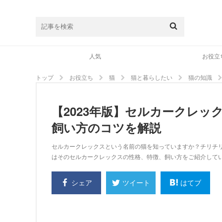
人気
お役立
トップ
お役立ち
猫
猫と暮らしたい
猫の知識
【2023年版】セルカークレ
飼い方のコツを解説
セルカークレックスという名前の猫を知っていますか？チリチ
はそのセルカークレックスの性格、特徴、飼い方をご紹介して
シェア
はてブ
ツイート