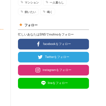
マンション
一人暮らし
飼いたい
鳴く
フォロー
忙しいあなたはSNSでmofmoをフォロー
facebookをフォロー
Twitterをフォロー
instagramをフォロー
lineをフォロー