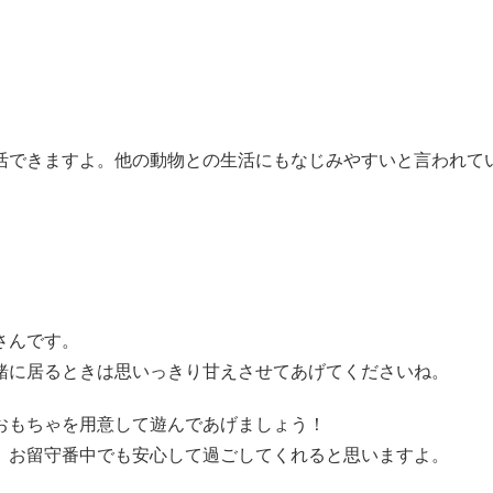
活できますよ。他の動物との生活にもなじみやすいと言われて
さんです。
緒に居るときは思いっきり甘えさせてあげてくださいね。
おもちゃを用意して遊んであげましょう！
、お留守番中でも安心して過ごしてくれると思いますよ。