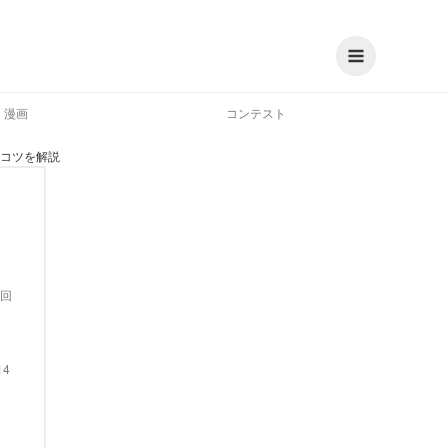
漫画
コンテスト
のコツを解説
回
14