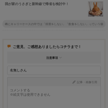
我が家のうさぎと新幹線で帰省を検討中！
稀にキャリーケースの中では「排泄をしない」「飲食をしない」っていう個
性の子もいるから先にキャリーに入れて長時間様子を見るといいかも。あと
は指定席でペットを置く座席を予約しておくのもおすすめだけど会社によっ
て違うので実際使うところの鉄道会社に問い合わせてみて！
ご意見、ご感想ありましたらコチラまで！
注意事項
記事・画像引用