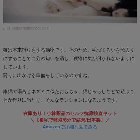
Elya Vatel/shutterstock.com
猫は本来狩りをする動物です。そのため、毛づくろいを念入り
にすることで自分の匂いを消し、獲物に気が付かれないように
しています。
狩りに出かける準備をしているのですね。
家猫の場合はネズミに似たおもちゃ、猫じゃらしなどで遊ぶこ
とが狩りに当たり、そんなテンションになるようです。
在庫あり！小林薬品のセルフ抗原検査キット
＼【自宅で唾液/8分で結果/日本製】／
Amazonで詳細を見てみる