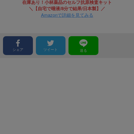
在庫あり！小林薬品のセルフ抗原検査キット
＼【自宅で唾液/8分で結果/日本製】／
Amazonで詳細を見てみる
シェア
ツイート
送る