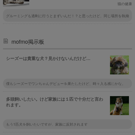
猫の健康
グルーミングも過剰に行うとまずいんだ！？と思ったけど、同じ場所を執拗
に舐めてる場合か。うちの子は二匹いるけど、片方の子はグルーミングを丁
寧にするけど、もう一匹の方は全然ですね。性格かなー。自分のグルーミン
グも片方の子に任せるくらいだわ。
mofmo掲示板
シーズーは貴重な犬？見かけないんだけど…
僕もシーズーでワンちゃんデビューを果たしたけど、時々入る感じかな。
多頭飼いしたい。けど家族には１匹で十分だと言わ
れます。
もう1匹犬を飼いたいですが、家族に反対されます