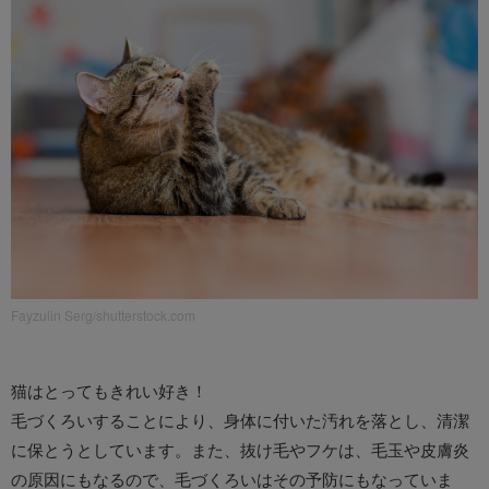
Fayzulin Serg/shutterstock.com
猫はとってもきれい好き！
毛づくろいすることにより、身体に付いた汚れを落とし、清潔
に保とうとしています。また、抜け毛やフケは、毛玉や皮膚炎
の原因にもなるので、毛づくろいはその予防にもなっていま