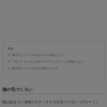
目次
猫が毛づくろいをする４つの意味とは？
＊毛づくろいをしすぎてハゲてしまう２つの理由とは？
猫が毛づくろいをする意味のまとめ
猫の毛づくろい
猫は起きている時の３０～５０％を毛づくろい（グルーミン