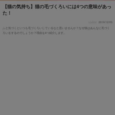
【猫の気持ち】猫の毛づくろいには4つの意味があっ
た！
update
2019/12/03
ふと気づくといつも毛づくろいしているなと思いませんか？なぜ猫はあんなに毛づく
ろいをするのでしょうか？理由を4つ紹介します。