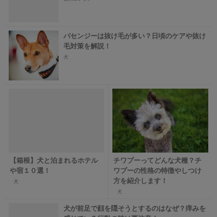
バセンジーは抜け毛が多い？日頃のケアや抜け
毛対策を解説！
犬
【箱根】犬と泊まれるホテル
チワプーってどんな犬種？チ
や宿１０選！
ワプーの性格の特徴やしつけ
方を紹介します！
犬
犬
犬が前足で顔を隠そうとするのはなぜ？痒みを