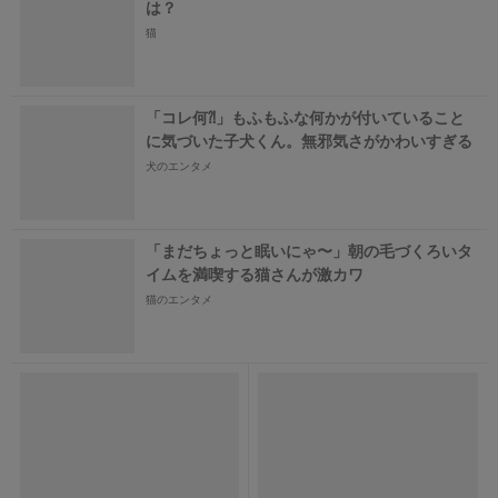
は？
猫
「コレ何⁈」もふもふな何かが付いていること
に気づいた子犬くん。無邪気さがかわいすぎる
犬のエンタメ
「まだちょっと眠いにゃ〜」朝の毛づくろいタ
イムを満喫する猫さんが激カワ
猫のエンタメ