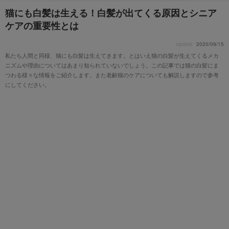
猫にも白髪は生える！白髪が出てくる原因とシニア
ケアの重要性とは
update
2020/09/15
私たち人間と同様、猫にも白髪は生えてきます。とはいえ猫の白髪が生えてくるメカ
ニズムや理由についてはあまり知られていないでしょう。この記事では猫の白髪にま
つわる様々な情報をご紹介します。また老齢猫のケアについても解説しますので参考
にしてください。