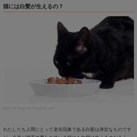
猫には白髪が生えるの？
Melinda Nagy/shutterstock.com
わたしたち人間にとって老化現象である白髪は身近なものです