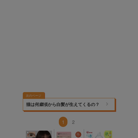
次のページ
猫は何歳頃から白髪が生えてくるの？
1
2