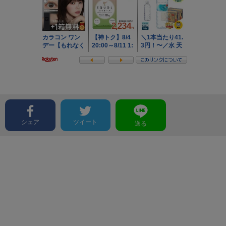
シェア
ツイート
送る