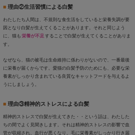
理由②生活習慣による白髪
わたしたち人間は、不規則な食生活をしていると栄養失調が要
因となり白髪が生えてくることがあります。それと同じよう
に、猫も
栄養が不足
することで白髪が生えてくることがありま
す。
なぜなら、猫の被毛は生命維持に係わりがないので、一番最後
に栄養が届くからです。愛猫の白髪予防のためにも、必要な栄
養素がしっかり含まれている良質なキャットフードを与えるよ
うにしましょう。
理由③精神的ストレスによる白髪
精神的ストレスで白髪が生えてきた・・という話は、わたした
ちの間でよく見聞きします。それは精神的ストレスの影響で血
管が収縮され、血行が悪くなり、毛に栄養素がしっかり行き届