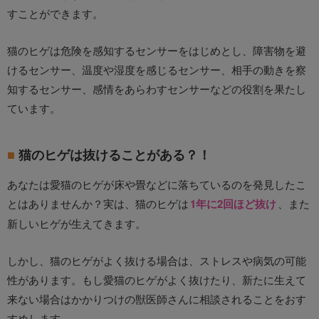
すことができます。
猫のヒゲは危険を感知するセンサーをはじめとし、障害物を避
けるセンサー、温度や湿度を感じるセンサー、相手の動きを察
知するセンサー、感情をあらわすセンサーなどの役割を果たし
ています。
猫のヒゲは抜けることがある？！
あなたは愛猫のヒゲが床や畳などに落ちているのを発見したこ
とはありませんか？実は、猫のヒゲは
1年に2回ほど抜け
、また
新しいヒゲが生えてきます。
しかし、猫のヒゲがよく抜ける場合は、ストレスや病気の可能
性があります。もし愛猫のヒゲがよく抜けたり、新たに生えて
来ない場合はかかりつけの獣医師さんに相談されることをおす
すめします。