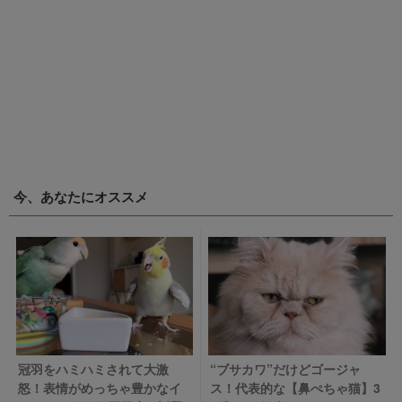
今、あなたにオススメ
冠羽をハミハミされて大激
“ブサカワ”だけどゴージャ
怒！表情がめっちゃ豊かなイ
ス！代表的な【鼻ぺちゃ猫】3