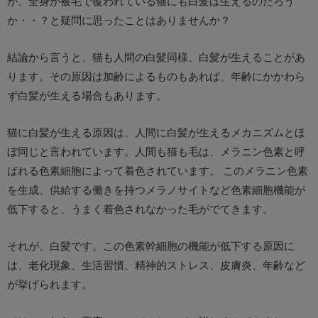
が、全身が被毛で覆われている猫にも白髪は生えるのだろう
か・・？と疑問に思ったことはありませんか？
結論から言うと、猫も人間の白髪同様、白髪が生えることがあ
ります。その原因は加齢によるものもあれば、年齢にかかわら
ず白髪が生える場合もあります。
猫に白髪が生える原因は、人間に白髪が生えるメカニズムとほ
ぼ同じと言われています。人間も猫も毛は、メラニン色素と呼
ばれる色素細胞によって着色されています。 このメラニン色素
を生成、供給する働きを持つメラノサイトなど色素細胞機能が
低下すると、うまく着色されなかった毛がでてきます。
それが、白髪です。この色素幹細胞の機能が低下する原因に
は、老化現象、生活習慣、精神的ストレス、皮膚炎、年齢など
が挙げられます。