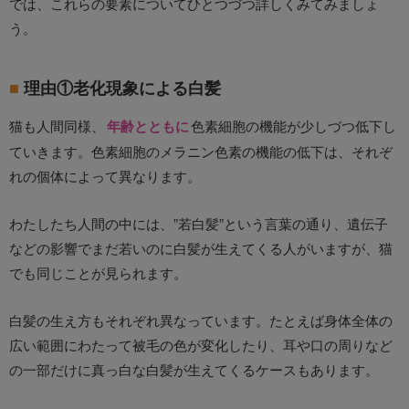
では、これらの要素についてひとつづつ詳しくみてみましょ
う。
理由①老化現象による白髪
猫も人間同様、
年齢とともに
色素細胞の機能が少しづつ低下し
ていきます。色素細胞のメラニン色素の機能の低下は、それぞ
れの個体によって異なります。
わたしたち人間の中には、”若白髪”という言葉の通り、遺伝子
などの影響でまだ若いのに白髪が生えてくる人がいますが、猫
でも同じことが見られます。
白髪の生え方もそれぞれ異なっています。たとえば身体全体の
広い範囲にわたって被毛の色が変化したり、耳や口の周りなど
の一部だけに真っ白な白髪が生えてくるケースもあります。