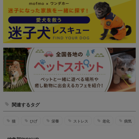
関連するタグ
猫
ひげ
栄養
ストレス
老化
病気