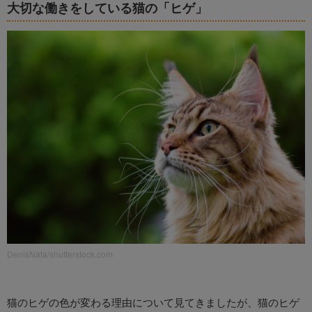
大切な働きをしている猫の「ヒゲ」
DenisNata/shutterstock.com
猫のヒゲの色が変わる理由について見てきましたが、猫のヒゲ