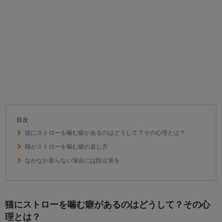
目次
猫にストローを噛む癖があるのはどうして？その心理とは？
猫がストローを噛む癖の直し方
なかなか直らない場合には防止策を
猫にストローを噛む癖があるのはどうして？その心
理とは？