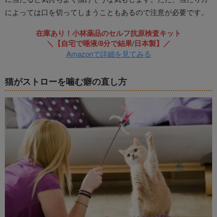
によっては口を切ってしまうこともあるので注意が必要です。
在庫あり！小林薬品のセルフ抗原検査キット
＼【自宅で唾液/8分で結果/日本製】／
Amazonで詳細を見てみる
猫がストローを噛む癖の直し方