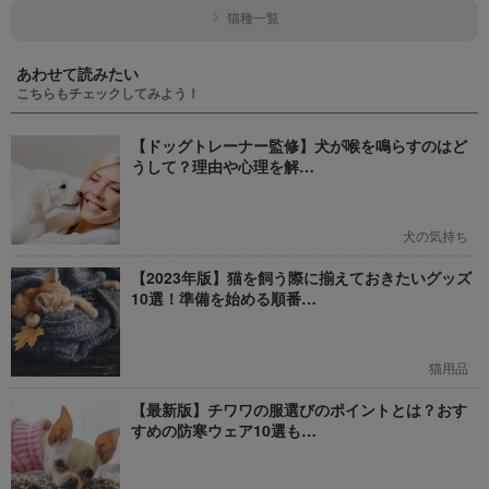
猫種一覧
あわせて読みたい
こちらもチェックしてみよう！
【ドッグトレーナー監修】犬が喉を鳴らすのはど
うして？理由や心理を解…
犬の気持ち
【2023年版】猫を飼う際に揃えておきたいグッズ
10選！準備を始める順番…
猫用品
【最新版】チワワの服選びのポイントとは？おす
すめの防寒ウェア10選も…