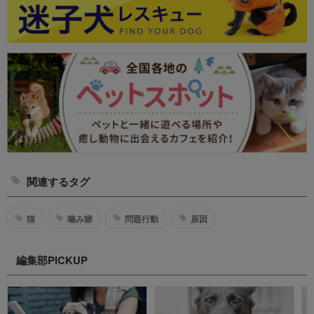
関連するタグ
猫
噛み癖
問題行動
原因
編集部PICKUP