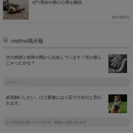
ぜ?!理由や猫の心理を解説
猫の気持ち
mofmo掲示板
犬の肉球と肉球の間から出血しています！何か踏ん
じゃったかな？
ニャー。。。
多頭飼いしたい。けど家族には１匹で十分だと言わ
れます。
もう1匹犬を飼いたいですが、家族に反対されます