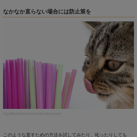
なかなか直らない場合には防止策を
OlgaBartashevich/shutterstock.com
このような直すための方法を試してみたり、叱ったりしても