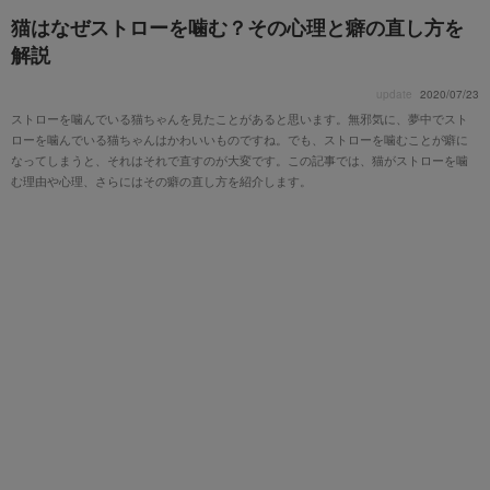
猫はなぜストローを噛む？その心理と癖の直し方を
解説
update
2020/07/23
ストローを噛んでいる猫ちゃんを見たことがあると思います。無邪気に、夢中でスト
ローを噛んでいる猫ちゃんはかわいいものですね。でも、ストローを噛むことが癖に
なってしまうと、それはそれで直すのが大変です。この記事では、猫がストローを噛
む理由や心理、さらにはその癖の直し方を紹介します。