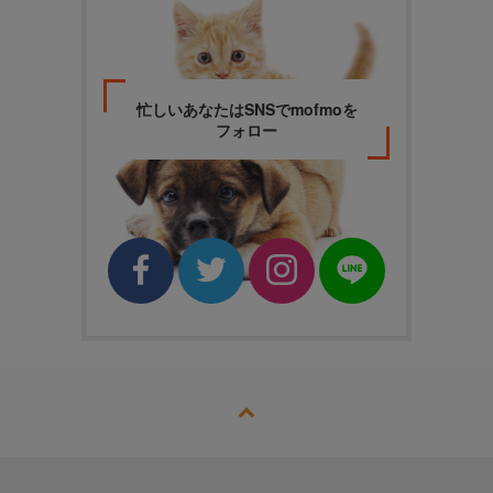
忙しいあなたはSNSでmofmoを
フォロー