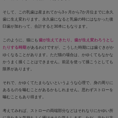
そして、この乳歯は産まれてから3ヶ月から7か月位までに永久
歯に生え変わります。永久歯になると乳歯の時にはなかった後
臼歯が加わって、合計すると30本にもなります。
このように、猫にも
歯が生えてきたり、歯が生え変わろうとし
たりする時期
があるわけですが、こうした時期には歯ぐきがか
ゆくなることがあります。ただ猫の場合は、かゆくてもなかな
かうまく掻くことはできません。前足を使って掻こうとしても
限界があります。
それで、かゆくてたまらないというような心理で、身の周りに
あるものを噛むことがあるかもしれません。思わずストローを
噛むこともあり得ます。
考えてみれば、ストローの両端部分などはそれなりにかゆい所
に当たると気持ちよく掻けそうな気もします。ただ、当たり方