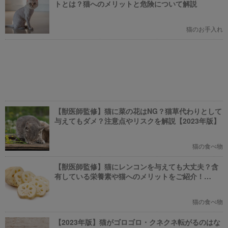
トとは？猫へのメリットと危険について解説
猫のお手入れ
【獣医師監修】猫に菜の花はNG？猫草代わりとして
与えてもダメ？注意点やリスクを解説【2023年版】
猫の食べ物
【獣医師監修】猫にレンコンを与えても大丈夫？含
有している栄養素や猫へのメリットをご紹介！
【2023年版】
猫の食べ物
【2023年版】猫がゴロゴロ・クネクネ転がるのはな