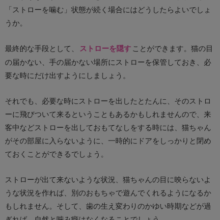
「ストローを噛む」状態が続く場合にはどうしたらよいでしょ
うか。
最終的な手段として、
ストローを隠す
ことができます。猫の目
の届かない、手の届かない場所にストローを保管しておき、必
要な時にだけ出すようにしましょう。
それでも、必要な時にストローを出したとたんに、そのストロ
ーに飛びついて来るということもあるかもしれませんので、来
客中などストローを出しておもてなしをする時には、猫ちゃん
がその部屋に入らないように、一時的にドアをしっかりと閉め
ておくことができるでしょう。
ストローが出て来ないような状況、猫ちゃんの目に映らないよ
うな状況を作れば、別のおもちゃで遊んでくれるようになるか
もしれません。そして、歯の生え変わりのかゆい時期などが過
ぎれば、自然と噛み癖はなくなることでしょう。