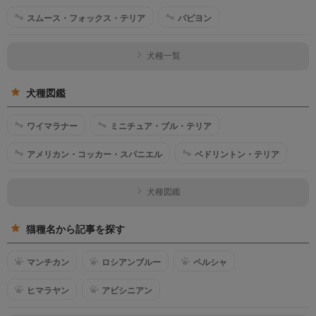
スムース・フォックス・テリア
パピヨン
犬種一覧
犬種図鑑
ワイマラナー
ミニチュア・ブル・テリア
アメリカン・コッカー・スパニエル
ベドリントン・テリア
犬種図鑑
猫種名から記事を探す
マンチカン
ロシアンブルー
ペルシャ
ヒマラヤン
アビシニアン