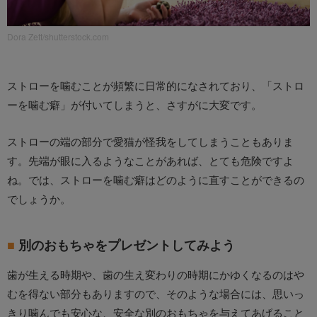
Dora Zett/shutterstock.com
ストローを噛むことが頻繁に日常的になされており、「ストロ
ーを噛む癖」が付いてしまうと、さすがに大変です。
ストローの端の部分で愛猫が怪我をしてしまうこともありま
す。先端が眼に入るようなことがあれば、とても危険ですよ
ね。では、ストローを噛む癖はどのように直すことができるの
でしょうか。
別のおもちゃをプレゼントしてみよう
歯が生える時期や、歯の生え変わりの時期にかゆくなるのはや
むを得ない部分もありますので、そのような場合には、思いっ
きり噛んでも安心な、安全な別のおもちゃを与えてあげること