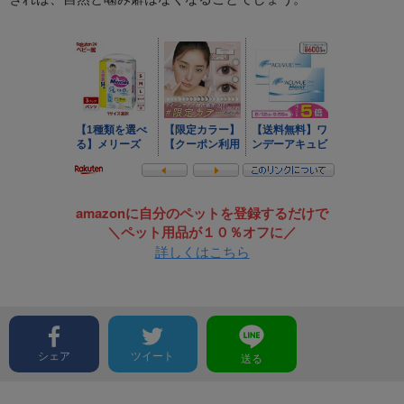
amazonに自分のペットを登録するだけで
＼ペット用品が１０％オフに／
詳しくはこちら
シェア
ツイート
送る