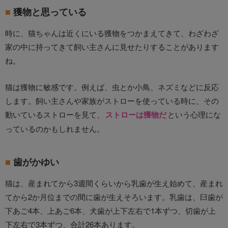
獲物と思っている
時に、猫ちゃんは近くにいる獲物をつかまえてきて、わざわざ
家の中に持ってきて飼い主さんに見せたりすることがあります
ね。
猫は獲物に敏感です。例えば、虫とか小鳥、ネズミなどに反応
します。飼い主さんや家族がストローを使っている時に、その
動いているストローを見て、
ストローは獲物だ
という心理にな
っているのかもしれません。
歯がかゆい
猫は、産まれてから3週間くらいから乳歯が生え始めて、産まれ
てから2か月位までの間に歯が生えそろいます。乳歯は、臼歯が
下あご4本、上あご6本、犬歯が上下左右で1本ずつ、切歯が上
下左右で3本ずつ、合計26本あります。