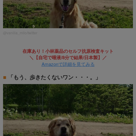
@vanilla_milo/twitter
在庫あり！小林薬品のセルフ抗原検査キット
＼【自宅で唾液/8分で結果/日本製】／
Amazonで詳細を見てみる
「もう、歩きたくないワン・・・。」