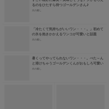
るのをひたすら待つゴールデンさん♪
犬の癒し
「冷たくて気持ちがいいワン・・・。」初めて
の氷を抱きかかえるワンコが可愛いと話題
犬の癒し
暑くってやってられないワン・・・。ぺた～ん
と溶けちゃうゴールデンくんがおもしろ可愛い
犬の癒し