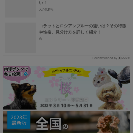
い！
犬の気持ち
コラットとロシアンブルーの違いは？その特徴
や性格、見分け方を詳しく紹介！
猫
Recommended by