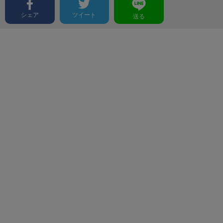
シェア
ツイート
送る