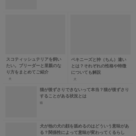
スコティッシュテリアを飼い
ペキニーズと狆（ちん）違い
たい。ブリーダーと里親のな
とは？それぞれの性格や特徴
り方をまとめてご紹介
についても解説
犬
犬
猫が後ずさりできないって本当？猫が後ずさり
することがある状況とは
猫
犬が他の犬の顔を舐めるのはどういう意味があ
る？関係性によって意味が変わってくるらし