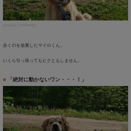
@vanilla_milo/twitter
歩くのを放棄したマイロくん。
いくら引っ張ってもビクともしません。
「絶対に動かないワン・・・！」