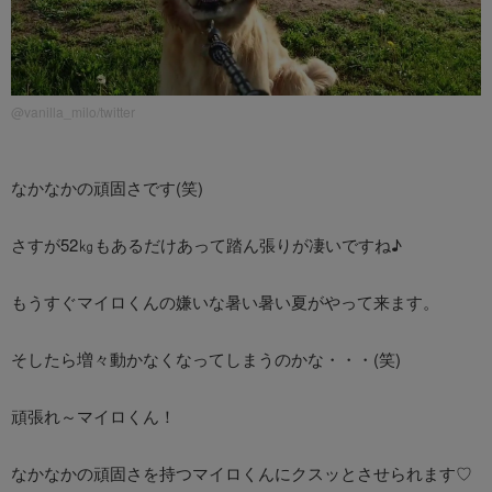
@vanilla_milo/twitter
なかなかの頑固さです(笑)
さすが52㎏もあるだけあって踏ん張りが凄いですね♪
もうすぐマイロくんの嫌いな暑い暑い夏がやって来ます。
そしたら増々動かなくなってしまうのかな・・・(笑)
頑張れ～マイロくん！
なかなかの頑固さを持つマイロくんにクスッとさせられます♡