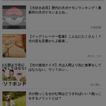
【犬好き必見】歴代の犬ポケモンランキング！最
新作の犬ポケモンまとめ…
犬種図鑑
【ドッグトレーナー監修】こんなにたくさん！？
犬の芸を定番から上級者…
犬のしつけ
【犬の迷信クイズ】犬は人間より先に食事をして
はならない。ウソ？ホン…
犬の癒し
犬が抱っこをせがむ時はどうすればいい？抱っこ
をするメリットとは？