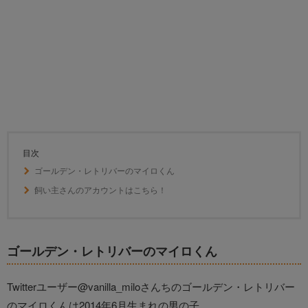
目次
ゴールデン・レトリバーのマイロくん
飼い主さんのアカウントはこちら！
ゴールデン・レトリバーのマイロくん
Twitterユーザー@vanilla_miloさんちのゴールデン・レトリバー
のマイロくんは2014年6月生まれの男の子。