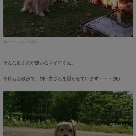
@vanilla_milo/twitter
そんな動くのが嫌いなマイロくん。
今日もお散歩で、飼い主さんを困らせています・・・(笑)