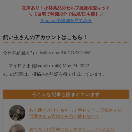
在庫あり！小林薬品のセルフ抗原検査キット
＼【自宅で唾液/8分で結果/日本製】／
Amazonで詳細を見てみる
飼い主さんのアカウントはこちら！
今日の頑固犬?
pic.twitter.com/DeCOZXTl6W
— マイロまま (@vanilla_milo)
May 24, 2022
※この記事は、投稿主の許諾を得て作成しています。
今こんな記事も読まれています
お布団をかけてもらって幸せそう…♡猫さんの
可愛すぎる寝顔から目が離せない！
おもちゃに夢中になりすぎて…。“ハプニン