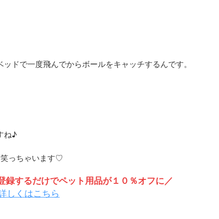
ベッドで一度飛んでからボールをキャッチするんです。
すね♪
わず笑っちゃいます♡
トを登録するだけでペット用品が１０％オフに／
詳しくはこちら