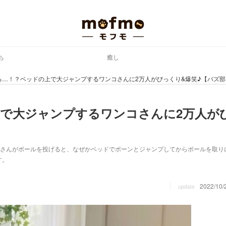
ち
癒し
る…！？ベッドの上で大ジャンプするワンコさんに2万人がびっくり&爆笑♪【バズ部
で大ジャンプするワンコさんに2万人が
飼い主さんがボールを投げると、なぜかベッドでポーンとジャンプしてからボールを取り
す。
2022/10/
update