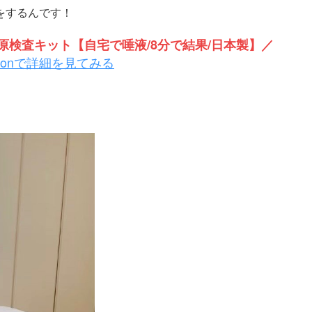
をするんです！
検査キット【自宅で唾液/8分で結果/日本製】／
zonで詳細を見てみる