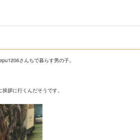
omepu1206さんちで暮らす男の子。
に挨拶に行くんだそうです。