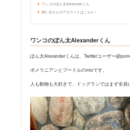
ワンコのぽん太Alexanderくん
飼い主さんのアカウントはこちら！
ワンコのぽん太Alexanderくん
ぽん太Alexanderくんは、Twitterユーザー@p
ポメラニアンとプードルのmixです。
人も動物も大好きで、ドッグランではまず全員