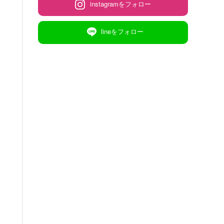
instagramをフォロー
lineをフォロー