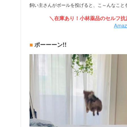
飼い主さんがボールを投げると、こ～んなこと
＼在庫あり！小林薬品のセルフ抗原
Ama
ポーーーン!!