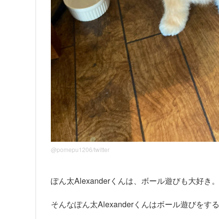
@pomepu1206/twitter
ぽん太Alexanderくんは、ボール遊びも大好き
そんなぽん太Alexanderくんはボール遊びを