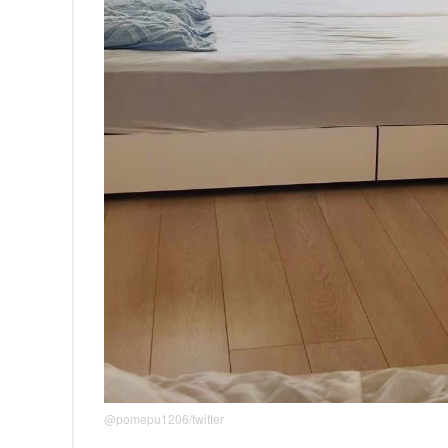
@pomepu1206/twitter