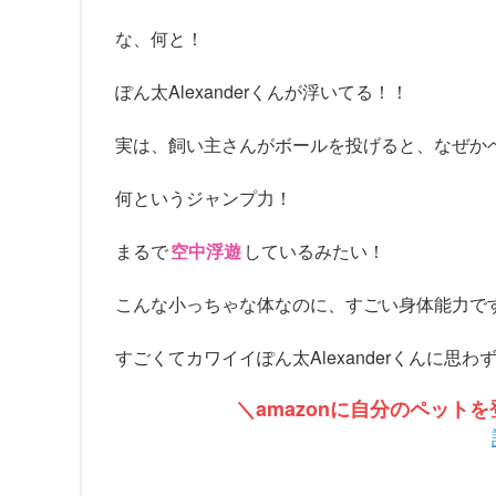
な、何と！
ぽん太Alexanderくんが浮いてる！！
実は、飼い主さんがボールを投げると、なぜか
何というジャンプ力！
まるで
空中浮遊
しているみたい！
こんな小っちゃな体なのに、すごい身体能力で
すごくてカワイイぽん太Alexanderくんに思
＼amazonに自分のペッ