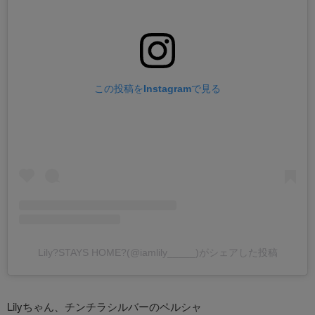
この投稿をInstagramで見る
Lily?STAYS HOME?(@iamlily_____)がシェアした投稿
Lilyちゃん、チンチラシルバーのペルシャ