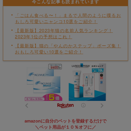
今こんな記事も読まれています
「ごはん食べる〜！」まるで人間のように喋るお
もしろ可愛いニャンコ10選をご紹介！
【最新版】2023年猫の名前人気ランキング！
2023年1位の予想はこれ！
【最新版】猫の「やんのかステップ」ポーズ集！
おもしろ可愛い10選をご紹介！
amazonに自分のペットを登録するだけで
＼ペット用品が１０％オフに／