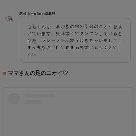
猫好きmofmo編集部
ももくんが、耳かきの綿の部分のニオイを嗅
いでいます。興味津々でクンクンしていると
突然、フレーメン現象が起きちゃいました！
まん丸なお目目で固まる可愛いももくんでし
た♡
ママさんの足のニオイ♡