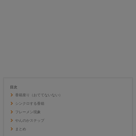
目次
香箱座り（おててないない）
シンクロする香箱
フレーメン現象
やんのかステップ
まとめ