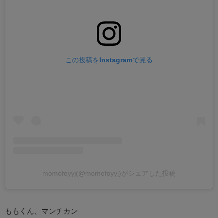
この投稿をInstagramで見る
momofoyyj(@momofoyyj)がシェアした投稿
ももくん、マンチカン