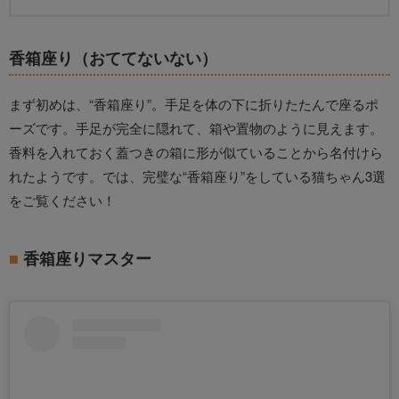
香箱座り（おててないない）
まず初めは、“香箱座り”。手足を体の下に折りたたんで座るポ
ーズです。手足が完全に隠れて、箱や置物のように見えます。
香料を入れておく蓋つきの箱に形が似ていることから名付けら
れたようです。では、完璧な“香箱座り”をしている猫ちゃん3選
をご覧ください！
香箱座りマスター