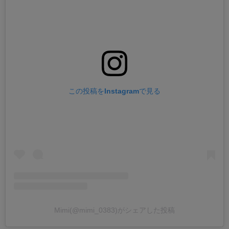
この投稿をInstagramで見る
Mimi(@mimi_0383)がシェアした投稿