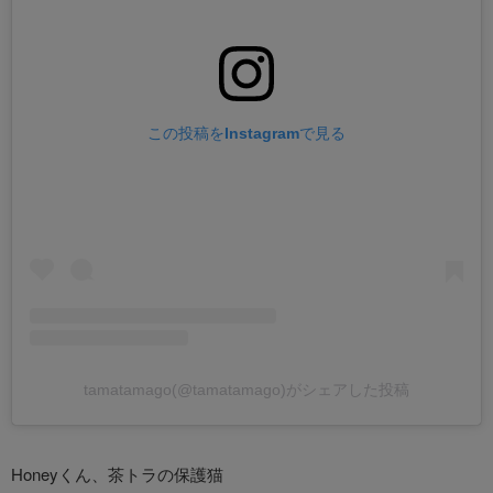
この投稿をInstagramで見る
tamatamago(@tamatamago)がシェアした投稿
Honeyくん、茶トラの保護猫