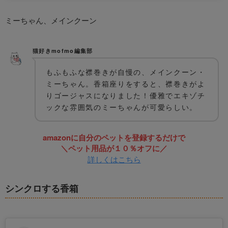
ミーちゃん、メインクーン
猫好きmofmo編集部
もふもふな襟巻きが自慢の、メインクーン・
ミーちゃん。香箱座りをすると、襟巻きがよ
りゴージャスになりました！優雅でエキゾチ
ックな雰囲気のミーちゃんが可愛らしい。
amazonに自分のペットを登録するだけで
＼ペット用品が１０％オフに／
詳しくはこちら
シンクロする香箱