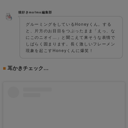
猫好きmofmo編集部
グルーミングをしているHoneyくん。する
と、片方のお目目をつぶったまま「えっ、な
にこのニオイ…」と聞こえて来そうな表情で
しばらく固まります。長く激しいフレーメン
現象を起こすHoneyくんに爆笑！
耳かきチェック…