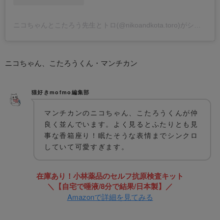
ニコちゃんとこたろう先生とトロ(@nikoandkota.toro)がシェアした投稿
ニコちゃん、こたろうくん・マンチカン
猫好きmofmo編集部
マンチカンのニコちゃん、こたろうくんが仲
良く並んでいます。よく見るとふたりとも見
事な香箱座り！眠たそうな表情までシンクロ
していて可愛すぎます。
在庫あり！小林薬品のセルフ抗原検査キット
＼【自宅で唾液/8分で結果/日本製】／
Amazonで詳細を見てみる