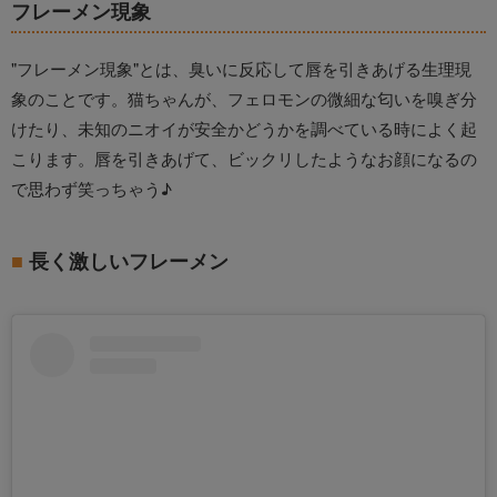
フレーメン現象
"フレーメン現象"とは、臭いに反応して唇を引きあげる生理現
象のことです。猫ちゃんが、フェロモンの微細な匂いを嗅ぎ分
けたり、未知のニオイが安全かどうかを調べている時によく起
こります。唇を引きあげて、ビックリしたようなお顔になるの
で思わず笑っちゃう♪
長く激しいフレーメン