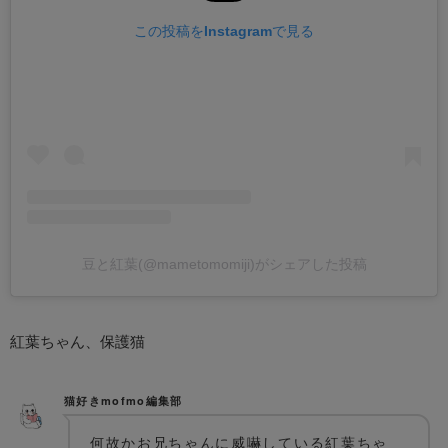
この投稿をInstagramで見る
豆と紅葉(@mametomomiji)がシェアした投稿
紅葉ちゃん、保護猫
猫好きmofmo編集部
何故かお兄ちゃんに威嚇している紅葉ちゃ