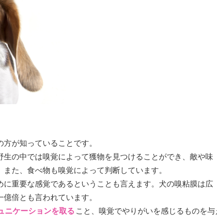
の方が知っていることです。
野生の中では嗅覚によって獲物を見つけることができ、敵や味
。また、食べ物も嗅覚によって判断しています。
めに重要な感覚であるということも言えます。犬の嗅粘膜は広
一億倍とも言われています。
ュニケーションを取る
こと、嗅覚でやりがいを感じるものを与