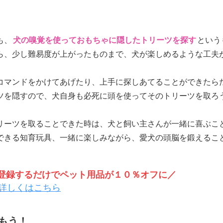
も、
犬の嗅覚を使っておもちゃに隠したトリーツを探す
という
ら、少し難易度が上がったものまで、犬が楽しめるような工夫
コマンドをかけてあげたり、上手に探しあてることができたら
ツを隠すので、犬自身も必死に頭を使ってそのトリーツを取ろ
リーツを取ることできた時は、犬と飼い主さんが一緒に喜ぶこ
できる知育玩具、一緒に楽しみながら、愛犬の頭脳を鍛えるこ
トを登録するだけでペット用品が１０％オフに／
詳しくはこちら
もう！