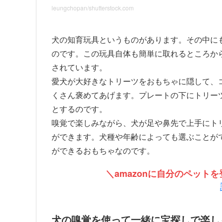
leungchopan/shutterstock.com
犬の知育玩具というものがあります。その中に
のです。この玩具自体も簡単に取れるところか
されています。
愛犬が大好きなトリーツをおもちゃに隠して、
くさん褒めてあげます。プレートの下にトリー
とするのです。
嗅覚で楽しみながら、犬が足や鼻先で上手にト
ができます。犬種や年齢によっても選ぶことが
ができるおもちゃなのです。
＼amazonに自分のペッ
犬の嗅覚を使って一緒に宝探しで楽し