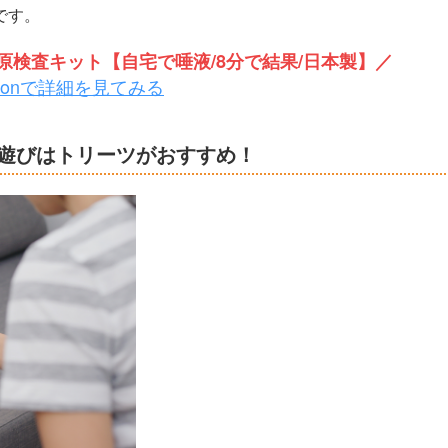
です。
検査キット【自宅で唾液/8分で結果/日本製】／
zonで詳細を見てみる
遊びはトリーツがおすすめ！