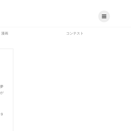
漫画
コンテスト
夢
が
19