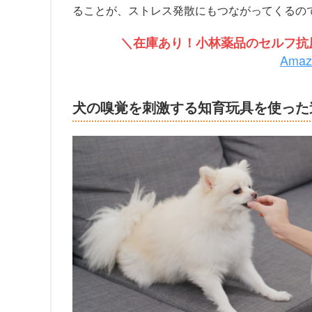
ることが、ストレス発散にもつながってくるの
＼在庫あり！小林薬品のセルフ抗原
Ama
犬の嗅覚を刺激する知育玩具を使った