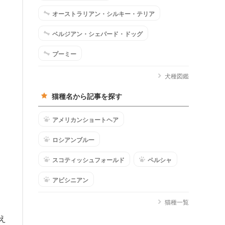
オーストラリアン・シルキー・テリア
ベルジアン・シェパード・ドッグ
プーミー
犬種図鑑
猫種名から記事を探す
アメリカンショートヘア
ロシアンブルー
スコティッシュフォールド
ペルシャ
アビシニアン
猫種一覧
え