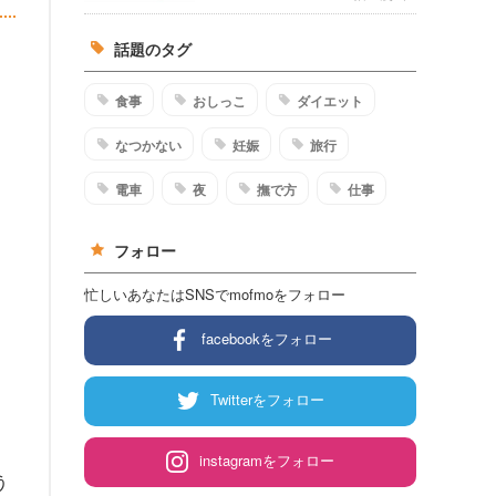
話題のタグ
食事
おしっこ
ダイエット
なつかない
妊娠
旅行
電車
夜
撫で方
仕事
フォロー
忙しいあなたはSNSでmofmoをフォロー
facebookをフォロー
Twitterをフォロー
instagramをフォロー
う