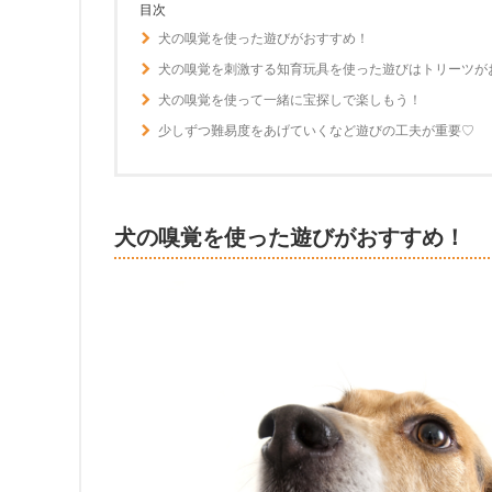
目次
犬の嗅覚を使った遊びがおすすめ！
犬の嗅覚を刺激する知育玩具を使った遊びはトリーツが
犬の嗅覚を使って一緒に宝探しで楽しもう！
少しずつ難易度をあげていくなど遊びの工夫が重要♡
犬の嗅覚を使った遊びがおすすめ！