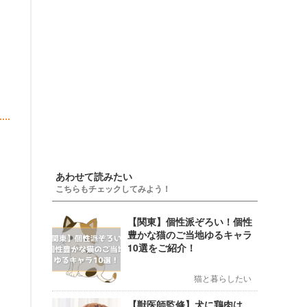
あわせて読みたい
こちらもチェックしてみよう！
【関東】個性派ぞろい！個性
豊かな猫のご当地ゆるキャラ
10選をご紹介！
猫と暮らしたい
【獣医師監修】犬に鶏肉は