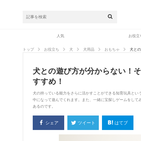
人気
お役立
トップ
お役立ち
犬
犬用品
おもちゃ
犬との
犬との遊び方が分からない！
すすめ！
犬の持っている能力をさらに活かすことができる知育玩具とい
中になって遊んでくれます。また、一緒に宝探しゲームをして
あるのです。
シェア
はてブ
ツイート