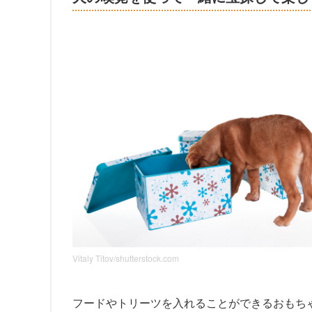
Vitaly Titov/shutterstock.com
フードやトリーツを入れることができるおもち