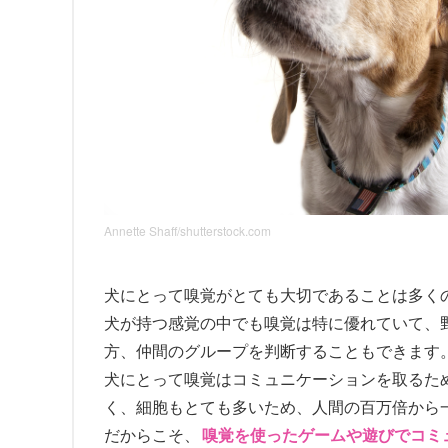
Annette Shaff/shutterstock.com
犬にとって嗅覚がとても大切であることは多く
犬が持つ感覚の中でも嗅覚は特に優れていて、
方、仲間のグループを判断することもできます
犬にとって嗅覚はコミュニケーションを取るた
く、細胞もとても多いため、人間の百万倍から
だからこそ、
嗅覚を使ったゲームや遊びでコミ