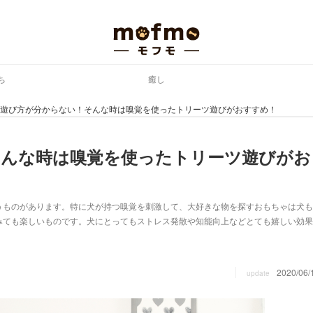
ち
癒し
遊び方が分からない！そんな時は嗅覚を使ったトリーツ遊びがおすすめ！
そんな時は嗅覚を使ったトリーツ遊びがお
うものがあります。特に犬が持つ嗅覚を刺激して、大好きな物を探すおもちゃは犬も
みても楽しいものです。犬にとってもストレス発散や知能向上などとても嬉しい効果
2020/06/
update