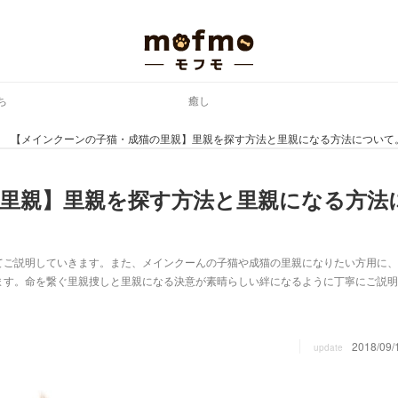
ち
癒し
【メインクーンの子猫・成猫の里親】里親を探す方法と里親になる方法について
里親】里親を探す方法と里親になる方法
てご説明していきます。また、メインクーんの子猫や成猫の里親になりたい方用に、
ます。命を繋ぐ里親捜しと里親になる決意が素晴らしい絆になるように丁寧にご説明
2018/09/
update