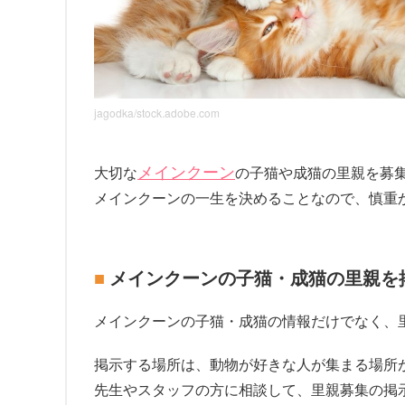
jagodka/stock.adobe.com
メインクーン
大切な
の子猫や成猫の里親を募
メインクーンの一生を決めることなので、慎重
メインクーンの子猫・成猫の里親を
メインクーンの子猫・成猫の情報だけでなく、
掲示する場所は、動物が好きな人が集まる場所
先生やスタッフの方に相談して、里親募集の掲