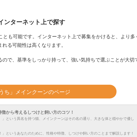
インターネット上で探す
ることも可能です。インターネット上で募集をかけると、より多
まれる可能性は高くなります。
るので、基準をしっかり持って、強い気持ちで選ぶことが大切
うち」メインクーンのページ
特徴から考えるしつけと飼い方のコツ！
）」という異名を持つ猫、メインクーンはその名の通り、大きな体と穏やかで優し
！」というあなたのために、性格や特徴、しつけや飼い方のことまで解説します！