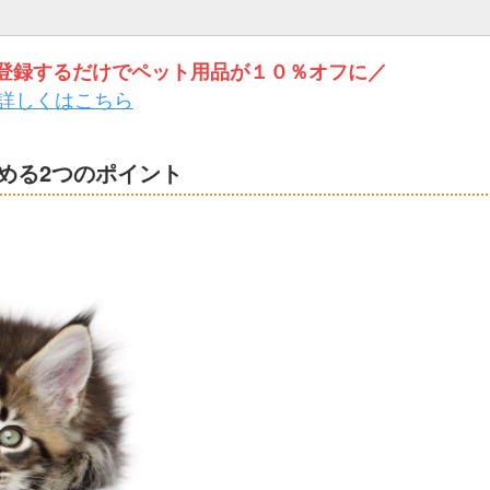
トを登録するだけでペット用品が１０％オフに／
詳しくはこちら
める2つのポイント