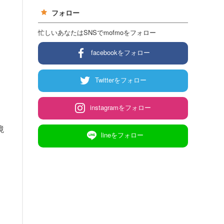
フォロー
忙しいあなたはSNSでmofmoをフォロー
facebookをフォロー
Twitterをフォロー
instagramをフォロー
境
lineをフォロー