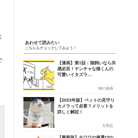
く
あわせて読みたい
こちらもチェックしてみよう！
で
【漫画】第1話：猫飼いなら共
感必至！ヤンチャな猫くんの
可愛いイタズラ…
猫の漫画
【2023年版】ペットの見守り
カメラって必要？メリットを
詳しく解説！
犬用品
【最新版】チワワの服選びの