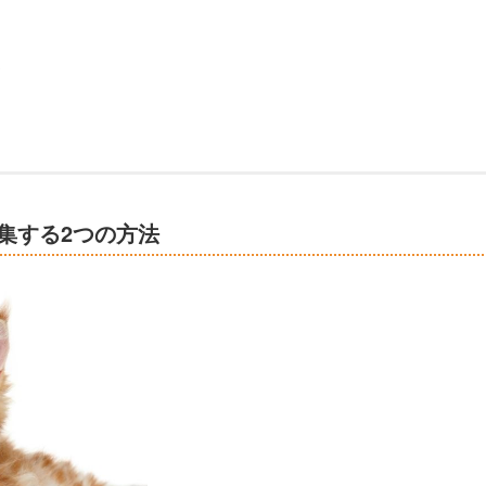
ト
集する2つの方法