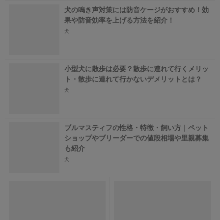
犬の鳴き声対策には防音ケージがおすすめ！効
果や防音効率を上げる方法を紹介！
犬
小型犬に散歩は必要？散歩に連れて行くメリッ
ト・散歩に連れて行かないデメリットとは？
犬
ブルマスティフの性格・特徴・飼い方｜ペット
ショップやブリーダーでの値段相場や里親募集
も紹介
犬