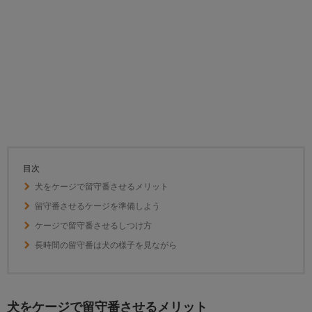
目次
犬をケージで留守番させるメリット
留守番させるケージを準備しよう
ケージで留守番させるしつけ方
長時間の留守番は犬の様子を見ながら
犬をケージで留守番させるメリット