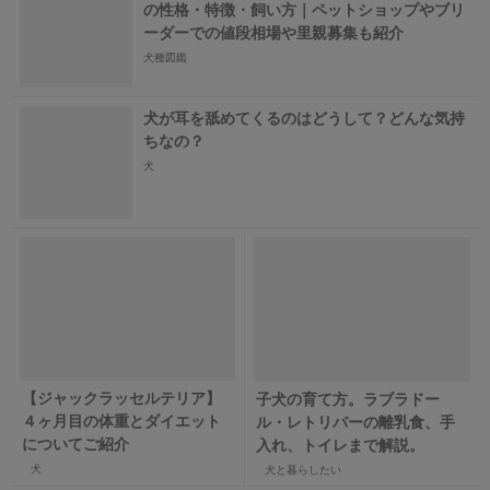
の性格・特徴・飼い方｜ペットショップやブリ
ーダーでの値段相場や里親募集も紹介
犬種図鑑
犬が耳を舐めてくるのはどうして？どんな気持
ちなの？
犬
【ジャックラッセルテリア】
子犬の育て方。ラブラドー
４ヶ月目の体重とダイエット
ル・レトリバーの離乳食、手
についてご紹介
入れ、トイレまで解説。
犬
犬と暮らしたい