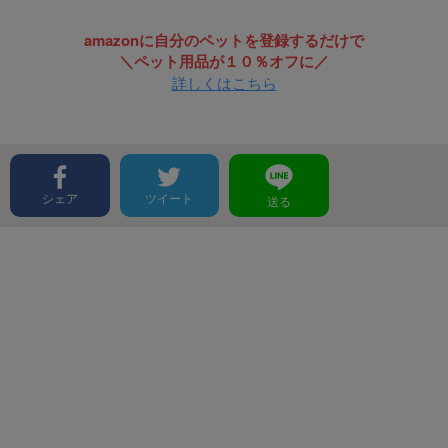
amazonに自分のペットを登録するだけで
＼ペット用品が１０％オフに／
詳しくはこちら
シェア
ツイート
送る