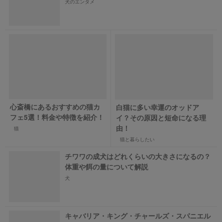
犬のエンタメ
心斎橋にあるおすすめの猫カ
白猫に多い幸運のオッドア
フェ5選！料金や特徴を紹介！
イ？その原因と短命になる理
由！
猫
猫と暮らしたい
チワワの成犬はどれくらいの大きさになるの？
体重や餌の量について解説
犬
キャバリア・キング・チャールズ・スパニエル