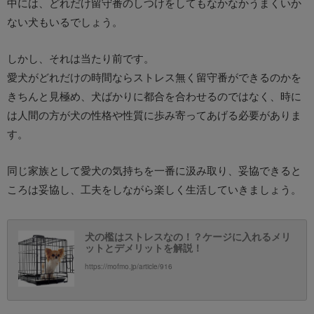
中には、どれだけ留守番のしつけをしてもなかなかうまくいか
ない犬もいるでしょう。
しかし、それは当たり前です。
愛犬がどれだけの時間ならストレス無く留守番ができるのかを
きちんと見極め、犬ばかりに都合を合わせるのではなく、時に
は人間の方が犬の性格や性質に歩み寄ってあげる必要がありま
す。
同じ家族として愛犬の気持ちを一番に汲み取り、妥協できると
ころは妥協し、工夫をしながら楽しく生活していきましょう。
犬の檻はストレスなの！？ケージに入れるメリ
ットとデメリットを解説！
https://mofmo.jp/article/916