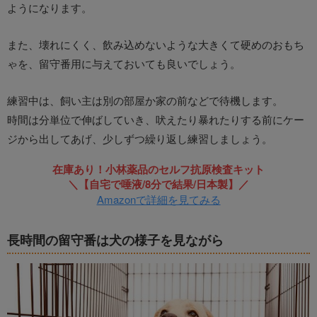
ようになります。
また、壊れにくく、飲み込めないような大きくて硬めのおもち
ゃを、留守番用に与えておいても良いでしょう。
練習中は、飼い主は別の部屋か家の前などで待機します。
時間は分単位で伸ばしていき、吠えたり暴れたりする前にケー
ジから出してあげ、少しずつ繰り返し練習しましょう。
在庫あり！小林薬品のセルフ抗原検査キット
＼【自宅で唾液/8分で結果/日本製】／
Amazonで詳細を見てみる
長時間の留守番は犬の様子を見ながら