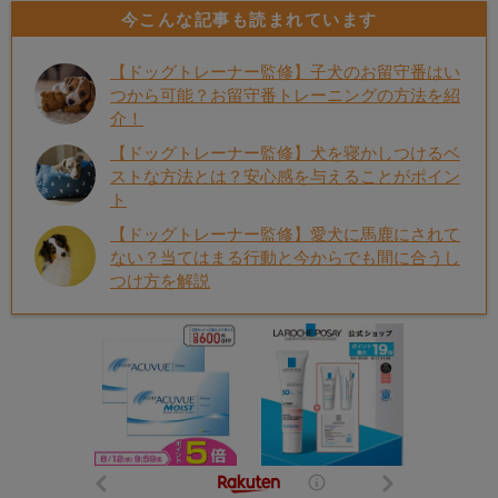
今こんな記事も読まれています
【ドッグトレーナー監修】子犬のお留守番はい
つから可能？お留守番トレーニングの方法を紹
介！
【ドッグトレーナー監修】犬を寝かしつけるベ
ストな方法とは？安心感を与えることがポイン
ト
【ドッグトレーナー監修】愛犬に馬鹿にされて
ない？当てはまる行動と今からでも間に合うし
つけ方を解説