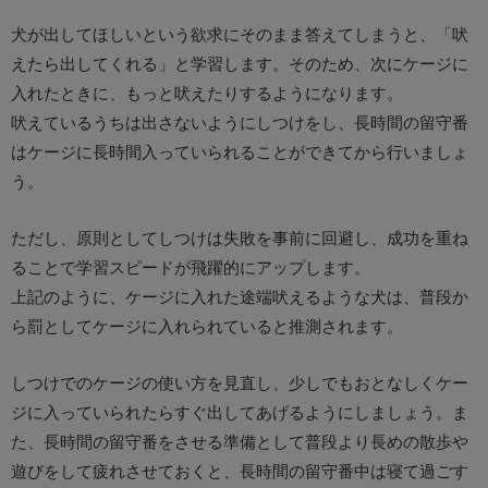
犬が出してほしいという欲求にそのまま答えてしまうと、「吠
えたら出してくれる」と学習します。そのため、次にケージに
入れたときに、もっと吠えたりするようになります。
吠えているうちは出さないようにしつけをし、長時間の留守番
はケージに長時間入っていられることができてから行いましょ
う。
ただし、原則としてしつけは失敗を事前に回避し、成功を重ね
ることで学習スピードが飛躍的にアップします。
上記のように、ケージに入れた途端吠えるような犬は、普段か
ら罰としてケージに入れられていると推測されます。
しつけでのケージの使い方を見直し、少しでもおとなしくケー
ジに入っていられたらすぐ出してあげるようにしましょう。ま
た、長時間の留守番をさせる準備として普段より長めの散歩や
遊びをして疲れさせておくと、長時間の留守番中は寝て過ごす