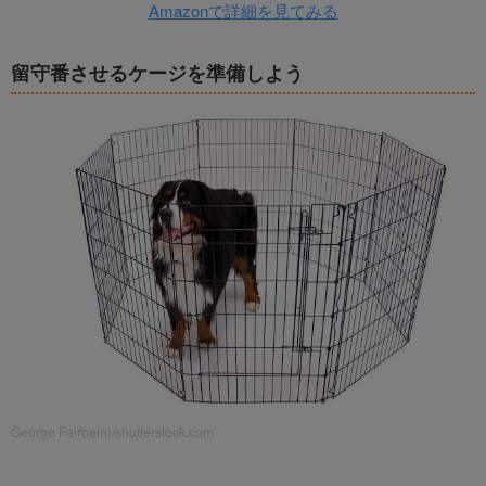
Amazonで詳細を見てみる
留守番させるケージを準備しよう
George Fairbairn/shutterstock.com