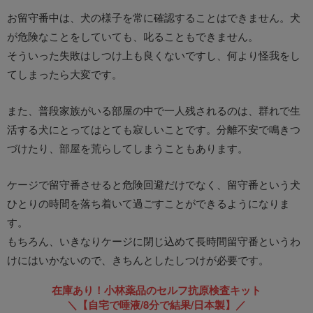
お留守番中は、犬の様子を常に確認することはできません。犬
が危険なことをしていても、叱ることもできません。
そういった失敗はしつけ上も良くないですし、何より怪我をし
てしまったら大変です。
また、普段家族がいる部屋の中で一人残されるのは、群れで生
活する犬にとってはとても寂しいことです。分離不安で鳴きつ
づけたり、部屋を荒らしてしまうこともあります。
ケージで留守番させると危険回避だけでなく、留守番という犬
ひとりの時間を落ち着いて過ごすことができるようになりま
す。
もちろん、いきなりケージに閉じ込めて長時間留守番というわ
けにはいかないので、きちんとしたしつけが必要です。
在庫あり！小林薬品のセルフ抗原検査キット
＼【自宅で唾液/8分で結果/日本製】／