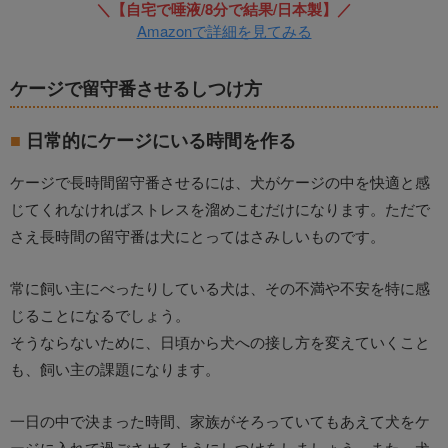
＼【自宅で唾液/8分で結果/日本製】／
Amazonで詳細を見てみる
ケージで留守番させるしつけ方
日常的にケージにいる時間を作る
ケージで長時間留守番させるには、犬がケージの中を快適と感
じてくれなければストレスを溜めこむだけになります。ただで
さえ長時間の留守番は犬にとってはさみしいものです。
常に飼い主にべったりしている犬は、その不満や不安を特に感
じることになるでしょう。
そうならないために、日頃から犬への接し方を変えていくこと
も、飼い主の課題になります。
一日の中で決まった時間、家族がそろっていてもあえて犬をケ
ージに入れて過ごさせるようにしつけをしましょう。また、犬