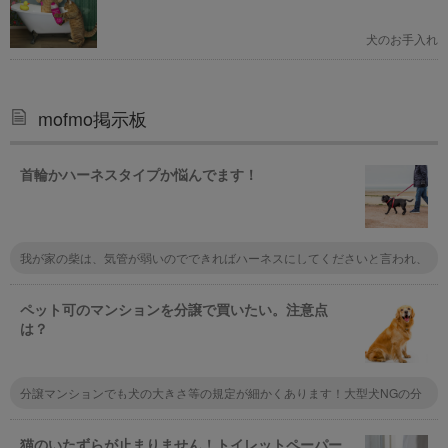
犬のお手入れ
mofmo掲示板
首輪かハーネスタイプか悩んでます！
我が家の柴は、気管が弱いのでできればハーネスにしてくださいと言われ、
散歩の時はハーネスにしました。 しかし、首輪はつけっぱなしです。 チッ
プは入っていますが、もしもの時のために首輪に迷子札をつけています。
ペット可のマンションを分譲で買いたい。注意点
は？
分譲マンションでも犬の大きさ等の規定が細かくあります！大型犬NGの分
譲マンションも多いので、事前に不動産屋さんに聞くのがオススメです。
猫のいたずらが止まりません！トイレットペーパー