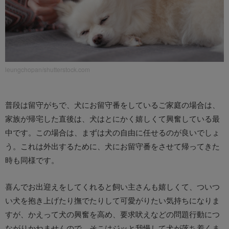
leungchopan/shutterstock.com
普段は留守がちで、犬にお留守番をしているご家庭の場合は、
家族が帰宅した直後は、犬はとにかく嬉しくて興奮している最
中です。この場合は、まずは犬の自由に任せるのが良いでしょ
う。これは外出するために、犬にお留守番をさせて帰ってきた
時も同様です。
喜んでお出迎えをしてくれると飼い主さんも嬉しくて、ついつ
い犬を抱き上げたり撫でたりして可愛がりたい気持ちになりま
すが、かえって犬の興奮を高め、要求吠えなどの問題行動につ
ながりかねませんので、そこはジッと我慢して犬が落ち着くま