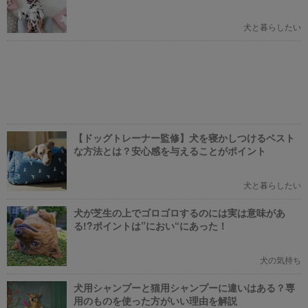
版】
犬と暮らしたい
【ドッグトレーナー監修】犬を寝かしつけるベスト
な方法とは？安心感を与えることがポイント
犬と暮らしたい
犬が芝生の上でゴロゴロするのには実は意味があ
る!?ポイントは”におい“にあった！
犬の気持ち
犬用シャンプーと猫用シャンプーに違いはある？専
用のものを使った方がいい理由を解説