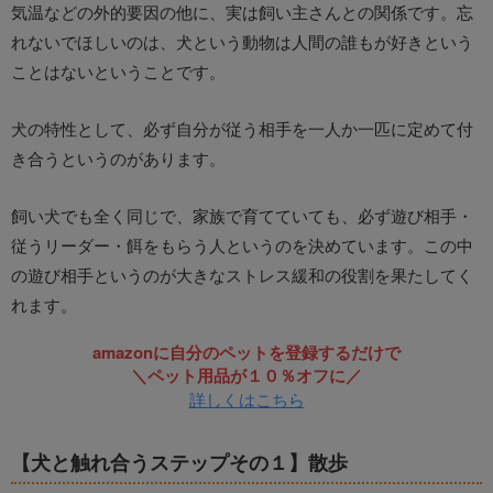
気温などの外的要因の他に、実は飼い主さんとの関係です。忘
れないでほしいのは、犬という動物は人間の誰もが好きという
ことはないということです。
犬の特性として、必ず自分が従う相手を一人か一匹に定めて付
き合うというのがあります。
飼い犬でも全く同じで、家族で育てていても、必ず遊び相手・
従うリーダー・餌をもらう人というのを決めています。この中
の遊び相手というのが大きなストレス緩和の役割を果たしてく
れます。
amazonに自分のペットを登録するだけで
＼ペット用品が１０％オフに／
詳しくはこちら
【犬と触れ合うステップその１】散歩