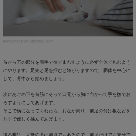
leungchopan/shutterstock.com
首から下の部分を両手で撫でまわすように必ず全体で包むよう
にやります。足先と尾を掴むと嫌がりますので、胴体を中心に
して、背中から始めましょう。
次にあごの下を首筋にそって口元から胸に向かって手を撫でお
ろすようにしてあげます。
そこで横になってくれたら、おなか周り、前足の付け根などを
片手で優しく揉んであげます。
後ろ脚は、大抵の犬は弱点でもあるので、前足だけでも充分で