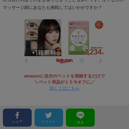
マッサージ師にあなたも挑戦してはいかがですか？
amazonに自分のペットを登録するだけで
＼ペット用品が１０％オフに／
詳しくはこちら
シェア
ツイート
送る