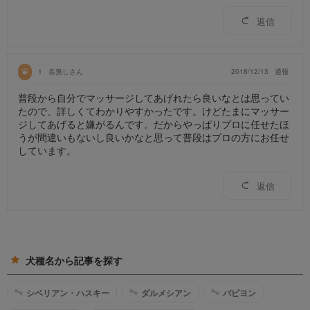
返信
1
名無しさん
2018/12/13
通報
普段から自分でマッサージしてあげれたら良いなとは思ってい
たので、詳しくてわかりやすかったです。けどたまにマッサー
ジしてあげると嫌がるんです。だからやっぱりプロに任せたほ
うが間違いもないし良いかなと思って普段はプロの方にお任せ
しています。
返信
犬種名から記事を探す
シベリアン・ハスキー
ダルメシアン
パピヨン