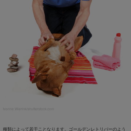
Ivonne Wierink/shutterstock.com
種類によって若干ことなります。ゴールデンレトリバーのよう