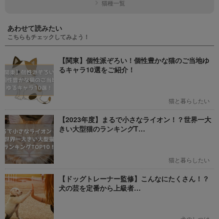
猫種一覧
あわせて読みたい
こちらもチェックしてみよう！
【関東】個性派ぞろい！個性豊かな猫のご当地ゆ
るキャラ10選をご紹介！
猫と暮らしたい
【2023年度】まるで小さなライオン！？世界一大
きい大型猫のランキングT…
猫と暮らしたい
【ドッグトレーナー監修】こんなにたくさん！？
犬の芸を定番から上級者…
犬のしつけ