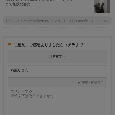
まで無残な姿に！
トイレットペーパーは猫が触れないようにしておくのは鉄則です。トイレに
入れないようにするのはもちろんだし、予備のペーパーはケースに入れてお
くぐらいの対策はしないと猫のイタズラを予防しきれません。加齢とともに
無くなっていくかは保証できないなぁ
ご意見、ご感想ありましたらコチラまで！
注意事項
記事・画像引用