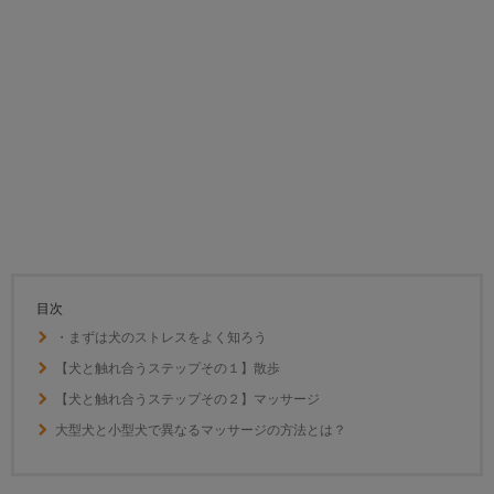
目次
・まずは犬のストレスをよく知ろう
【犬と触れ合うステップその１】散歩
【犬と触れ合うステップその２】マッサージ
大型犬と小型犬で異なるマッサージの方法とは？