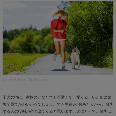
Sergey Nivens/shutterstock.com
子犬の頃は、家族のどなたでも可愛くて、愛くるしいために家
族全員でかわいがるでしょう。でも生後6か月あたりから、散歩
する人の役割が必ず出てくると思います。犬にとって、散歩は