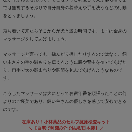
では無視するそぶりで自分自身の着替えや手を洗うなどの行動
をとりましょう。
落ち着いて来たらそこからが犬と遊ぶ時間です。まずは全身の
マッサージをしてあげましょう。
マッサージと言っても、揉んだり押したりするのではなく、飼
い主さんの手の温もりを伝えるように腰や背中を撫でてあげた
り、両手で犬の顔まわりや関節を包んであげるようなもので
す。
こうしたマッサージは犬にとってお留守番を頑張ったことの何
よりのご褒美であり、飼い主さんの優しさを感じで安心できる
のです。
在庫あり！小林薬品のセルフ抗原検査キット
＼【自宅で唾液/8分で結果/日本製】／