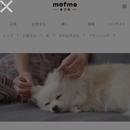
人気
お役立ち
癒し
漫画
コンテスト
トップ
お役立ち
犬
犬のお手入れ
ブラッシング
犬と楽しくグルーミングを楽しもう！犬が喜ぶマッサージの方法と、撫で方
の基本を解説！