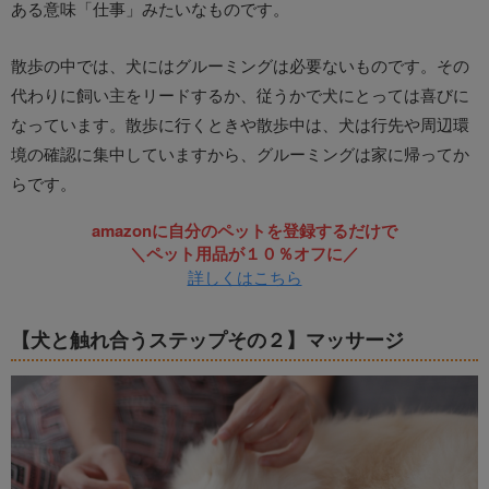
ある意味「仕事」みたいなものです。
散歩の中では、犬にはグルーミングは必要ないものです。その
代わりに飼い主をリードするか、従うかで犬にとっては喜びに
なっています。散歩に行くときや散歩中は、犬は行先や周辺環
境の確認に集中していますから、グルーミングは家に帰ってか
らです。
amazonに自分のペットを登録するだけで
＼ペット用品が１０％オフに／
詳しくはこちら
【犬と触れ合うステップその２】マッサージ