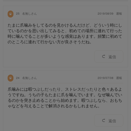
25
名無しさん
2019/08/09
通報
たまに爪噛みをしてるのを見かけるんだけど、どういう時にし
ているのかを思い出してみると、初めての場所に連れて行った
時に噛んでることが多いような感覚はあります。頻繁に初めて
のところに連れて行かない方が良さそうだね。
返信
24
名無しさん
2019/07/08
通報
爪噛みには暇つぶしだったり、ストレスだったりと色々あるよ
うですね。うちの子もたまに爪を噛んでいます。なぜ噛んでい
るのかを突き止めることから始めます。暇つぶしなら、おもち
ゃなどを与えることで解消されるかもしれません。
返信