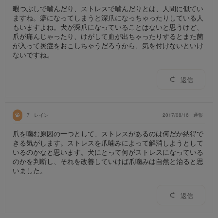
暇つぶしで噛んだり、ストレスで噛んだりとは、人間に似てい
ますね。癖になってしまうと深爪になっちゃったりしている人
もいますよね。犬が深爪になっていることはないと思うけど、
爪が痛んじゃったり、けがして血が出ちゃったりするとまた菌
が入って炎症をおこしちゃうだろうから、気を付けないといけ
ないですね。
返信
7
レイン
2017/08/16
通報
爪を噛む原因の一つとして、ストレスがあるのは何だか納得で
きる気がします。ストレスを爪噛みによって解消しようとして
いるのかなと思います。犬にとって何がストレスになっている
のかを判断し、それを改善していけば爪噛みは自然と治ると思
いました。
返信