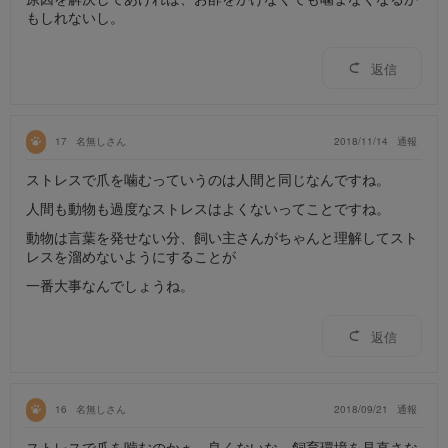
もしれないし。
返信
17
名無しさん
2018/11/14
通報
ストレスで爪を噛むっていうのは人間と同じなんですね。
人間も動物も過度なストレスはよくないってことですね。
動物は言葉を発せない分、飼い主さんがちゃんと理解してスト
レスを溜めないようにすることが
一番大事なんでしょうね。
返信
16
名無しさん
2018/09/21
通報
ストレスで爪を噛むのかぁ。良くないな。飼育環境を見直さな