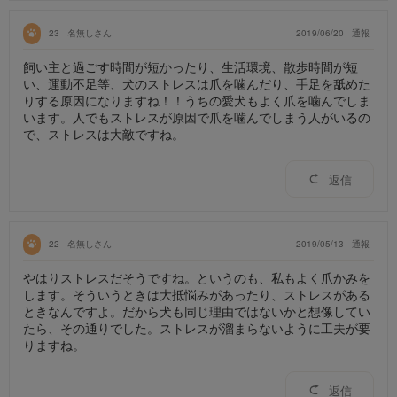
23
名無しさん
2019/06/20
通報
飼い主と過ごす時間が短かったり、生活環境、散歩時間が短
い、運動不足等、犬のストレスは爪を噛んだり、手足を舐めた
りする原因になりますね！！うちの愛犬もよく爪を噛んでしま
います。人でもストレスが原因で爪を噛んでしまう人がいるの
で、ストレスは大敵ですね。
返信
22
名無しさん
2019/05/13
通報
やはりストレスだそうですね。というのも、私もよく爪かみを
します。そういうときは大抵悩みがあったり、ストレスがある
ときなんですよ。だから犬も同じ理由ではないかと想像してい
たら、その通りでした。ストレスが溜まらないように工夫が要
りますね。
返信