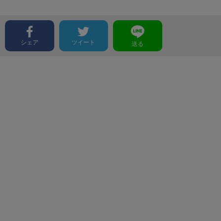
シェア
ツイート
送る