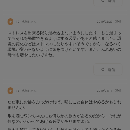
返信
19
名無しさん
2019/02/20
通報
ストレスを出来る限り溜め込まないようにしたり、もし溜まっ
てもそれを発散できるようにする必要があると感じました。環
境の変化などはストレスになりやすいそうですから、なるべく
環境が変わらないように気をつけたいです。また、ふれあいの
時間も増やしたいですね。
返信
18
名無しさん
2019/01/11
通報
ただ爪にお酢をぶっかければ、噛むこと自体はやめるかもしれ
ませんが、
爪を噛むワンちゃんにも何らかの原因があるのだから、それが
何なのかわかってあげる必要がありますよね。
原因を解決してあげれば、お酢をかけなくても噛まなくなるか