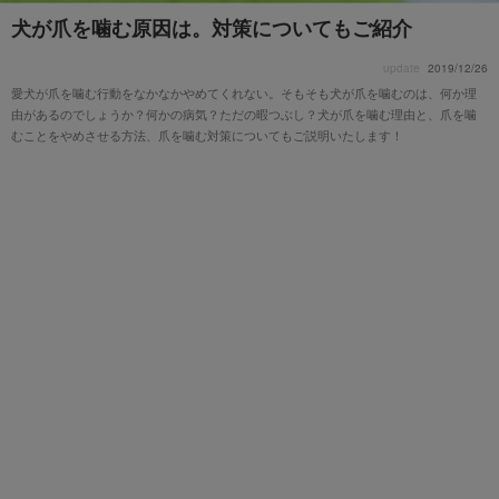
犬が爪を噛む原因は。対策についてもご紹介
update
2019/12/26
愛犬が爪を噛む行動をなかなかやめてくれない。そもそも犬が爪を噛むのは、何か理
由があるのでしょうか？何かの病気？ただの暇つぶし？犬が爪を噛む理由と、爪を噛
むことをやめさせる方法、爪を噛む対策についてもご説明いたします！