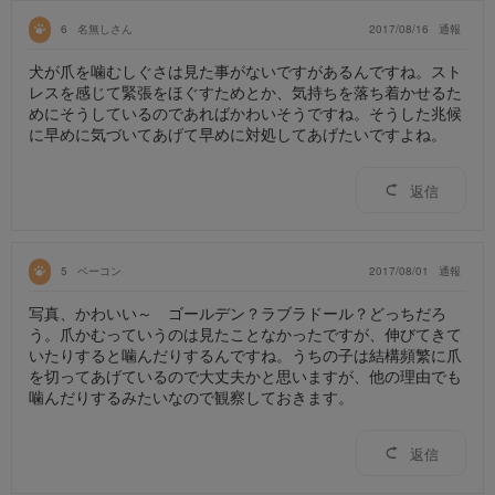
6
名無しさん
2017/08/16
通報
犬が爪を噛むしぐさは見た事がないですがあるんですね。スト
レスを感じて緊張をほぐすためとか、気持ちを落ち着かせるた
めにそうしているのであればかわいそうですね。そうした兆候
に早めに気づいてあげて早めに対処してあげたいですよね。
返信
5
ベーコン
2017/08/01
通報
写真、かわいい～ ゴールデン？ラブラドール？どっちだろ
う。爪かむっていうのは見たことなかったですが、伸びてきて
いたりすると噛んだりするんですね。うちの子は結構頻繁に爪
を切ってあげているので大丈夫かと思いますが、他の理由でも
噛んだりするみたいなので観察しておきます。
返信