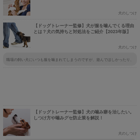
ー監修】
犬のしつけ
【ドッグトレーナー監修】犬が服を噛んでくる理由
とは？犬の気持ちと対処法をご紹介【2023年版】
犬のしつけ
職場の飼い犬にいつも服を噛まれてしまうのですが、遊んでほしかったり、
退屈しているのですね。私が笑いながら相手するので遊んでると思ってるか
もしれません。対処法としては声を出して同調せず、犬が服を放すほどの音
を出したりて服を放させ、静かに背を向けてみます。今日は思いっきり服に
穴が空いてしまいました（泣）対処法が分かり、感謝申し上げます。
【ドッグトレーナー監修】犬の噛み癖を治したい。
しつけ方や噛みグセ防止策を解説！
犬のしつけ