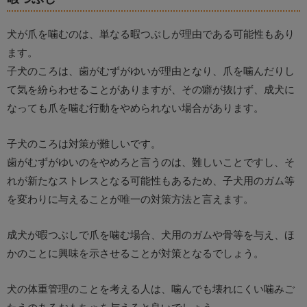
犬が爪を噛むのは、単なる暇つぶしが理由である可能性もあり
ます。
子犬のころは、歯がむずがゆいが理由となり、爪を噛んだりし
て気を紛らわせることがありますが、その癖が抜けず、成犬に
なっても爪を噛む行動をやめられない場合があります。
子犬のころは対策が難しいです。
歯がむずがゆいのをやめろと言うのは、難しいことですし、そ
れが新たなストレスとなる可能性もあるため、子犬用のガム等
を変わりに与えることが唯一の対策方法と言えます。
成犬が暇つぶしで爪を噛む場合、犬用のガムや骨等を与え、ほ
かのことに興味を示させることが対策となるでしょう。
犬の体重管理のことを考える人は、噛んでも壊れにくい噛みご
たえのあるおもちゃを与えると良いでしょう。