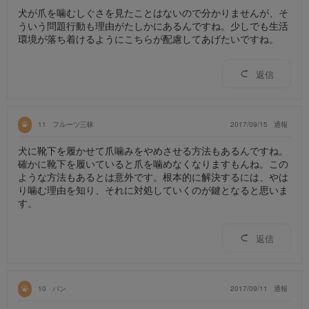
犬が爪を噛むしぐさを見たことはないので分かりませんが、そ
ういう問題行動も理由がたしかにあるんですね。少しでも生活
環境が落ち着けるようにこちらが配慮してあげたいですね。
返信
11
フルーツ三昧
2017/09/15
通報
犬に靴下を履かせて爪噛みをやめさせる方法もあるんですね。
確かに靴下を履いていると爪を噛めなくなりますもんね。この
ような方法もあるとは意外です。根本的に解決するには、やは
り噛む理由を知り、それに対処していくのが鍵となると思いま
す。
返信
10
パン
2017/09/11
通報