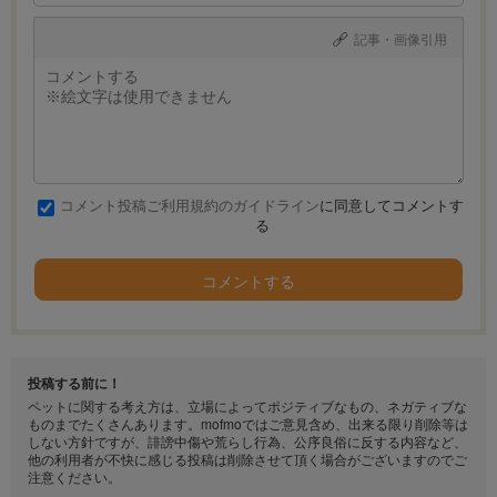
記事・画像引用
コメント投稿ご利用規約のガイドライン
に同意してコメントす
る
コメントする
投稿する前に！
ペットに関する考え方は、立場によってポジティブなもの、ネガティブな
ものまでたくさんあります。mofmoではご意見含め、出来る限り削除等は
しない方針ですが、誹謗中傷や荒らし行為、公序良俗に反する内容など、
他の利用者が不快に感じる投稿は削除させて頂く場合がございますのでご
注意ください。