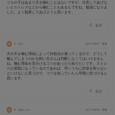
うちの子はあまり爪を噛むことはないですが、注意してあげな
いとストレスなどから噛むこともあるんですね。勉強になりま
した。よく観察してあげようと思います。
返信
9
活力
2017/09/07
通報
犬が爪を噛む理由によって対処法が違ってくるので、どうして
噛んでしまうのかを飼い主さんは判断しなくてはいけません
ね。噛む理由を見分けるコツがあったら知りたいです。ストレ
スが原因になっているのであれば、早いうちに対策を取らない
といけないと思うので、コツを知っていたら早期に気づけると
思います。
返信
8
名無しさん
2017/08/29
通報