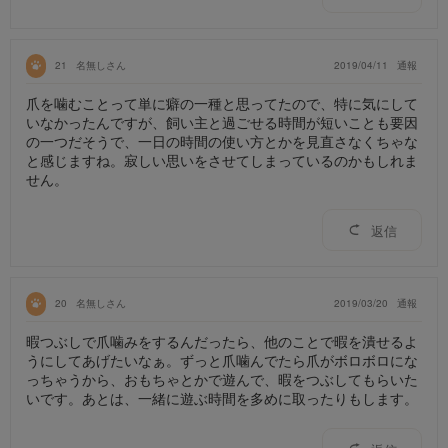
21
名無しさん
2019/04/11
通報
爪を噛むことって単に癖の一種と思ってたので、特に気にして
いなかったんですが、飼い主と過ごせる時間が短いことも要因
の一つだそうで、一日の時間の使い方とかを見直さなくちゃな
と感じますね。寂しい思いをさせてしまっているのかもしれま
せん。
返信
20
名無しさん
2019/03/20
通報
暇つぶしで爪噛みをするんだったら、他のことで暇を潰せるよ
うにしてあげたいなぁ。ずっと爪噛んでたら爪がボロボロにな
っちゃうから、おもちゃとかで遊んで、暇をつぶしてもらいた
いです。あとは、一緒に遊ぶ時間を多めに取ったりもします。