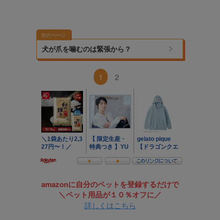
次のページ
犬が爪を噛むのは緊張から？
1
2
amazonに自分のペットを登録するだけで
＼ペット用品が１０％オフに／
詳しくはこちら