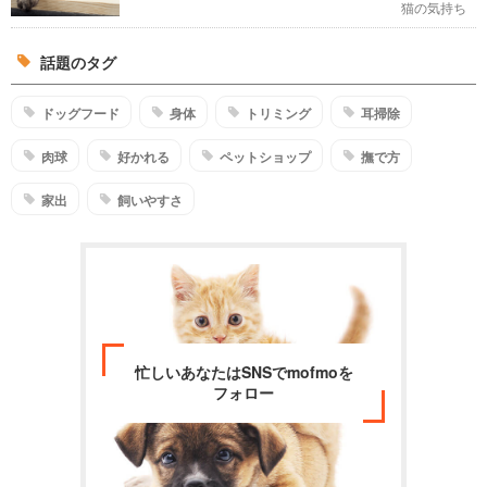
猫の気持ち
話題のタグ
ドッグフード
身体
トリミング
耳掃除
肉球
好かれる
ペットショップ
撫で方
家出
飼いやすさ
忙しいあなたはSNSでmofmoを
フォロー