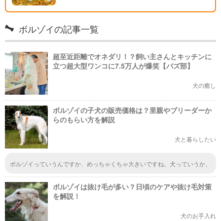
ボルゾイの記事一覧
超至近距離でオネダリ！？飼い主さんとキッチンに
立つ超大型ワンコに7.5万人が爆笑【バズ部】
犬の癒し
ボルゾイの子犬の販売価格は？里親やブリーダーか
らのもらい方を解説
犬と暮らしたい
ボルゾイっていうんですか、めっちゃくちゃ大きいですね。犬っていうか、
もう獣って感じだね。たまにこんな感じの大きな犬を見かけるけど、飼うの
大変だろうな～
ボルゾイは抜け毛が多い？日頃のケアや抜け毛対策
を解説！
犬のお手入れ