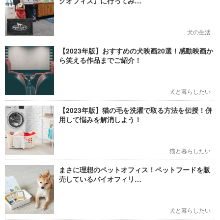
グオフィス』に行ってみ…
犬の生活
【2023年版】おすすめの犬映画20選！感動映画か
ら笑える作品までご紹介！
犬と暮らしたい
【2023年版】猫の毛を洗濯で取る方法を伝授！併
用して悩みを解消しよう！
猫と暮らしたい
まさに理想のペットオフィス！ペットフードを販
売しているバイオフィリ…
犬と暮らしたい