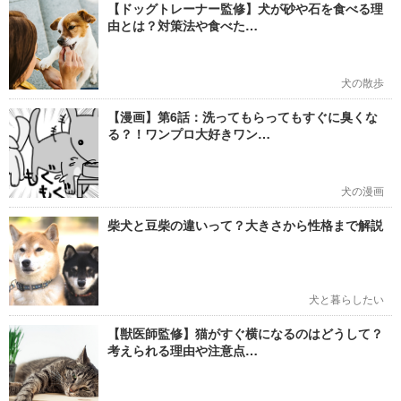
【ドッグトレーナー監修】犬が砂や石を食べる理
由とは？対策法や食べた…
犬の散歩
【漫画】第6話：洗ってもらってもすぐに臭くな
る？！ワンプロ大好きワン…
犬の漫画
柴犬と豆柴の違いって？大きさから性格まで解説
犬と暮らしたい
【獣医師監修】猫がすぐ横になるのはどうして？
考えられる理由や注意点…