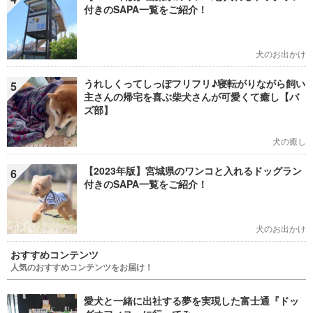
付きのSAPA一覧をご紹介！
犬のお出かけ
うれしくってしっぽフリフリ♪寝転がりながら飼い
5
主さんの帰宅を喜ぶ柴犬さんが可愛くて癒し【バ
ズ部】
犬の癒し
【2023年版】宮城県のワンコと入れるドッグラン
6
付きのSAPA一覧をご紹介！
犬のお出かけ
おすすめコンテンツ
人気のおすすめコンテンツをお届け！
愛犬と一緒に出社する夢を実現した富士通『ドッ