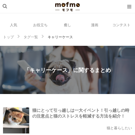
人気
お役立ち
癒し
漫画
コンテスト
トップ
タグ一覧
キャリーケース
「キャリーケース」に関するまとめ
猫にとって引っ越しは一大イベント！引っ越しの時
の注意点と猫のストレスを軽減する方法を紹介！
猫と暮らしたい