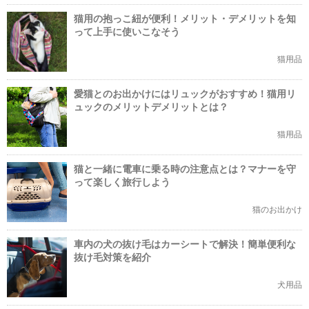
猫用の抱っこ紐が便利！メリット・デメリットを知
って上手に使いこなそう
猫用品
愛猫とのお出かけにはリュックがおすすめ！猫用リ
ュックのメリットデメリットとは？
猫用品
猫と一緒に電車に乗る時の注意点とは？マナーを守
って楽しく旅行しよう
猫のお出かけ
車内の犬の抜け毛はカーシートで解決！簡単便利な
抜け毛対策を紹介
犬用品