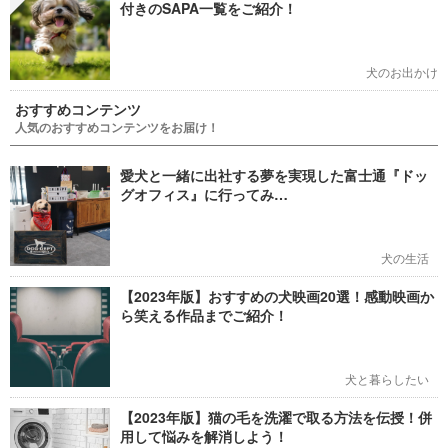
付きのSAPA一覧をご紹介！
犬のお出かけ
おすすめコンテンツ
人気のおすすめコンテンツをお届け！
愛犬と一緒に出社する夢を実現した富士通『ドッ
グオフィス』に行ってみ…
犬の生活
【2023年版】おすすめの犬映画20選！感動映画か
ら笑える作品までご紹介！
犬と暮らしたい
【2023年版】猫の毛を洗濯で取る方法を伝授！併
用して悩みを解消しよう！