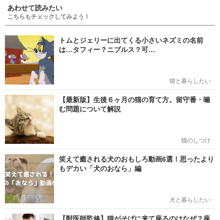
あわせて読みたい
こちらもチェックしてみよう！
トムとジェリーに出てくる小さいネズミの名前
は…タフィー？ニブルス？可…
猫と暮らしたい
【最新版】生後６ヶ月の猫の育て方。留守番・噛
む問題について解説
猫のしつけ
笑えて癒される犬のおもしろ動画6選！思ったより
もデカい「犬のおなら」編
犬と暮らしたい
【獣医師監修】猫がそばに来て座るのはなぜ？座