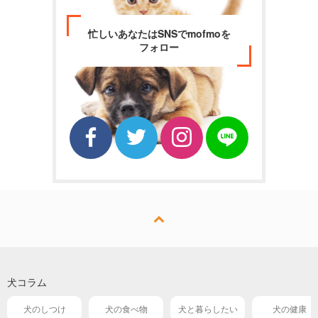
忙しいあなたはSNSでmofmoを
フォロー
犬コラム
犬のしつけ
犬の食べ物
犬と暮らしたい
犬の健康