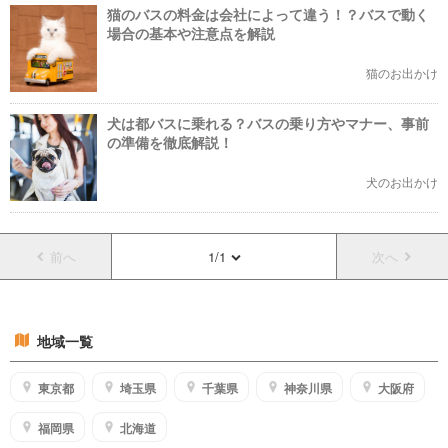
猫のバスの料金は会社によって違う！？バスで動く
場合の基本や注意点を解説
猫のお出かけ
犬は都バスに乗れる？バスの乗り方やマナー、事前
の準備を徹底解説！
犬のお出かけ
前へ
1/1
次へ
地域一覧
東京都
埼玉県
千葉県
神奈川県
大阪府
福岡県
北海道