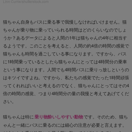
Linn Currie/shutterstock.com
猫ちゃん自身もバスに乗る事で我慢しなければいけません。猫
ちゃんが乗り物に乗っていられる時間はどのくらいなのでしょ
うか？あるデータによると人間の1年は猫ちゃんの4年に相当す
るようです。このことを考えると、人間の約4倍の時間の感覚で
猫ちゃんも時間を過ごしている事になります。ですから、バス
に1時間乗っているとしたら猫ちゃんにとっては4時間分の乗車
という事になります。人間でも4時間バスに乗りっ放しというの
はキツイですよね。ですから、私たちの感覚でたった1時間頑張
ってくれればいいと考えるのでなく、猫ちゃんにとってはその4
倍の時間の感覚、つまり4時間分の量の我慢と考えてあげてくだ
さい。
猫ちゃんは特に
乗り物酔いしやすい動物
です。そのため、猫ち
ゃんと一緒にバスに乗るのには細心の注意が必要と言えます。