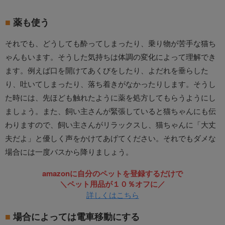
薬も使う
それでも、どうしても酔ってしまったり、乗り物が苦手な猫ち
ゃんもいます。そうした気持ちは体調の変化によって理解でき
ます。例えば口を開けてあくびをしたり、よだれを垂らした
り、吐いてしまったり、落ち着きがなかったりします。そうし
た時には、先ほども触れたように薬を処方してもらうようにし
ましょう。また、飼い主さんが緊張していると猫ちゃんにも伝
わりますので、飼い主さんがリラックスし、猫ちゃんに「大丈
夫だよ」と優しく声をかけてあげてください。それでもダメな
場合には一度バスから降りましょう。
amazonに自分のペットを登録するだけで
＼ペット用品が１０％オフに／
詳しくはこちら
場合によっては電車移動にする