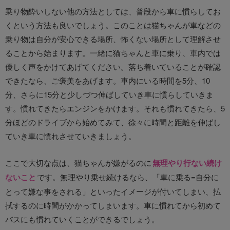
乗り物酔いしない他の方法としては、普段から車に慣らしてお
くという方法も良いでしょう。このことは猫ちゃんが車などの
乗り物は自分が安心できる場所、怖くない場所として理解させ
ることから始まります。一緒に猫ちゃんと車に乗り、車内では
優しく声をかけてあげてください。落ち着いていることが確認
できたなら、ご褒美をあげます。車内にいる時間を5分、10
分、さらに15分と少しづつ伸ばしていき車に慣らしていきま
す。慣れてきたらエンジンをかけます。それも慣れてきたら、5
分ほどのドライブから始めてみて、徐々に時間と距離を伸ばし
ていき車に慣れさせていきましょう。
ここで大切な点は、猫ちゃんが嫌がるのに
無理やり行ない続け
ないこと
です。無理やり乗せ続けるなら、「車に乗る=自分に
とって嫌な事をされる」といったイメージが付いてしまい、払
拭するのに時間がかかってしまいます。車に慣れてから初めて
バスにも慣れていくことができるでしょう。