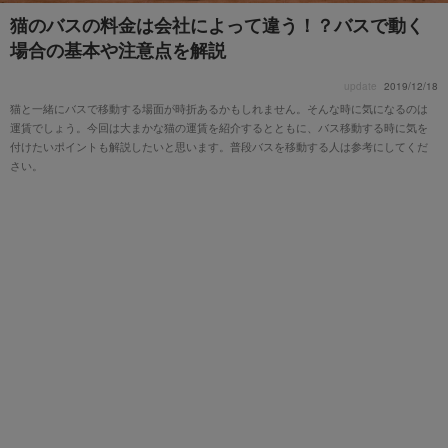
猫のバスの料金は会社によって違う！？バスで動く
場合の基本や注意点を解説
update
2019/12/18
猫と一緒にバスで移動する場面が時折あるかもしれません。そんな時に気になるのは
運賃でしょう。今回は大まかな猫の運賃を紹介するとともに、バス移動する時に気を
付けたいポイントも解説したいと思います。普段バスを移動する人は参考にしてくだ
さい。