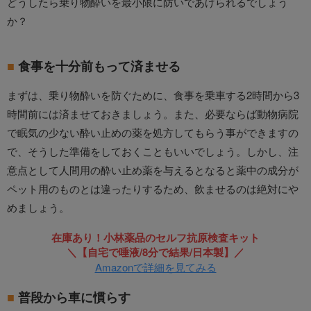
どうしたら乗り物酔いを最小限に防いであげられるでしょう
か？
食事を十分前もって済ませる
まずは、乗り物酔いを防ぐために、食事を乗車する2時間から3
時間前には済ませておきましょう。また、必要ならば動物病院
で眠気の少ない酔い止めの薬を処方してもらう事ができますの
で、そうした準備をしておくこともいいでしょう。しかし、注
意点として人間用の酔い止め薬を与えるとなると薬中の成分が
ペット用のものとは違ったりするため、飲ませるのは絶対にや
めましょう。
在庫あり！小林薬品のセルフ抗原検査キット
＼【自宅で唾液/8分で結果/日本製】／
Amazonで詳細を見てみる
普段から車に慣らす