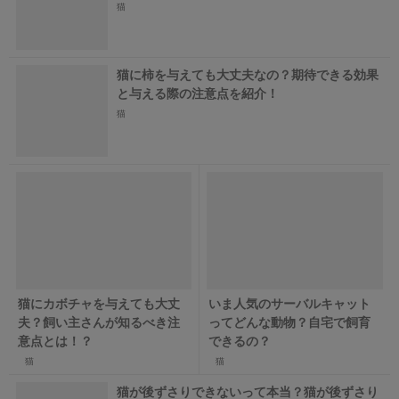
猫
猫に柿を与えても大丈夫なの？期待できる効果
と与える際の注意点を紹介！
猫
猫にカボチャを与えても大丈
いま人気のサーバルキャット
夫？飼い主さんが知るべき注
ってどんな動物？自宅で飼育
意点とは！？
できるの？
猫
猫
猫が後ずさりできないって本当？猫が後ずさり