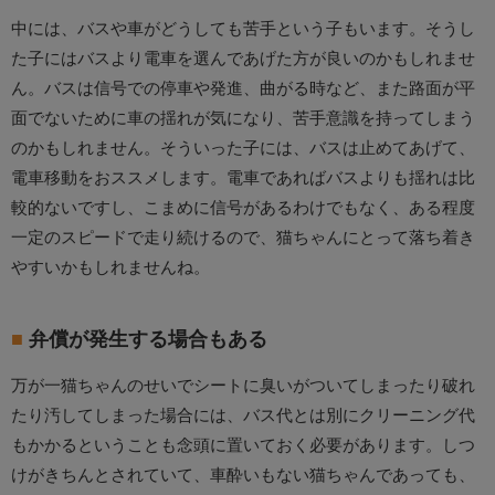
中には、バスや車がどうしても苦手という子もいます。そうし
た子にはバスより電車を選んであげた方が良いのかもしれませ
ん。バスは信号での停車や発進、曲がる時など、また路面が平
面でないために車の揺れが気になり、苦手意識を持ってしまう
のかもしれません。そういった子には、バスは止めてあげて、
電車移動をおススメします。電車であればバスよりも揺れは比
較的ないですし、こまめに信号があるわけでもなく、ある程度
一定のスピードで走り続けるので、猫ちゃんにとって落ち着き
やすいかもしれませんね。
弁償が発生する場合もある
万が一猫ちゃんのせいでシートに臭いがついてしまったり破れ
たり汚してしまった場合には、バス代とは別にクリーニング代
もかかるということも念頭に置いておく必要があります。しつ
けがきちんとされていて、車酔いもない猫ちゃんであっても、