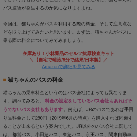
バス運賃が発生するのか気になりますよね。
今回は、猫ちゃんがバスを利用する際の料金、そして注意点な
どを取り上げてみたいと思います。まずは、猫ちゃんがバスに
乗る際の料金についてみてみましょう。
在庫あり！小林薬品のセルフ抗原検査キット
＼【自宅で唾液/8分で結果/日本製】／
Amazonで詳細を見てみる
猫ちゃんのバスの料金
猫ちゃんの乗車料金というのはバス会社によっても異なりま
す。調べてみると、
料金の設定をしているバス会社もあればそ
うでないバス会社もあります
。例えば、JRのバスであれば手回
り品料金として280円（2019年6月の時点）を購入すれば同乗す
ることが出来るという案内でした。JR以外のバス会社に関して
は、都営バス、小田急バス、東急バス、京王バス、関東自動車