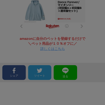
amazonに自分のペットを登録するだけで
＼ペット用品が１０％オフに／
詳しくはこちら
シェア
ツイート
送る