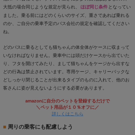
大抵の場合同じような規定が見られ、
ほぼ同じ条件
となってい
ました。乗る前にはどのくらいのサイズ、重さであれば乗れる
のか、ご自分の乗車予定のバス会社の規定を確認してください
ね。
どのバスに乗るとしても猫ちゃんの体全体がケースに収まって
いなければなりません。乗車中には頭だけケースから出ていた
り、フタを開けてみたり、まして猫ちゃんをケージから出すな
どの行為は禁止されています。専用ケージ、キャリーバックな
どしっかり閉じることが出来るタイプのものに入れて、他のお
客さんに姿が見えないようにする必要があります。
amazonに自分のペットを登録するだけで
＼ペット用品が１０％オフに／
詳しくはこちら
周りの乗客にも配慮しよう