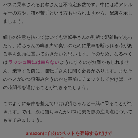
バスに乗車されるお客さんは不特定多数です。中には猫アレル
ギーの方や、猫が苦手という方もおられますから、配慮を示し
ましょう。
細心の注意を払ってはいても運転手さんの判断で混雑時であっ
たり、猫ちゃんの鳴き声や臭いのために乗車を断られる時があ
る事も念頭に置いておきたいと思います。そのため、なるべく
は
ラッシュ時には乗らない
ようにするのが無難かもしれませ
ん。乗車する前に、運転手さんに聞く必要があります。またそ
のバスがいつ頃混み合うのかを事前にチェックしておけば、そ
の時間帯を避けることができるでしょう。
このように条件を整えていけば猫ちゃんと一緒に乗ることがで
きます。では、次に猫ちゃんがバスに乗る際の注意点について
も見てみましょう。
amazonに自分のペットを登録するだけで