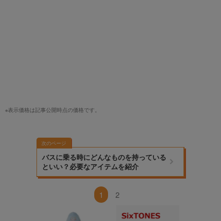
※表示価格は記事公開時点の価格です。
次のページ
バスに乗る時にどんなものを持っている
といい？必要なアイテムを紹介
1
2