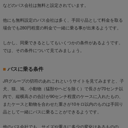
などのバス会社は無料と設定されています。
他にも無料設定のバス会社は多く、手回り品として料金を取る
場合でも280円程度の料金で一緒に乗る事が出来るようです。
しかし、同乗できるとしてもいくつかの条件があるようです。
では、その条件について見てみましょう。
バスに乗る条件
JRグループの切符のあれこれというサイトを見てみますと、子
犬、猫、鳩、小動物（猛獣やヘビを除く）で長さが70センチ以
内で、縦横高さの合計が90センチ程度のケースに入れたもの、
またケースと動物を合わせた重さが10キロ以内のものは手回り
品として一緒にバスに乗ることができるようです。
他のバス会社でも、サイズや重さに多少の変化はあるものの、