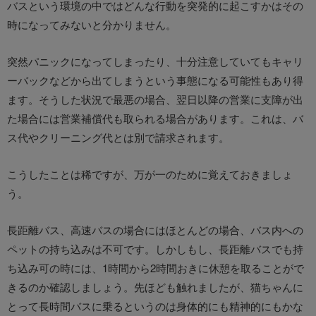
バスという環境の中ではどんな行動を突発的に起こすかはその
時になってみないと分かりません。
突然パニックになってしまったり、十分注意していてもキャリ
ーバックなどから出てしまうという事態になる可能性もあり得
ます。そうした状況で最悪の場合、翌日以降の営業に支障が出
た場合には営業補償代も取られる場合があります。これは、バ
ス代やクリーニング代とは別で請求されます。
こうしたことは稀ですが、万が一のために覚えておきましょ
う。
長距離バス、高速バスの場合にはほとんどの場合、バス内への
ペットの持ち込みは不可です。しかしもし、長距離バスでも持
ち込み可の時には、1時間から2時間おきに休憩を取ることがで
きるのか確認しましょう。先ほども触れましたが、猫ちゃんに
とって長時間バスに乗るというのは身体的にも精神的にもかな