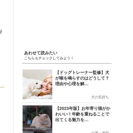
挙
あわせて読みたい
こちらもチェックしてみよう！
【ドッグトレーナー監修】犬
が喉を鳴らすのはどうして？
理由や心理を解…
犬の気持ち
【2023年版】お年寄り猫がか
わいい！年齢を重ねることで
出てくる魅力を…
介護・老猫