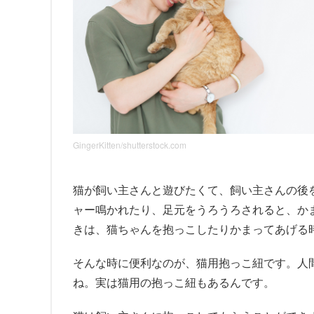
GingerKitten/shutterstock.com
猫が飼い主さんと遊びたくて、飼い主さんの後
ャー鳴かれたり、足元をうろうろされると、か
きは、猫ちゃんを抱っこしたりかまってあげる
そんな時に便利なのが、猫用抱っこ紐です。人
ね。実は猫用の抱っこ紐もあるんです。