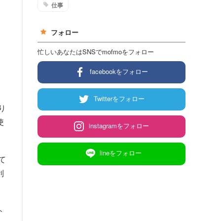
仕事
フォロー
忙しいあなたはSNSでmofmoをフォロー
facebookをフォロー
Twitterをフォロー
り
使
instagramをフォロー
lineをフォロー
て
利
ト