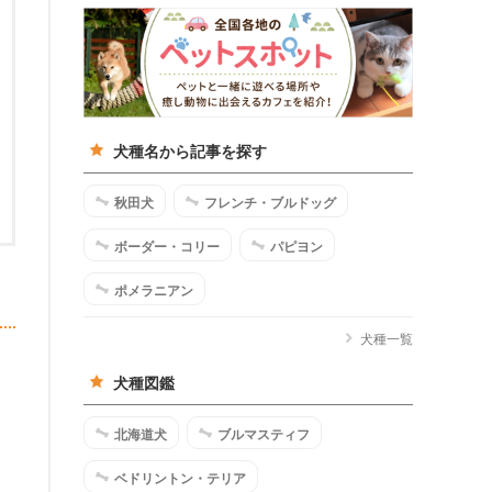
犬種名から記事を探す
秋田犬
フレンチ・ブルドッグ
ボーダー・コリー
パピヨン
ポメラニアン
犬種一覧
犬種図鑑
北海道犬
ブルマスティフ
ベドリントン・テリア