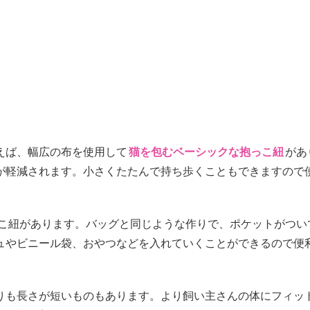
えば、幅広の布を使用して
猫を包むベーシックな抱っこ紐
があ
が軽減されます。小さくたたんで持ち歩くこともできますので
こ紐があります。バッグと同じような作りで、ポケットがつい
ュやビニール袋、おやつなどを入れていくことができるので便
りも長さが短いものもあります。より飼い主さんの体にフィッ