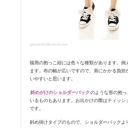
glenda/shutterstock.com
猫用の抱っこ紐には色々な種類があります。例
ます。布の幅が広いですので、肩にかかる負担
いやすいと思います。
斜めがけのショルダーバック
のような形の抱っ
いるものもあります。お出かけの際はティッシ
です。
斜め掛けタイプのもので、ショルダーバックよ