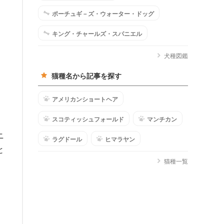
ポーチュギ－ズ・ウォーター・ドッグ
キング・チャールズ・スパニエル
犬種図鑑
猫種名から記事を探す
アメリカンショートヘア
スコティッシュフォールド
マンチカン
ニ
ラグドール
ヒマラヤン
と
猫種一覧