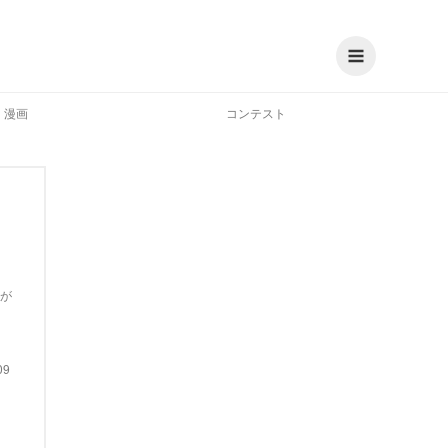
漫画
コンテスト
が
09