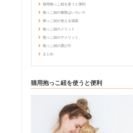
猫用抱っこ紐を使うと便利
抱っこ紐の種類はいろいろ
抱っこ紐が使える場面
抱っこ紐のメリット
抱っこ紐のデメリット
抱っこ紐の選び方
まとめ
猫用抱っこ紐を使うと便利