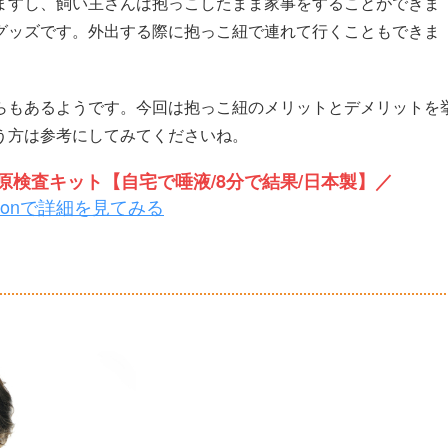
ますし、飼い主さんは抱っこしたまま家事をすることができま
グッズです。外出する際に抱っこ紐で連れて行くこともできま
らもあるようです。今回は抱っこ紐のメリットとデメリットを
う方は参考にしてみてくださいね。
検査キット【自宅で唾液/8分で結果/日本製】／
zonで詳細を見てみる