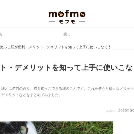
ち
癒し
抱っこ紐が便利！メリット・デメリットを知って上手に使いこなそう
ット・デメリットを知って上手に使いこな
こ紐とは名前の通り、猫を抱っこできる紐のことです。これを使うと様々なメリット
・デメリットなどをまとめてみました。
2020/10/
update