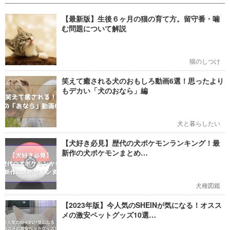
【最新版】生後６ヶ月の猫の育て方。留守番・噛
む問題について解説
猫のしつけ
笑えて癒される犬のおもしろ動画6選！思ったより
もデカい「犬のおなら」編
犬と暮らしたい
【犬好き必見】歴代の犬ポケモンランキング！最
新作の犬ポケモンまとめ…
犬種図鑑
【2023年版】今人気のSHEINが気になる！オスス
メの激安ペットグッズ10選…