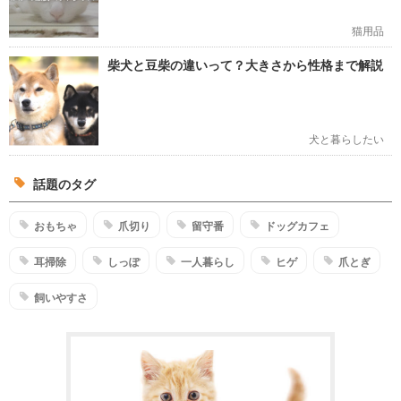
猫用品
柴犬と豆柴の違いって？大きさから性格まで解説
犬と暮らしたい
話題のタグ
おもちゃ
爪切り
留守番
ドッグカフェ
耳掃除
しっぽ
一人暮らし
ヒゲ
爪とぎ
飼いやすさ