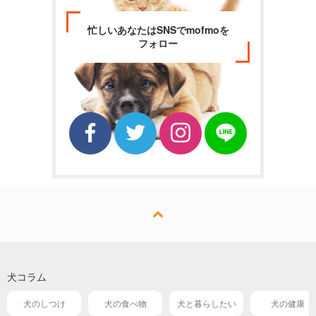
忙しいあなたはSNSでmofmoを
フォロー
犬コラム
犬のしつけ
犬の食べ物
犬と暮らしたい
犬の健康