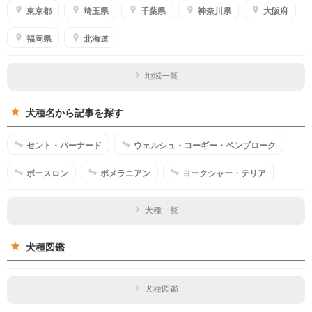
東京都
埼玉県
千葉県
神奈川県
大阪府
福岡県
北海道
地域一覧
犬種名から記事を探す
セント・バーナード
ウェルシュ・コーギー・ペンブローク
ボースロン
ポメラニアン
ヨークシャー・テリア
犬種一覧
犬種図鑑
犬種図鑑