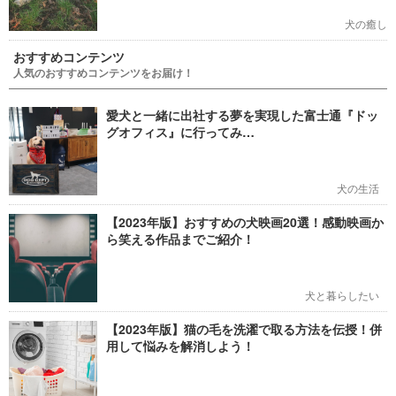
犬の癒し
おすすめコンテンツ
人気のおすすめコンテンツをお届け！
愛犬と一緒に出社する夢を実現した富士通『ドッ
グオフィス』に行ってみ…
犬の生活
【2023年版】おすすめの犬映画20選！感動映画か
ら笑える作品までご紹介！
犬と暮らしたい
【2023年版】猫の毛を洗濯で取る方法を伝授！併
用して悩みを解消しよう！