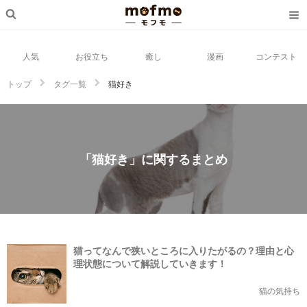
人気
お役立ち
癒し
漫画
コンテスト
トップ
タグ一覧
猫好き
「猫好き」に関するまとめ
猫ってなんで狭いところに入りたがるの？理由と心
理状態について解説していきます！
猫の気持ち