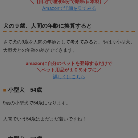
＼【自宅で唾液/8分で結果/日本製】／
Amazonで詳細を見てみる
犬の９歳、人間の年齢に換算すると
さて犬の9歳を人間の年齢として考えてみると、やはり小型犬、
大型犬との年齢の差がでてきます。
amazonに自分のペットを登録するだけで
＼ペット用品が１０％オフに／
詳しくはこちら
小型犬 54歳
9歳の小型犬で54歳になります。
人間でいう54歳はまだまだ若いですね！