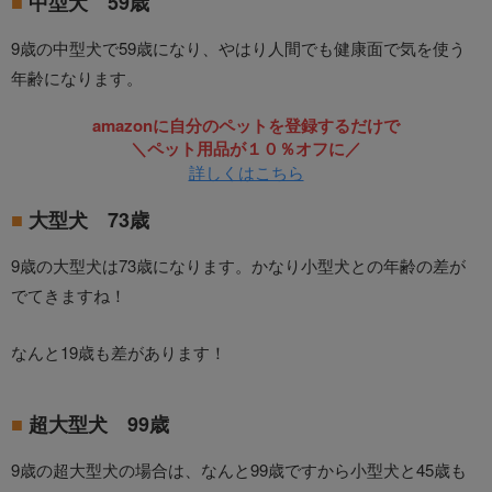
中型犬 59歳
9歳の中型犬で59歳になり、やはり人間でも健康面で気を使う
年齢になります。
amazonに自分のペットを登録するだけで
＼ペット用品が１０％オフに／
詳しくはこちら
大型犬 73歳
9歳の大型犬は73歳になります。かなり小型犬との年齢の差が
でてきますね！
なんと19歳も差があります！
超大型犬 99歳
9歳の超大型犬の場合は、なんと99歳ですから小型犬と45歳も