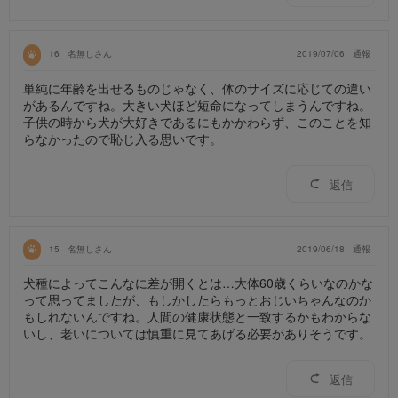
16
名無しさん
2019/07/06
通報
単純に年齢を出せるものじゃなく、体のサイズに応じての違い
があるんですね。大きい犬ほど短命になってしまうんですね。
子供の時から犬が大好きであるにもかかわらず、このことを知
らなかったので恥じ入る思いです。
返信
15
名無しさん
2019/06/18
通報
犬種によってこんなに差が開くとは…大体60歳くらいなのかな
って思ってましたが、もしかしたらもっとおじいちゃんなのか
もしれないんですね。人間の健康状態と一致するかもわからな
いし、老いについては慎重に見てあげる必要がありそうです。
返信