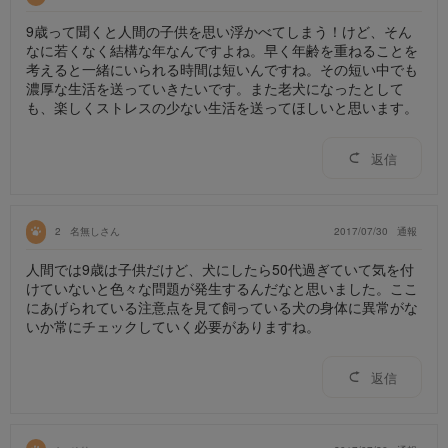
9歳って聞くと人間の子供を思い浮かべてしまう！けど、そん
なに若くなく結構な年なんですよね。早く年齢を重ねることを
考えると一緒にいられる時間は短いんですね。その短い中でも
濃厚な生活を送っていきたいです。また老犬になったとして
も、楽しくストレスの少ない生活を送ってほしいと思います。
返信
2
名無しさん
2017/07/30
通報
人間では9歳は子供だけど、犬にしたら50代過ぎていて気を付
けていないと色々な問題が発生するんだなと思いました。ここ
にあげられている注意点を見て飼っている犬の身体に異常がな
いか常にチェックしていく必要がありますね。
返信