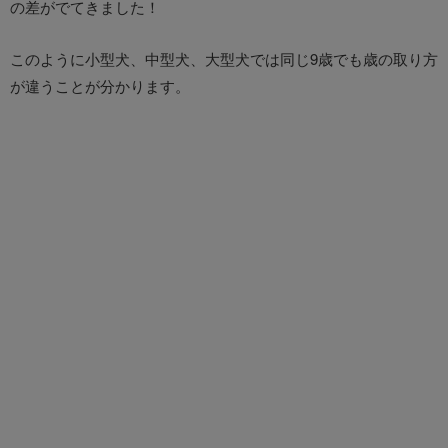
の差がでてきました！
このように小型犬、中型犬、大型犬では同じ9歳でも歳の取り方
が違うことが分かります。