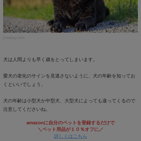
pixabay.com
犬は人間よりも早く歳をとってしまいます。
愛犬の老化のサインを見逃さないように、犬の年齢を知ってお
くといいでしょう。
犬の年齢は小型犬か中型犬、大型犬によっても違ってくるので
注意してくださいね。
amazonに自分のペットを登録するだけで
＼ペット用品が１０％オフに／
詳しくはこちら