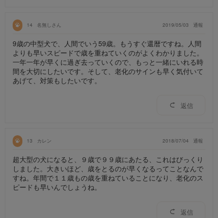
14
名無しさん
2019/05/03
通報
9歳の中型犬で、人間でいう59歳。もうすぐ還暦ですね。人間
よりも早いスピードで歳を重ねていくのがよくわかりました。
一年一年が早くに過ぎ去っていくので、もっと一緒にいれる時
間を大切にしたいです。そして、老化のサインも早く気付いて
あげて、対策もしたいです。
返信
13
カレン
2018/07/04
通報
超大型の犬になると、９歳で９９歳にあたる、これはびっくり
しました。大きいほど、歳をとるのが早くなるってことなんで
すね。年間で１１歳もの歳を重ねていることになり、老化のス
ピードも早いんでしょうね。
返信