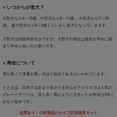
いつからが老犬？
小型犬なら9～13歳、中型犬なら9～11歳、 大型犬なら7～10
歳、 超大型犬なら6～9歳くらいから老犬になっていきます。
小型犬は比較的長生きですが、大型犬の場合は老化が早めに始
まり寿命も短いのが多いです。
寿命について
背が高くて体重が重い犬ほど短命であるといわれています。
たとえば、日本ではあまり見かけませんがアメリカでは人気の
グレードデーンは、背も高く馬のように大きいため寿命は5年と
かなり短命です。
在庫あり！小林薬品のセルフ抗原検査キット