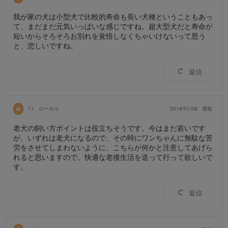
我が家の犬は小型犬で比較的寿命も長い犬種ということもあっ
て、まだまだ元気いっぱいな感じですね。超大型犬だと寿命が
短いからそろそろお別れを覚悟しなくちゃいけないって思う
と、悲しいですね。
返信
11
ローカル
2018/01/08
通報
老犬の飼い方ポイントは役立ちそうです。今はまだ若いです
が、いずれは老犬になるので、その時にワンちゃんに無駄な苦
労をさせてしまわないように、こちらが何かと注意してあげら
れると思いますので。快適な老後生活を送って行って欲しいで
す。
返信