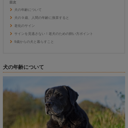
目次
犬の年齢について
犬の９歳、人間の年齢に換算すると
老化のサイン
サインを見逃さない！老犬のための飼い方ポイント
9歳からの犬と暮らすこと
犬の年齢について