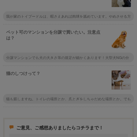
我が家のトイプードルは、暇さえあれば肉球を舐めています。やめさせる方
法はないでしょうか？
ペット可のマンションを分譲で買いたい。注意点
は？
分譲マンションでも犬の大きさ等の規定が細かくあります！大型犬NGの分
譲マンションも多いので、事前に不動産屋さんに聞くのがオススメです。
猫のしつけって？
猫も躾しますね。トイレの場所とか、爪とぎをしちゃだめな場所とか。でも
犬のような躾ではないです。もちろん安心してトイレができる場所を用意す
るし、爪とぎなんかも別に用意した上で、ここはダメって教えます。
ご意見、ご感想ありましたらコチラまで！