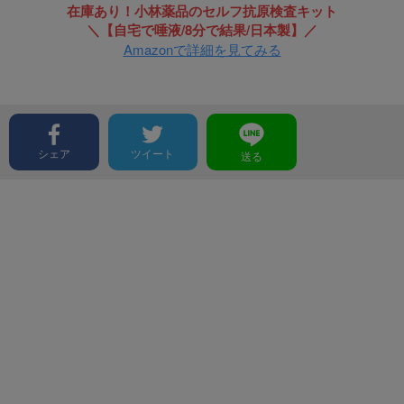
在庫あり！小林薬品のセルフ抗原検査キット
＼【自宅で唾液/8分で結果/日本製】／
Amazonで詳細を見てみる
シェア
ツイート
送る