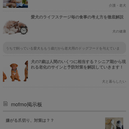
介護・老犬
愛犬のライフステージ毎の食事の考え方を徹底解説
犬の健康
うちで飼っている愛犬ももう歳だから老犬用のドッグフードを与えていま
す。おやつもあげてるんだけど、カロリーとか気にしながらあげている。ま
だ元気だからいいけど、将来のことを考えると犬用サプリとかも考えた方が
犬の7歳は人間のいくつに相当する？シニア期から現
いいのかな？
れる老化のサインと予防対策を解説していきます！
犬と暮らしたい
mofmo掲示板
嫌がる爪切り、対策は？？