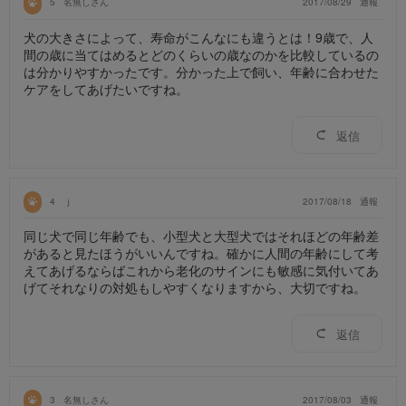
5
名無しさん
2017/08/29
通報
犬の大きさによって、寿命がこんなにも違うとは！9歳で、人
間の歳に当てはめるとどのくらいの歳なのかを比較しているの
は分かりやすかったです。分かった上で飼い、年齢に合わせた
ケアをしてあげたいですね。
返信
4
ｊ
2017/08/18
通報
同じ犬で同じ年齢でも、小型犬と大型犬ではそれほどの年齢差
があると見たほうがいいんですね。確かに人間の年齢にして考
えてあげるならばこれから老化のサインにも敏感に気付いてあ
げてそれなりの対処もしやすくなりますから、大切ですね。
返信
3
名無しさん
2017/08/03
通報