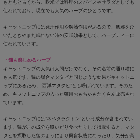
もともと古くから、欧米では料理のスパイスやサラダとしても
使われており、現在でも人気のハーブのひとつです。
キャットニップには発汗作用や解熱作用があるので、風邪をひ
いたときやまた眠れない時の安眠効果として、ハーブティーに
使われています。
・猫も楽しめるハーブ
キャットニップの人気は人間だけでなく、その名前の通り猫に
も人気です。猫の場合マタタビと同じような効果がキャットニ
ップにあるため、”西洋マタタビ”とも呼ばれています。そのた
め、キャットニップの入った猫用おもちゃもたくさん販売され
ています。
キャットニップには”ネペタラクトン”という成分が含まれてい
ます。猫がこの成分を嗅いだり食べたりして摂取すると、マタ
タビを摂取した後のようにより興奮状態になったり、気分が高