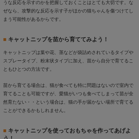
うな反応を示すのかを把握しておくことはとても大切です。な
ぜなら、攻撃的な反応を示す子がほかの猫ちゃんを傷つけてし
まう可能性があるからです。
キャットニップを苗から育ててみよう！
キャットニップは葉や花、茎などが袋詰めされているタイプや
スプレータイプ、粉末状タイプに加え、苗から自分で育てるこ
ともひとつの方法です。
苗から育てる場合は、猫が食べても特に問題はないので室内で
育てることも可能ですが、愛猫がいつも食べてしまって苗が全
然育たない・・という場合は、猫の手が届かない場所で育てる
ことができるかもしれません。
キャットニップを使っておもちゃを作ってあげよ
う！