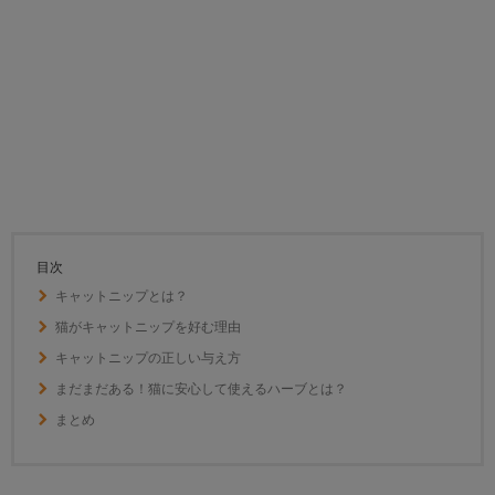
目次
キャットニップとは？
猫がキャットニップを好む理由
キャットニップの正しい与え方
まだまだある！猫に安心して使えるハーブとは？
まとめ