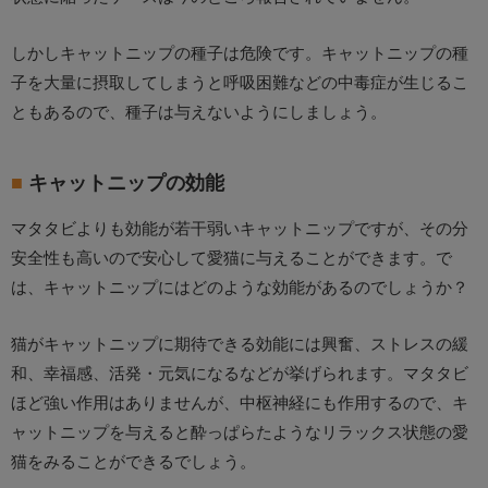
しかしキャットニップの種子は危険です。キャットニップの種
子を大量に摂取してしまうと呼吸困難などの中毒症が生じるこ
ともあるので、種子は与えないようにしましょう。
キャットニップの効能
マタタビよりも効能が若干弱いキャットニップですが、その分
安全性も高いので安心して愛猫に与えることができます。で
は、キャットニップにはどのような効能があるのでしょうか？
猫がキャットニップに期待できる効能には興奮、ストレスの緩
和、幸福感、活発・元気になるなどが挙げられます。マタタビ
ほど強い作用はありませんが、中枢神経にも作用するので、キ
ャットニップを与えると酔っぱらたようなリラックス状態の愛
猫をみることができるでしょう。