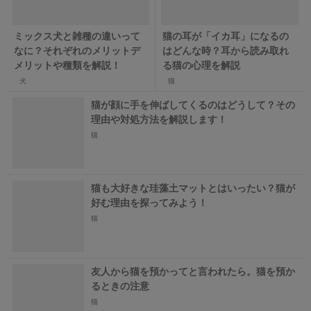
ミックス犬と雑種の違いって
猫の耳が「イカ耳」になるの
なに？それぞれのメリットデ
はどんな時？耳から読み取れ
メリットや種類を解説！
る猫の心理を解説
犬
猫
猫が顔に手を伸ばしてくるのはどうして？その
理由や対処方法を解説します！
猫
猫も大好きな珪藻土マットとはいったい？猫が
好む理由を探ってみよう！
猫
友人から猫を預かってと言われたら。猫を預か
るときの注意
猫