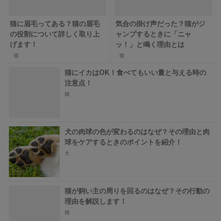
猫に眉毛ってある？猫の眉毛
気合の掛け声だった？猫がジ
の役割について詳しく取り上
ャンプするときに「ニャ
げます！
ッ！」と鳴く理由とは
猫
猫
猫にイカはOK！食べてもいい量と与える時の
注意点！
猫
犬の肉球の色が変わるのはなぜ？その理由と肉
球をケアするときのポイントを紹介！
犬
猫が飼い主の周りを回るのはなぜ？その行動の
理由を解説します！
猫