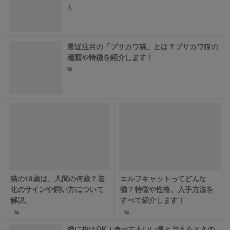
犬
最近注目の「ブサカワ猫」とは？ブサカワ猫の
種類や特徴を紹介します！
猫
猫の18歳は、人間の何歳？老
エルフキャットってどんな
化のサインや飼い方について
猫？特徴や性格、入手方法を
解説。
すべて紹介します！
猫
猫
猫に桃はOK！食べてもいい量と与えるときの