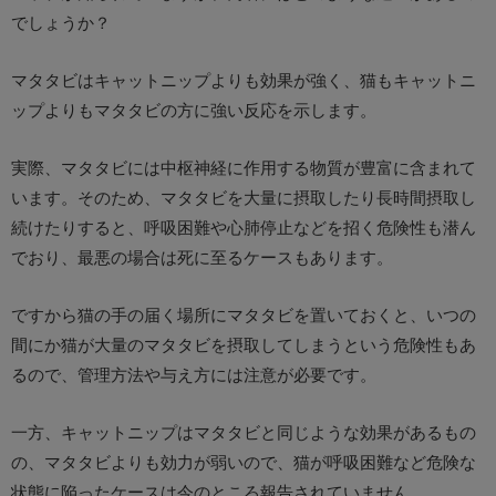
でしょうか？
マタタビはキャットニップよりも効果が強く、猫もキャットニ
ップよりもマタタビの方に強い反応を示します。
実際、マタタビには中枢神経に作用する物質が豊富に含まれて
います。そのため、マタタビを大量に摂取したり長時間摂取し
続けたりすると、呼吸困難や心肺停止などを招く危険性も潜ん
でおり、最悪の場合は死に至るケースもあります。
ですから猫の手の届く場所にマタタビを置いておくと、いつの
間にか猫が大量のマタタビを摂取してしまうという危険性もあ
るので、管理方法や与え方には注意が必要です。
一方、キャットニップはマタタビと同じような効果があるもの
の、マタタビよりも効力が弱いので、猫が呼吸困難など危険な
状態に陥ったケースは今のところ報告されていません。