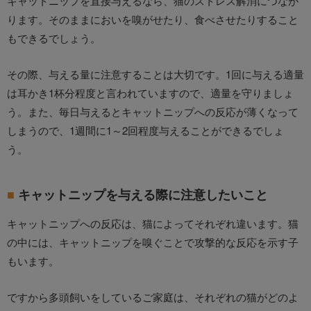
キャットニップを直接与えるなら、猫のストレス解消につなが
ります。そのままにおいを嗅がせたり、食べさせたりすること
もできるでしょう。
その際、与える量に注意することは大切です。1回に与える適量
は耳かき1杯分程度と言われていますので、適量を守りましょ
う。また、毎日与えるとキャットニップへの反応が薄くなって
しまうので、1週間に1～2回程度与えることができるでしょ
う。
キャットニップを与える際に注意したいこと
キャットニップへの反応は、猫によってそれぞれ違います。猫
の中には、キャットニップを嗅ぐことで攻撃的な反応を示す子
もいます。
ですから多頭飼いをしているご家庭は、それぞれの猫がどのよ