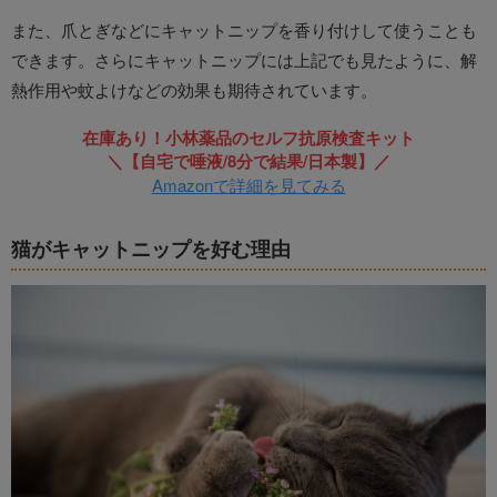
また、爪とぎなどにキャットニップを香り付けして使うことも
できます。さらにキャットニップには上記でも見たように、解
熱作用や蚊よけなどの効果も期待されています。
在庫あり！小林薬品のセルフ抗原検査キット
＼【自宅で唾液/8分で結果/日本製】／
Amazonで詳細を見てみる
猫がキャットニップを好む理由