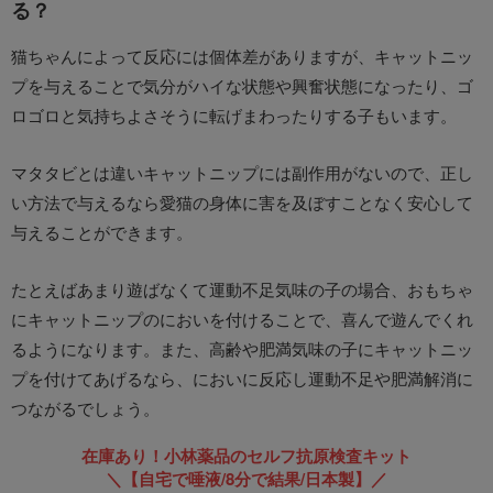
る？
猫ちゃんによって反応には個体差がありますが、キャットニッ
プを与えることで気分がハイな状態や興奮状態になったり、ゴ
ロゴロと気持ちよさそうに転げまわったりする子もいます。
マタタビとは違いキャットニップには副作用がないので、正し
い方法で与えるなら愛猫の身体に害を及ぼすことなく安心して
与えることができます。
たとえばあまり遊ばなくて運動不足気味の子の場合、おもちゃ
にキャットニップのにおいを付けることで、喜んで遊んでくれ
るようになります。また、高齢や肥満気味の子にキャットニッ
プを付けてあげるなら、においに反応し運動不足や肥満解消に
つながるでしょう。
在庫あり！小林薬品のセルフ抗原検査キット
＼【自宅で唾液/8分で結果/日本製】／