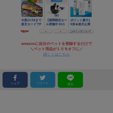
amazonに自分のペットを登録するだけで
＼ペット用品が１０％オフに／
詳しくはこちら
シェア
ツイート
送る