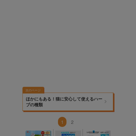
次のページ
ほかにもある！猫に安心して使えるハー
ブの種類
1
2