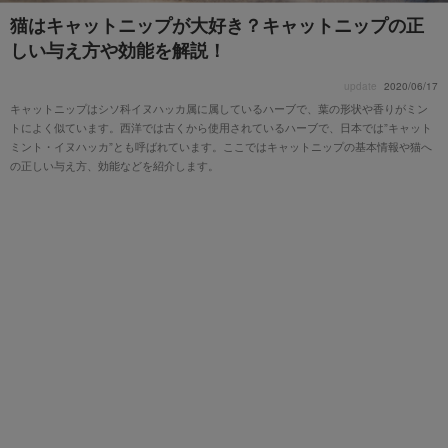
猫はキャットニップが大好き？キャットニップの正
しい与え方や効能を解説！
update
2020/06/17
キャットニップはシソ科イヌハッカ属に属しているハーブで、葉の形状や香りがミン
トによく似ています。西洋では古くから使用されているハーブで、日本では”キャット
ミント・イヌハッカ”とも呼ばれています。ここではキャットニップの基本情報や猫へ
の正しい与え方、効能などを紹介します。