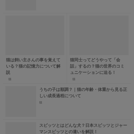
猫は飼い主さんの事を覚えて
猫同士ってどうやって「会
いる？猫の記憶力について解
話」するの？猫の世界のコミ
説
ュニケーションに迫る！
猫
猫
うちの子は順調？｜猫の年齢・体重から見る正
しい成長過程について
猫
スピッツとはどんな犬？日本スピッツとジャー
マンスピッツとの違いを解説！