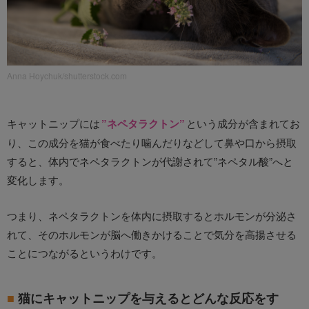
Anna Hoychuk/shutterstock.com
キャットニップには
”ネペタラクトン”
という成分が含まれてお
り、この成分を猫が食べたり噛んだりなどして鼻や口から摂取
すると、体内でネペタラクトンが代謝されて”ネペタル酸”へと
変化します。
つまり、ネペタラクトンを体内に摂取するとホルモンが分泌さ
れて、そのホルモンが脳へ働きかけることで気分を高揚させる
ことにつながるというわけです。
猫にキャットニップを与えるとどんな反応をす