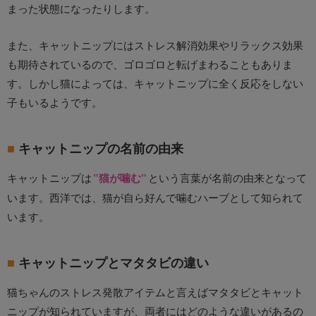
まった状態になったりします。
また、キャットニップにはストレス解消効果やリラックス効果
も期待されているので、ゴロゴロと転げまわることもありま
す。しかし猫によっては、キャットニップに全く反応をしない
子もいるようです。
キャットニップの名前の由来
キャットニップは
”猫が噛む”
という言葉が名前の由来となって
います。西洋では、猫が自ら好んで噛むハーブとして知られて
います。
キャットニップとマタタビの違い
猫ちゃんのストレス発散アイテムと言えばマタタビとキャット
ニップが知られていますが、両者にはどのような違いがあるの