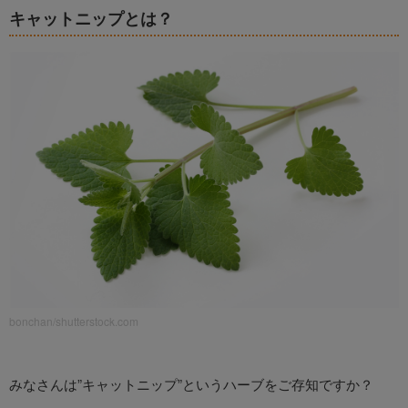
キャットニップとは？
bonchan/shutterstock.com
みなさんは”キャットニップ”というハーブをご存知ですか？