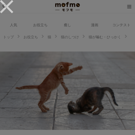
人気
お役立ち
癒し
漫画
コンテスト
トップ
お役立ち
猫
猫のしつけ
猫が噛む・ひっかく
うちの猫がやんちゃすぎる…。もう少し落ち着かせたいのならこれやってみ
て！