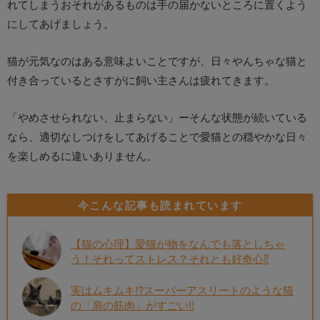
れてしまうおそれがあるものは手の届かないところに置くよう
にしてあげましょう。
猫が元気なのはある意味よいことですが、日々やんちゃな猫と
付き合っているとさすがに飼い主さんは疲れてきます。
「やめさせられない、止まらない」ーそんな状態が続いている
なら、適切なしつけをしてあげることで愛猫との穏やかな日々
を楽しめるに違いありません。
今こんな記事も読まれています
【猫の心理】愛猫が物をなんでも落としちゃ
う！それってストレス？それとも好奇心⁇
実はムキムキ!?スーパーアスリートのような猫
の「肩の筋肉」がすごい!!