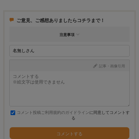
くぐらいの対策はしないと猫のイタズラを予防しきれません。加齢とともに
無くなっていくかは保証できないなぁ
ご意見、ご感想ありましたらコチラまで！
注意事項
記事・画像引用
コメント投稿ご利用規約のガイドライン
に同意してコメントす
る
コメントする