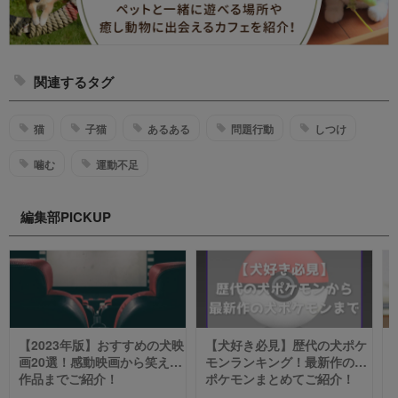
関連するタグ
猫
子猫
あるある
問題行動
しつけ
噛む
運動不足
編集部PICKUP
【2023年版】おすすめの犬映
【犬好き必見】歴代の犬ポケ
画20選！感動映画から笑える
モンランキング！最新作の犬
作品までご紹介！
ポケモンまとめてご紹介！