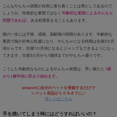
こんなやんちゃ状態が自然に落ち着くことは果たしてあるので
しょうか。性格的な要因ではなく
年齢的な要因によるやんちゃ
状態であれば、
ある程度収まることもあります。
猫の一生には子猫、成猫、高齢猫の段階があります。年齢的な
要因で猫が好奇心旺盛になり、やんちゃになる時期は生後3カ月
頃からです。生後1カ月頃になるとジャンプもできるようになっ
てきます。生後3カ月から1歳頃までがやんちゃ盛りです。
こうした年齢的なものによるやんちゃ状態は、早い猫だと
1歳
から1歳半頃に収まり始めます。
amazonに自分のペットを登録するだけで
＼ペット用品が１０％オフに／
詳しくはこちら
手を焼いてしまう時にはどうすればいいの？