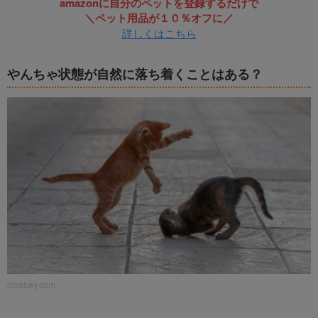
amazonに自分のペットを登録するだけで
＼ペット用品が１０％オフに／
詳しくはこちら
やんちゃ状態が自然に落ち着くことはある？
pixabay.com