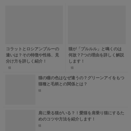
コラットとロシアンブルーの
猫が「プルルル」と鳴くのは
違いは？その特徴や性格、見
何故？7つの理由を詳しく解説
分け方を詳しく紹介！
します！
猫
猫
猫の瞳の色はなぜ違うの？グリーンアイをもつ
猫種と毛柄との関係とは？
猫
肩に乗る猫がいる？！愛猫を肩乗り猫にするた
めのコツや方法を紹介します！
猫