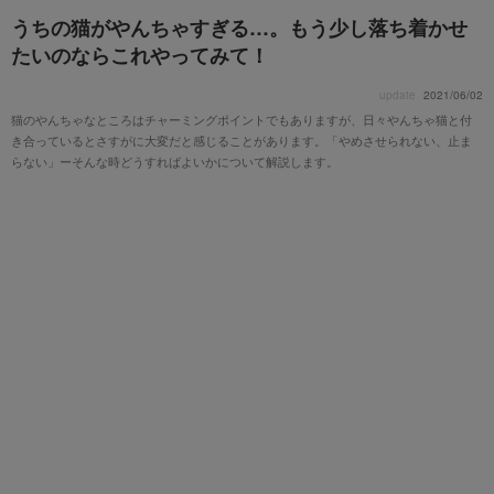
うちの猫がやんちゃすぎる…。もう少し落ち着かせ
たいのならこれやってみて！
update
2021/06/02
猫のやんちゃなところはチャーミングポイントでもありますが、日々やんちゃ猫と付
き合っているとさすがに大変だと感じることがあります。「やめさせられない、止ま
らない」ーそんな時どうすればよいかについて解説します。