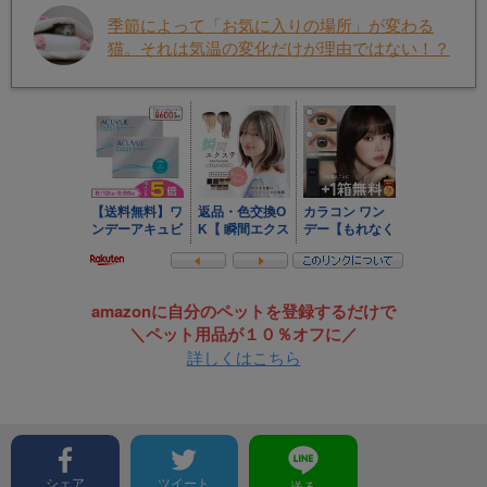
季節によって「お気に入りの場所」が変わる
猫。それは気温の変化だけが理由ではない！？
amazonに自分のペットを登録するだけで
＼ペット用品が１０％オフに／
詳しくはこちら
シェア
ツイート
送る