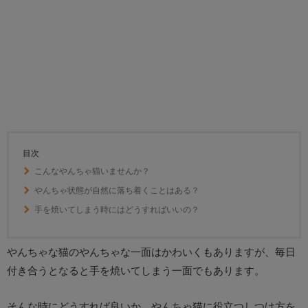
目次
こんなやんちゃ猫いませんか？
やんちゃ状態が自然に落ち着くことはある？
手を焼いてしまう時にはどうすればいいの？
やんちゃな猫のやんちゃな一面はかわいくもありますが、毎日
付き合うとなると手を焼いてしまう一面でもあります。
そんな時にどうすれば良いか、やんちゃ猫に役立つしつけ方を