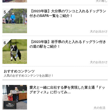
犬の癒し
【2023年版】大分県のワンコと入れるドッグラン
5
付きのSAPA一覧をご紹介！
犬のお出かけ
【2023年版】岩手県の犬と入れるドッグラン付き
6
の道の駅をご紹介！
犬のお出かけ
おすすめコンテンツ
人気のおすすめコンテンツをお届け！
愛犬と一緒に出社する夢を実現した富士通『ドッ
グオフィス』に行ってみ…
犬の生活