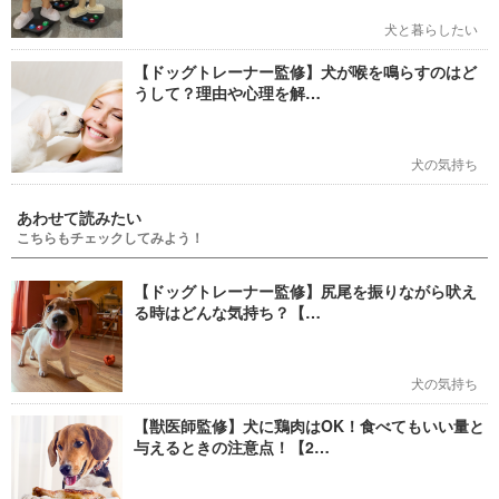
犬と暮らしたい
【ドッグトレーナー監修】犬が喉を鳴らすのはど
うして？理由や心理を解…
犬の気持ち
あわせて読みたい
こちらもチェックしてみよう！
【ドッグトレーナー監修】尻尾を振りながら吠え
る時はどんな気持ち？【…
犬の気持ち
【獣医師監修】犬に鶏肉はOK！食べてもいい量と
与えるときの注意点！【2…