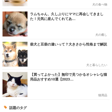
犬の食べ物
ラムちゃん、久しぶりにママに再会してきまし
た！元気に産んでくれてあ…
犬の癒し
柴犬と豆柴の違いって？大きさから性格まで解説
犬と暮らしたい
【買ってよかった】無印で見つかるオシャレな猫
用品おすすめ10選【2023…
猫用品
話題のタグ