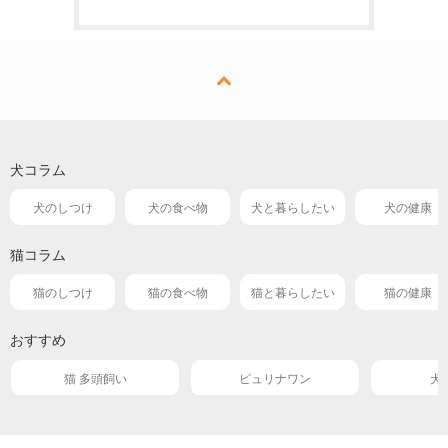
犬コラム
犬のしつけ
犬の食べ物
犬と暮らしたい
犬の健康
猫コラム
猫のしつけ
猫の食べ物
猫と暮らしたい
猫の健康
おすすめ
猫 多頭飼い
ピュリナワン
犬