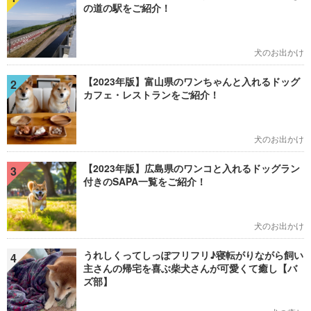
の道の駅をご紹介！
犬のお出かけ
【2023年版】富山県のワンちゃんと入れるドッグ
2
カフェ・レストランをご紹介！
犬のお出かけ
【2023年版】広島県のワンコと入れるドッグラン
3
付きのSAPA一覧をご紹介！
犬のお出かけ
うれしくってしっぽフリフリ♪寝転がりながら飼い
4
主さんの帰宅を喜ぶ柴犬さんが可愛くて癒し【バ
ズ部】