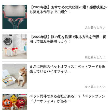
【2023年版】おすすめの犬映画20選！感動映画か
ら笑える作品までご紹介！
犬と暮らしたい
【2023年版】猫の毛を洗濯で取る方法を伝授！併
用して悩みを解消しよう！
猫と暮らしたい
まさに理想のペットオフィス！ペットフードを販
売しているバイオフィリ…
犬と暮らしたい
ペット同伴できる会社がある！？『ペットフレン
ドリーオフィス』がある…