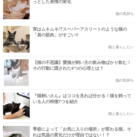
っとした表情の変化
猫の気持ち
実はムキムキ!?スーパーアスリートのような猫の
「肩の筋肉」がすごい!!
猫と暮らしたい
【猫の不思議】愛猫が飼い主の飲み物ばかり飲む！
その行動に隠された4つの心理とは？
猫の気持ち
『猫飼いさん』はココを見れば分かる！猫を飼って
いる人の特徴7つを紹介
猫と暮らしたい
季節によって「お気に入りの場所」が変わる猫。そ
れは気温の変化だけが理由ではない！？