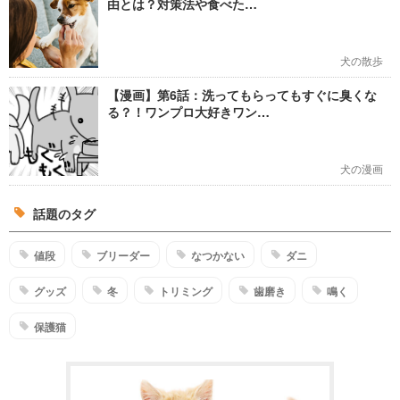
由とは？対策法や食べた…
犬の散歩
【漫画】第6話：洗ってもらってもすぐに臭くな
る？！ワンプロ大好きワン…
犬の漫画
話題のタグ
値段
ブリーダー
なつかない
ダニ
グッズ
冬
トリミング
歯磨き
鳴く
保護猫