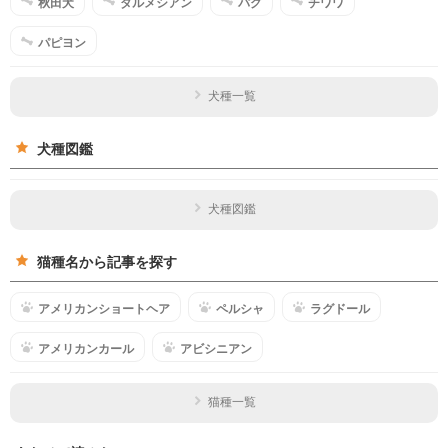
秋田犬
ダルメシアン
パグ
チワワ
パピヨン
犬種一覧
犬種図鑑
犬種図鑑
猫種名から記事を探す
アメリカンショートヘア
ペルシャ
ラグドール
アメリカンカール
アビシニアン
猫種一覧