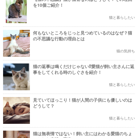
を10個ご紹介！
猫と暮らしたい
何もないところをじっと見つめているのはなぜ？猫
の不思議な行動の理由とは
猫の気持ち
猫の返事は鳴くだけじゃない⁉愛猫が飼い主さんに返
事をしてくれる時のしぐさを紹介！
猫と暮らしたい
見ていてほっこり！猫が人間の子供にも優しいのは
どうして？
猫と暮らしたい
猫は無表情ではない！飼い主にはわかる愛猫のちょ