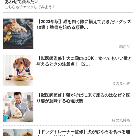
あわせて読みたい
こちらもチェックしてみよう！
【2023年版】猫を飼う際に揃えておきたいグッズ
10選！準備を始める順番…
猫用品
【獣医師監修】犬に鶏肉はOK！食べてもいい量と
与えるときの注意点！【2…
犬の食べ物
【獣医師監修】猫がそばに来て座るのはなぜ？座
り姿が意味する心理状態…
猫の気持ち
【ドッグトレーナー監修】犬が砂や石を食べる理