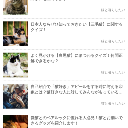
猫と暮らしたい
日本人ならぜひ知っておきたい【三毛猫】に関する
クイズ！
猫と暮らしたい
よく見かける【白黒猫】にまつわるクイズ！何問正
解できるかな？
猫と暮らしたい
自己紹介で「猫好き」アピールをする時に与える印
象とは？猫好きな人に対してみんながもっているイ
メージを紹介！
猫と暮らしたい
愛猫とのペアルックに憧れる人必見！猫とお揃いで
きるグッズを紹介します！