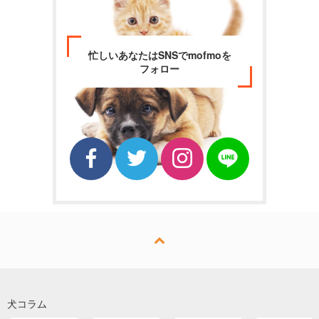
忙しいあなたはSNSでmofmoを
フォロー
犬コラム