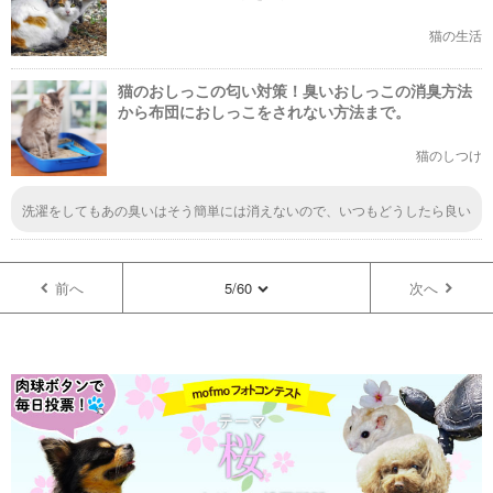
猫の生活
猫のおしっこの匂い対策！臭いおしっこの消臭方法
から布団におしっこをされない方法まで。
猫のしつけ
洗濯をしてもあの臭いはそう簡単には消えないので、いつもどうしたら良い
んだろうと頭を抱えています。強めな洗剤使ってもダメなんですよね。漂白
剤がいいというのを聞いたので、早速漂白剤を買ってきて試してみますね。
前へ
5/60
次へ