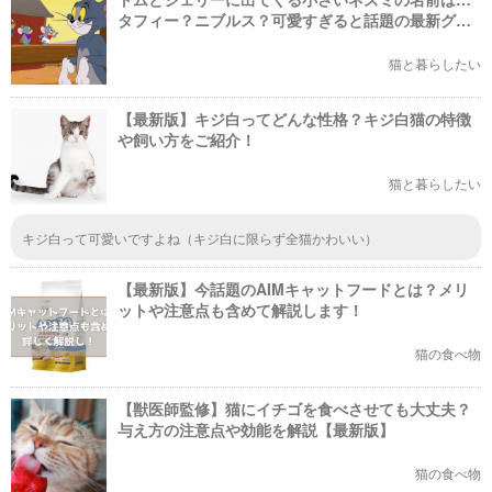
タフィー？ニブルス？可愛すぎると話題の最新グッ
ズも紹介！
猫と暮らしたい
【最新版】キジ白ってどんな性格？キジ白猫の特徴
や飼い方をご紹介！
猫と暮らしたい
キジ白って可愛いですよね（キジ白に限らず全猫かわいい）
【最新版】今話題のAIMキャットフードとは？メリ
ットや注意点も含めて解説します！
猫の食べ物
【獣医師監修】猫にイチゴを食べさせても大丈夫？
与え方の注意点や効能を解説【最新版】
猫の食べ物