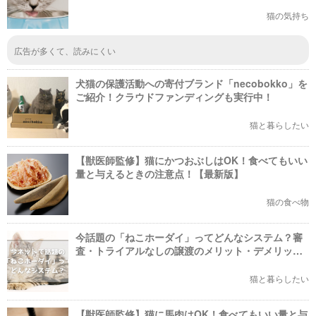
猫の気持ち
広告が多くて、読みにくい
犬猫の保護活動への寄付ブランド「necobokko」を
ご紹介！クラウドファンディングも実行中！
猫と暮らしたい
【獣医師監修】猫にかつおぶしはOK！食べてもいい
量と与えるときの注意点！【最新版】
猫の食べ物
今話題の「ねこホーダイ」ってどんなシステム？審
査・トライアルなしの譲渡のメリット・デメリット
とは？
猫と暮らしたい
【獣医師監修】猫に馬肉はOK！食べてもいい量と与