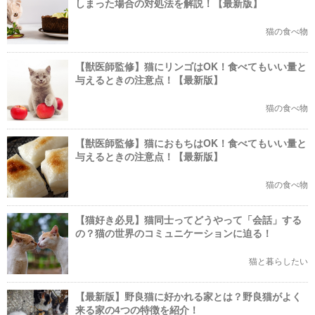
しまった場合の対処法を解説！【最新版】
猫の食べ物
【獣医師監修】猫にリンゴはOK！食べてもいい量と
与えるときの注意点！【最新版】
猫の食べ物
【獣医師監修】猫におもちはOK！食べてもいい量と
与えるときの注意点！【最新版】
猫の食べ物
【猫好き必見】猫同士ってどうやって「会話」する
の？猫の世界のコミュニケーションに迫る！
猫と暮らしたい
【最新版】野良猫に好かれる家とは？野良猫がよく
来る家の4つの特徴を紹介！