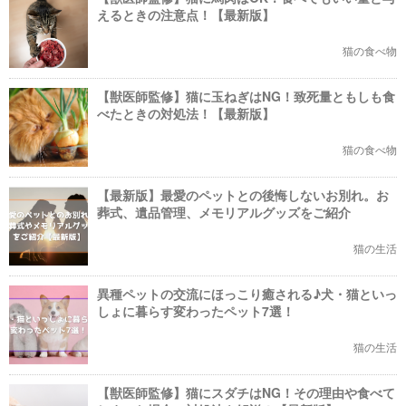
えるときの注意点！【最新版】
猫の食べ物
【獣医師監修】猫に玉ねぎはNG！致死量ともしも食
べたときの対処法！【最新版】
猫の食べ物
【最新版】最愛のペットとの後悔しないお別れ。お
葬式、遺品管理、メモリアルグッズをご紹介
猫の生活
異種ペットの交流にほっこり癒される♪犬・猫といっ
しょに暮らす変わったペット7選！
猫の生活
【獣医師監修】猫にスダチはNG！その理由や食べて