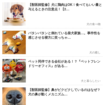
【獣医師監修】犬に鶏肉はOK！食べてもいい量と
与えるときの注意点！【2…
犬の食べ物
バタンバタンと倒れている柴犬家族…。事件性を
感じさせる寝方に笑っちゃ…
犬の癒し
ペット同伴できる会社がある！？『ペットフレン
ドリーオフィス』がある…
犬と暮らしたい
【獣医師監修】鼻がピクピクしているのはなぜ？
犬の鼻が動くメカニズム…