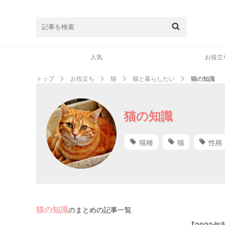
人気
お役立
トップ
お役立ち
猫
猫と暮らしたい
猫の知識
猫の知識
猫種
猫
性格
猫の知識
のまとめの記事一覧