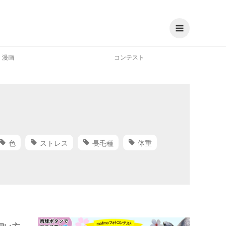
漫画
コンテスト
色
ストレス
長毛種
体重