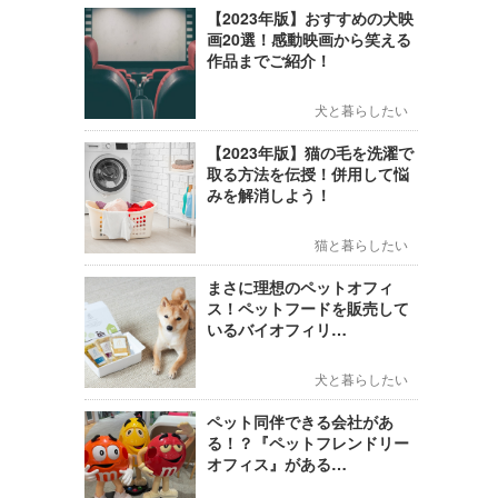
【2023年版】おすすめの犬映
画20選！感動映画から笑える
作品までご紹介！
犬と暮らしたい
【2023年版】猫の毛を洗濯で
取る方法を伝授！併用して悩
みを解消しよう！
猫と暮らしたい
まさに理想のペットオフィ
ス！ペットフードを販売して
いるバイオフィリ…
犬と暮らしたい
ペット同伴できる会社があ
る！？『ペットフレンドリー
オフィス』がある…