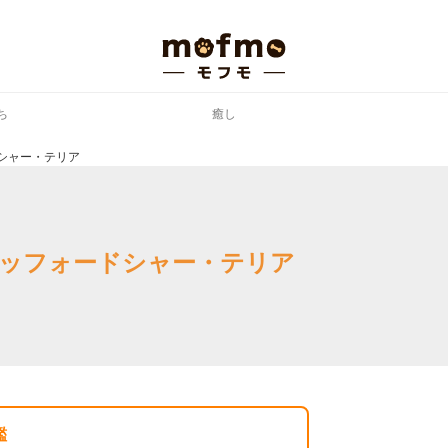
ち
癒し
シャー・テリア
ッフォードシャー・テリア
鑑