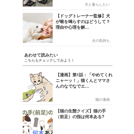
犬と暮らしたい
【ドッグトレーナー監修】犬
が喉を鳴らすのはどうして？
理由や心理を解…
犬の気持ち
あわせて読みたい
こちらもチェックしてみよう！
【漫画】第1話：「やめてくれ
ニャーッ！」猫くんとママさ
んのなでなでエ…
猫の漫画
【猫の生態クイズ】猫の手
（前足）の指は何本ある?