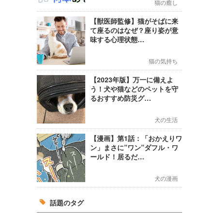
猫の癒し
【獣医師監修】猫がそばに来
て座るのはなぜ？座り姿が意
味する心理状態…
猫の気持ち
【2023年版】万一に備えよ
う！犬や猫などのペットを守
るおすすめ防災グ…
犬の生活
【漫画】第1話：「おかえりワ
ン」まさに”ワン”ダフル・ワ
ールド！居るだ…
犬の漫画
話題のタグ