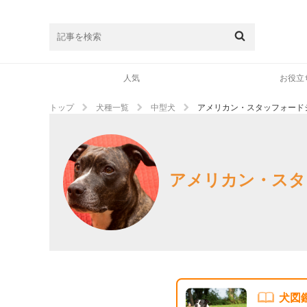
人気
お役立
トップ
犬種一覧
中型犬
アメリカン・スタッフォード
アメリカン・スタ
犬図