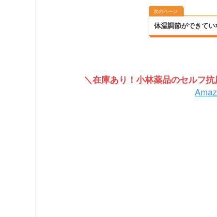
次のページ
体温調節ができてい
＼在庫あり！小林薬品のセルフ抗原
Ama