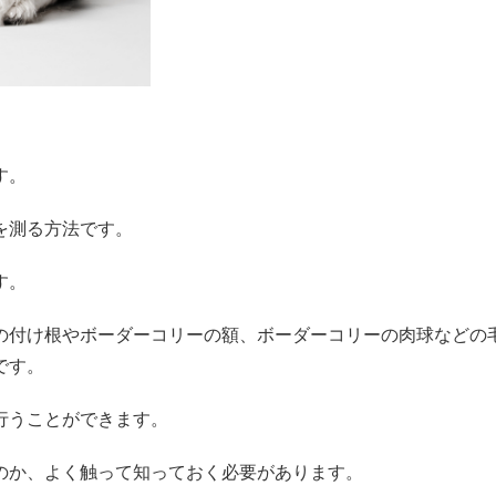
す。
を測る方法です。
す。
の付け根やボーダーコリーの額、ボーダーコリーの肉球などの
です。
行うことができます。
のか、よく触って知っておく必要があります。