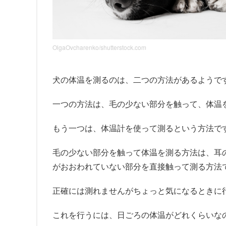
OlgaOvcharenko/shutterstock.com
犬の体温を測るのは、二つの方法があるようで
一つの方法は、毛の少ない部分を触って、体温
もう一つは、体温計を使って測るという方法で
毛の少ない部分を触って体温を測る方法は、耳
がおおわれていない部分を直接触って測る方法
正確には測れませんがちょっと気になるときに
これを行うには、日ごろの体温がどれくらいな