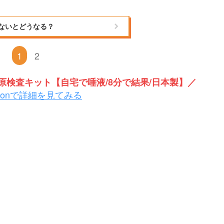
ないとどうなる？
1
2
検査キット【自宅で唾液/8分で結果/日本製】／
zonで詳細を見てみる