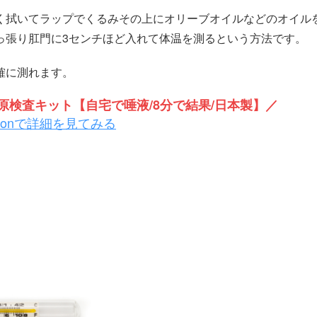
く拭いてラップでくるみその上にオリーブオイルなどのオイル
っ張り肛門に3センチほど入れて体温を測るという方法です。
確に測れます。
検査キット【自宅で唾液/8分で結果/日本製】／
zonで詳細を見てみる