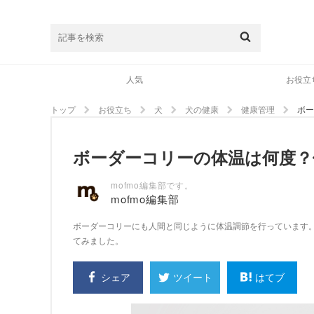
人気
お役立
トップ
お役立ち
犬
犬の健康
健康管理
ボー
ボーダーコリーの体温は何度？
mofmo編集部です。
mofmo編集部
ボーダーコリーにも人間と同じように体温調節を行っています
てみました。
シェア
はてブ
ツイート