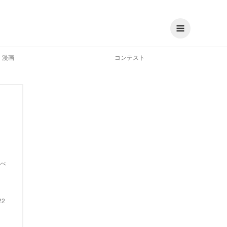
漫画
コンテスト
べ
22