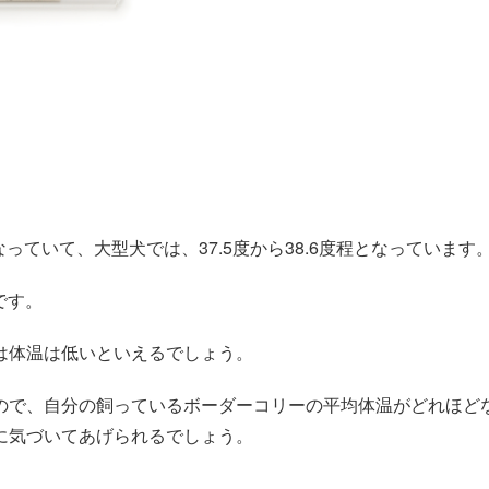
なっていて、大型犬では、37.5度から38.6度程となっています
です。
は体温は低いといえるでしょう。
ので、自分の飼っているボーダーコリーの平均体温がどれほど
に気づいてあげられるでしょう。