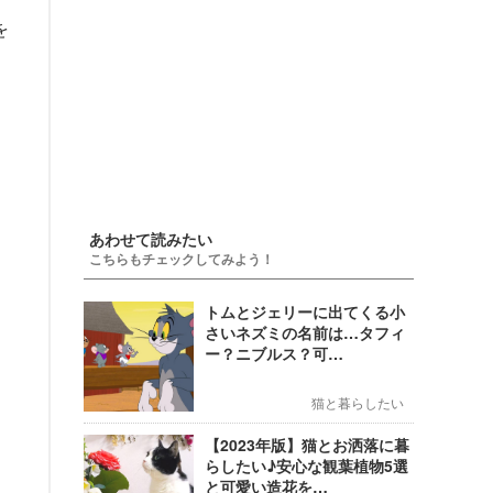
を
あわせて読みたい
こちらもチェックしてみよう！
トムとジェリーに出てくる小
さいネズミの名前は…タフィ
ー？ニブルス？可…
猫と暮らしたい
【2023年版】猫とお洒落に暮
らしたい♪安心な観葉植物5選
と可愛い造花を…