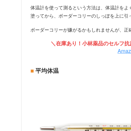
体温計を使って測るという方法は、体温計をよ
塗ってから、ボーダーコリーのしっぽを上に引
ボーダーコリーが嫌がるかもしれませんが、正
＼在庫あり！小林薬品のセルフ抗原
Ama
平均体温