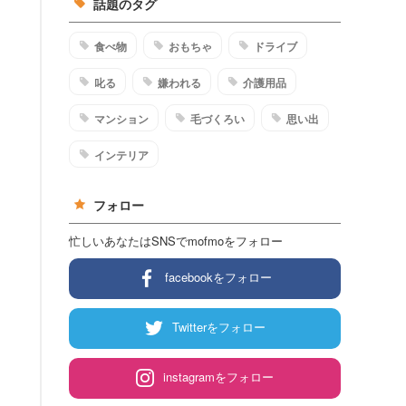
話題のタグ
食べ物
おもちゃ
ドライブ
叱る
嫌われる
介護用品
マンション
毛づくろい
思い出
インテリア
フォロー
忙しいあなたはSNSでmofmoをフォロー
facebookをフォロー
Twitterをフォロー
instagramをフォロー