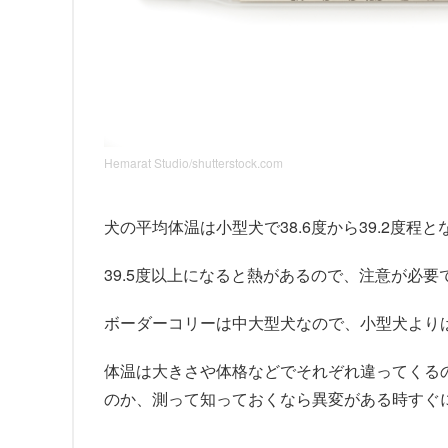
Hemarat Studio/shutterstock.com
犬の平均体温は小型犬で38.6度から39.2度程と
39.5度以上になると熱があるので、注意が必要
ボーダーコリーは中大型犬なので、小型犬より
体温は大きさや体格などでそれぞれ違ってくる
のか、測って知っておくなら異変がある時すぐ