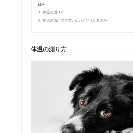
目次
体温の測り方
体温調節ができていないとどうなるのか
体温の測り方