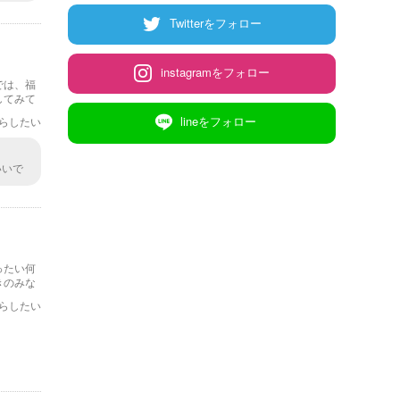
Twitterをフォロー
instagramをフォロー
では、福
してみて
lineをフォロー
らしたい
いいで
すいの
ったい何
きのみな
らしたい