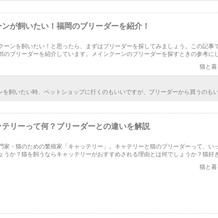
ーンが飼いたい！福岡のブリーダーを紹介！
クーンを飼いたい！と思ったら、まずはブリーダーを探してみましょう。この記事
郊のブリーダーを紹介しています。メインクーンのブリーダーを探すときの参考に
猫と暮
ンを飼いたい時、ペットショップに行くのもいいですが、ブリーダーから買うのも
リーダーは多くの情報を持っていますし、引き取ってからも、何かあれば相談しや
に見ておすすめですよね。
ッテリーって何？ブリーダーとの違いを解説
門家・猫のための繁殖家「キャッテリー」。キャテリーと猫のブリーダーって、い
ょうか？猫を飼うならキャッテリーがおすすめされる理由とは何でしょうか？猫好
詳しく見てみましょう！
猫と暮