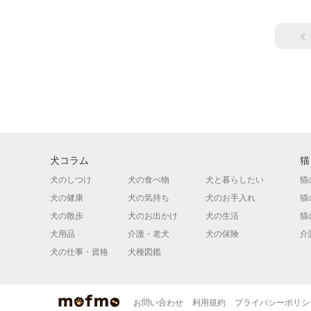
犬コラム
猫
犬のしつけ
犬の食べ物
犬と暮らしたい
猫
犬の健康
犬の気持ち
犬のお手入れ
猫
犬の散歩
犬のお出かけ
犬の生活
猫
犬用品
介護・老犬
犬の保険
介
犬の仕事・資格
犬種図鑑
お問い合わせ
利用規約
プライバシーポリシ