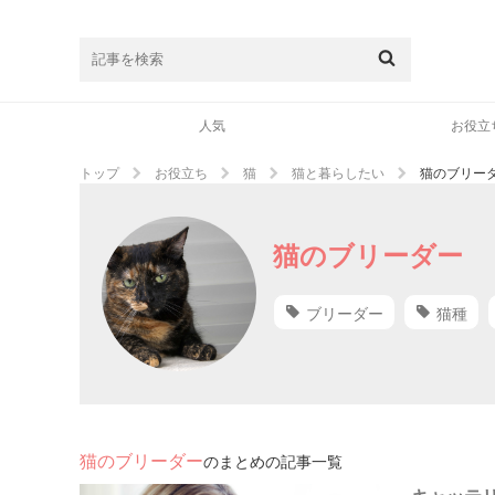
人気
お役立
トップ
お役立ち
猫
猫と暮らしたい
猫のブリー
猫のブリーダー
ブリーダー
猫種
猫のブリーダー
のまとめの記事一覧